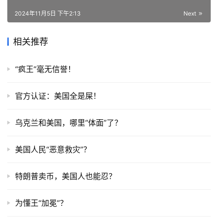
2024年11月5日 下午2:13
Next
相关推荐
“疯王”毫无信誉！
官方认证：美国全是屎！
乌克兰和美国，哪里“体面”了？
美国人民“恶意救灾”？
特朗普卖币，美国人也能忍？
为懂王“加冕”？