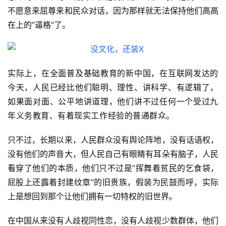
不愿意来屈尊来和民众对话，因为那样就无法保持他们高高
在上的“逼格”了。
实际上，在全面普及基础教育的新中国，在互联网发达的
今天，人民已经比他们聪明、理性、讲科学、有逻辑了，
如果面对面、公平地讲道理，他们讲不过任何一个受过九
年义务教育、有着现实工作经验的普通群众。
只不过，长期以来，人民群众没有舆论阵地，没有话语权，
没有他们的声音大，但人民自己有眼睛有耳朵有脑子，人民
看穿了他们的本质，他们只不过是“挥舞着贫民的乞食袋，
屁股上还露着封建纹章”的旧贵族，假装为民鼓而呼，实际
上是想回到那个让他们拥有一切特权的旧世界。
在中国从来没有人歧视同性恋，没有人歧视少数群体，他们