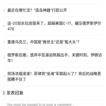
最近在哪忙活？“造岛神器”行踪公开
运-20加长拉皮版来了，超越美国C-17，碾压俄罗斯伊尔
476
重建乌克兰，中国是“救世主”还是“冤大头”？
俄罗斯后撤，放弃中亚逼迫熊猫出手，关键时刻，伊朗访
华！
现场浓烟滚滚！菲律宾“坐滩”军舰起火了？背后的战略意
图瞒不住了
发表回复
You must be logged in to post a comment...