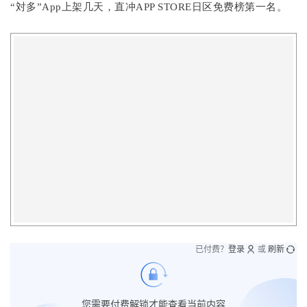
“対多”App上架几天，直冲APP STORE日区免费榜第一名。
已付费？
登录
或
刷新
您需要付费解锁才能查看当前内容