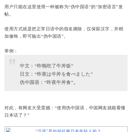
用户只能在这里使用一种被称为“伪中国语”的“加密语言”发
帖。
使用方式就是把正常日语中的假名摘除，仅保留汉字，并稍
加修饰，即可输出“伪中国语”。
举例：
中文：“昨晚吃了牛丼饭”
日文：“昨夜は牛丼を食べました”
伪中国语：“昨夜牛丼食”。
对此，有网友大受震撼：“使用伪中国语，中国网友就能看懂
日本话了？”