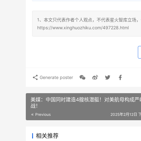
1、本文只代表作者个人观点，不代表星火智库立场，
https://www.xinghuozhiku.com/497228.html
Generate poster
美媒：中国同时建造4艘核潜艇！对美航母构成严
战！
Previous
2025年2月12日 
相关推荐