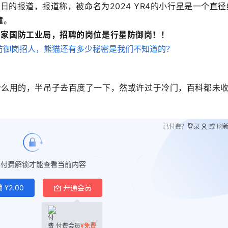
日的报道，报道称，被命名为2024 YR4的小行星是一个直径
撞。
国家国防工业局，招聘的岗位是行星防御岗！！
什么用的，半吊子去百度了一下，然或许过于冷门，百科都未
已付费？
登录
或
刷
要付费解锁才能查看当前内容
锁
¥
2.00
开通会员
付费会员
¥
免费