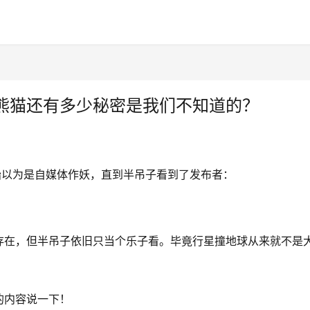
熊猫还有多少秘密是我们不知道的？
始以为是自媒体作妖，直到半吊子看到了发布者：
存在，但半吊子依旧只当个乐子看。毕竟行星撞地球从来就不是
的内容说一下！