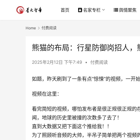
首页
名家专栏
舆情聚焦
Home
付费阅读
熊猫的布局：行星防御岗招人，
2025年2月12日 下午7:49
•
付费阅读
如题，昨天刷到了一条有点“惊悚”的视频，一开
视频在这里：
看完简短的视频，哪怕发布者是很正规很正规的
闻，地球的历史里被撞的次数多了去了！
直到大数据又把下面这个推给我！！
为了照顾听音频的大帅，半吊子简单把两个视频