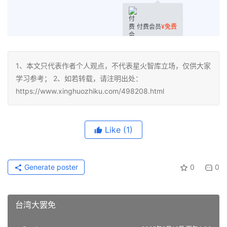
付费会员
¥
免费
1、本文只代表作者个人观点，不代表星火智库立场，仅供大家
学习参考； 2、如若转载，请注明出处：
https://www.xinghuozhiku.com/498208.html
Like
(1)
Generate poster
0
0
台湾大罢免