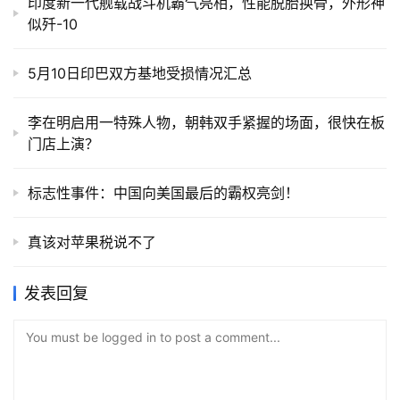
印度新一代舰载战斗机霸气亮相，性能脱胎换骨，外形神
似歼-10
5月10日印巴双方基地受损情况汇总
李在明启用一特殊人物，朝韩双手紧握的场面，很快在板
门店上演？
标志性事件：中国向美国最后的霸权亮剑！
真该对苹果税说不了
发表回复
You must be logged in to post a comment...