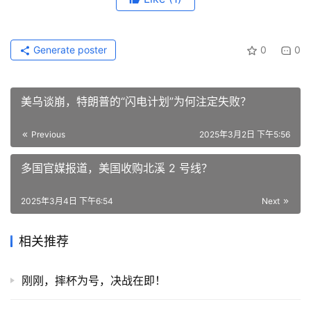
Generate poster
0
0
美乌谈崩，特朗普的“闪电计划”为何注定失败？
Previous
2025年3月2日 下午5:56
多国官媒报道，美国收购北溪 2 号线？
2025年3月4日 下午6:54
Next
相关推荐
刚刚，摔杯为号，决战在即！