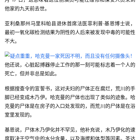
他家的九天前去世。
亚利桑那州马里科帕县退休首席法医菲利普·基恩博士说，
最初一氧化碳检测结果为阴性的人后来被发现中毒的可能性
不大。
他还说，心脏起搏器停止工作的那一刻可能标志着一个人的
死亡，但并非总是如此。
根据搜查令的宣誓书，这对夫妇的尸体正在腐烂，荒川的手
脚已经变成木乃伊。哈克曼的尸体也出现了类似的迹象。哈
克曼的尸体是在房子的入口处发现的，而荒川的尸体是在浴
室里发现的。
基恩说，尸体木乃伊化并不罕见，他补充说，木乃伊化的速
度取决于空气中的水分含量，以及海拔和体型等因素。圣达