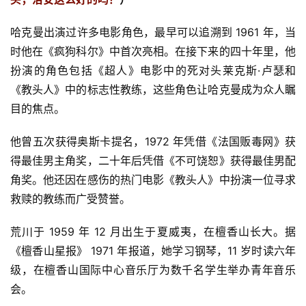
哈克曼出演过许多电影角色，最早可以追溯到 1961 年，当
时他在《疯狗科尔》中首次亮相。在接下来的四十年里，他
扮演的角色包括《超人》电影中的死对头莱克斯·卢瑟和
《教头人》中的标志性教练，这些角色让哈克曼成为众人瞩
目的焦点。
他曾五次获得奥斯卡提名，1972 年凭借《法国贩毒网》获
得最佳男主角奖，二十年后凭借《不可饶恕》获得最佳男配
角奖。他还因在感伤的热门电影《教头人》中扮演一位寻求
救赎的教练而广受赞誉。
荒川于 1959 年 12 月出生于夏威夷，在檀香山长大。据
《檀香山星报》 1971 年报道，她学习钢琴，11 岁时读六年
级，在檀香山国际中心音乐厅为数千名学生举办青年音乐
会。