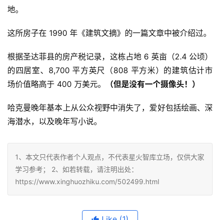
地。
这所房子在 1990 年《建筑文摘》的一篇文章中被介绍过。
根据圣达菲县的房产税记录，这栋占地 6 英亩（2.4 公顷）
的四居室、8,700 平方英尺（808 平方米）的建筑估计市
场价值略高于 400 万美元。
（但是没有一个摄像头！）
哈克曼晚年基本上从公众视野中消失了，爱好包括绘画、深
海潜水，以及晚年写小说。
1、本文只代表作者个人观点，不代表星火智库立场，仅供大家
学习参考； 2、如若转载，请注明出处：
https://www.xinghuozhiku.com/502499.html
Like
(1)