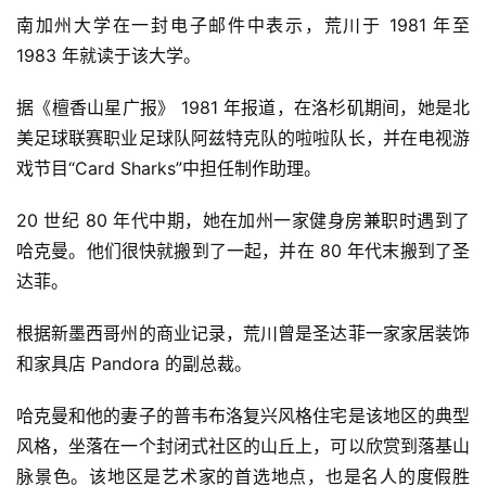
南加州大学在一封电子邮件中表示，荒川于 1981 年至
1983 年就读于该大学。
据《檀香山星广报》 1981 年报道，在洛杉矶期间，她是北
美足球联赛职业足球队阿兹特克队的啦啦队长，并在电视游
戏节目“Card Sharks”中担任制作助理。
20 世纪 80 年代中期，她在加州一家健身房兼职时遇到了
哈克曼。他们很快就搬到了一起，并在 80 年代末搬到了圣
达菲。
根据新墨西哥州的商业记录，荒川曾是圣达菲一家家居装饰
和家具店 Pandora 的副总裁。
哈克曼和他的妻子的普韦布洛复兴风格住宅是该地区的典型
风格，坐落在一个封闭式社区的山丘上，可以欣赏到落基山
脉景色。该地区是艺术家的首选地点，也是名人的度假胜