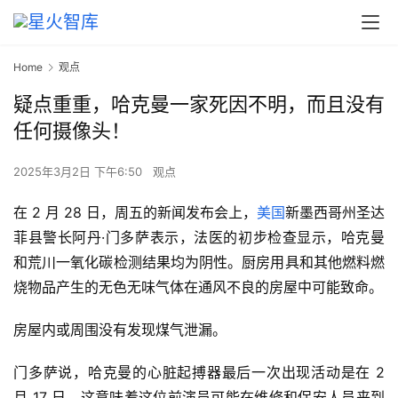
Home
观点
疑点重重，哈克曼一家死因不明，而且没有
任何摄像头！
2025年3月2日 下午6:50
观点
在 2 月 28 日，周五的新闻发布会上，
美国
新墨西哥州圣达
菲县警长阿丹·门多萨表示，法医的初步检查显示，哈克曼
和荒川一氧化碳检测结果均为阴性。厨房用具和其他燃料燃
烧物品产生的无色无味气体在通风不良的房屋中可能致命。
房屋内或周围没有发现煤气泄漏。
门多萨说，哈克曼的心脏起搏器最后一次出现活动是在 2
月 17 日，这意味着这位前演员可能在维修和保安人员来到