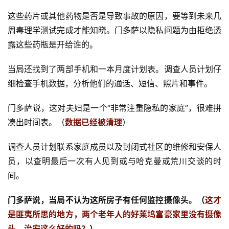
这些药片或其他药物是否是导致事故的原因，要等到未来几
周毒理学测试完成才能知晓。门多萨以隐私问题为由拒绝透
露这些药瓶是开给谁的。
当局还找到了两部手机和一本月度计划表。调查人员计划仔
细检查手机数据，分析他们的通话、短信、照片和事件。
门多萨说，这对夫妇是一个“非常注重隐私的家庭”，很难拼
凑出时间表。（
数据已经被清理
）
调查人员计划联系家庭成员以及封闭式社区的维修和安保人
员，以查明最后一次有人见到或与哈克曼或荒川交谈的时
间。
门多萨说，当局不认为这所房子有任何监控摄像头。（
这才
是匪夷所思的地方，两个老年人的好莱坞富豪家里没有摄像
头，治安这么好的吗？
）