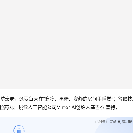
糖尿病药物防衰老，还要每天在“寒冷、黑暗、安静的房间里睡觉”；谷歌技
50粒药丸；镜像人工智能公司Mirror AI创始人塞吉·法盖特，
已付费？
登录
或
刷