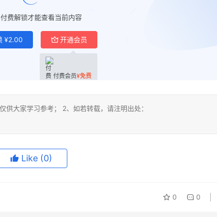
要付费解锁才能查看当前内容
锁
¥
2.00
开通会员
付费会员
¥
免费
仅供大家学习参考； 2、如若转载，请注明出处：
Like
(0)
0
0