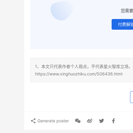
您需
付费解
1、本文只代表作者个人观点，不代表星火智库立场，
https://www.xinghuozhiku.com/506436.html
Generate poster