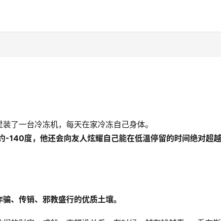
家里装了一台冷冻机，每天在家冷冻自己身体。
-140度
，他还会向友人炫耀自己能在低温停留的时间绝对超
诈骗、传销、邪教盛行的优质土壤。