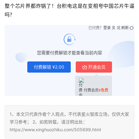
整个芯片界都炸锅了！台积电这是在变相夸中国芯片牛逼
吗？
已付费？
登录
或
刷新
您需要付费解锁才能查看当前内容
付费解锁
¥
2.00
开通会员
付费会员
¥
免费
1、本文只代表作者个人观点，不代表星火智库立场，仅供大家
学习参考； 2、如若转载，请注明出处：
https://www.xinghuozhiku.com/505699.html