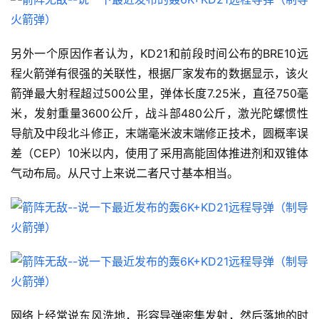
另外一个原因作者认为，KD21和前段时间公布的BRE10远
程火箭弹有很强的关联性，根据厂家发布的数据显示，该火
箭弹最大射程超过500公里，弹体长度7.25米，直径750毫
米，发射重量3600公斤，战斗部480公斤，激光陀螺惯性
导航及中段北斗修正，末端毫米波末端修正技术，圆概率误
差（CEP）10米以内，使用了采用高能固体推进剂和双锥体
气动布局。从尺寸上来说二者尺寸基本相当。
网络上经常说东风洗地，形容导弹密集发射，然后落地的时