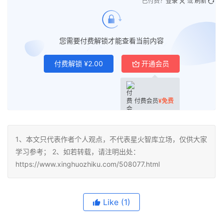
已付费？
登录
或
刷新
您需要付费解锁才能查看当前内容
付费解锁
¥
2.00
开通会员
付费会员
¥
免费
1、本文只代表作者个人观点，不代表星火智库立场，仅供大家
学习参考； 2、如若转载，请注明出处：
https://www.xinghuozhiku.com/508077.html
Like
(1)