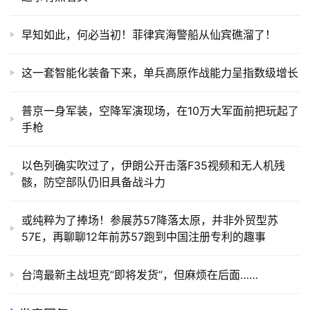
早知如此，何必当初！菲律宾海警船从仙宾礁溜了！
这一套智能化装备下来，单兵高原作战能力呈指数级增长
普京一身军装，空降军演现场，在10万大军面前把玩起了
手枪
以色列确实吹过了，伊朗公开击落F35视频和无人机残
骸，防空部队仍旧具备战斗力
或纯粹为了捧场！参展苏57降落太原，并非外贸型苏
57E，再聊聊12年前苏57跑到中国注册专利的趣事
台湾最新主战坦克“即将发货”，但麻烦在后面……