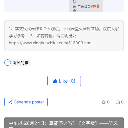
付费会员
¥
免费
1、本文只代表作者个人观点，不代表星火智库立场，仅供大家
学习参考； 2、如若转载，请注明出处：
https://www.xinghuozhiku.com/516903.html
听风的蚕
Like
(0)
Generate poster
0
0
中东战况6月24日：真能停火吗？【文字版】——听风