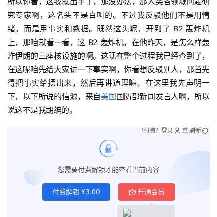
所以你看，这我就出手了，那没办法，那人类各领域问题研
究专家啊，这名头不是白叫的。不过我反驳他们不是用情
绪，而是用事实和数据。既然这头呢，开到了 B2 轰炸机
上，那咱就看一看，这 B2 轰炸机，在他昨天，是怎么样轰
炸伊朗的三座核设施的啊。这现在整个过程我已经查到了，
在这呢咱先给大家讲一下事实啊，你看想反驳别人，那首先
得把事实给摆出来，然后再讲道理嘛。在这里我先声明一
下，以下所说的信源，来自
美国
国防部新闻发言人啊，所以
说这不是我胡编的。
已付费？
登录
或
刷新
您需要付费解锁才能查看当前内容
付费解锁
¥
3.00
开通会员