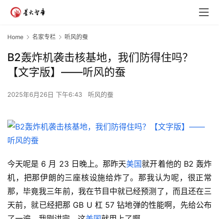
Home
名家专栏
听风的蚕
B2轰炸机袭击核基地，我们防得住吗？
【文字版】——听风的蚕
2025年6月26日 下午6:43
听风的蚕
今天呢是 6 月 23 日晚上。那昨天
美国
就开着他的 B2 轰炸
机，把那伊朗的三座核设施给炸了。那我认为呢，很正常
那，毕竟我三年前，我在节目中就已经预测了，而且还在三
天前，就已经把那 GB U 杠 57 钻地弹的性能啊，先给公布
了一遍。我刚讲完，这
美国
就用上了啊。