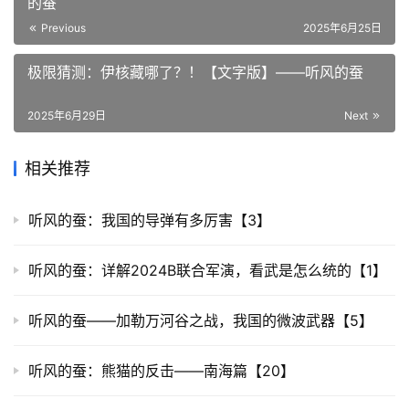
的蚕
Previous
2025年6月25日
极限猜测：伊核藏哪了？！【文字版】——听风的蚕
2025年6月29日
Next
相关推荐
听风的蚕：我国的导弹有多厉害【3】
听风的蚕：详解2024B联合军演，看武是怎么统的【1】
听风的蚕——加勒万河谷之战，我国的微波武器【5】
听风的蚕：熊猫的反击——南海篇【20】