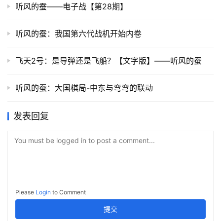
听风的蚕——电子战【第28期】
听风的蚕：我国第六代战机开始内卷
飞天2号：是导弹还是飞船？【文字版】——听风的蚕
听风的蚕：大国棋局-中东与弯弯的联动
发表回复
You must be logged in to post a comment...
Please
Login
to Comment
提交