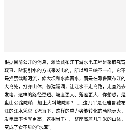
根据目前公开的消息，雅鲁藏布江下游水电工程是采取截弯
取直、隧洞引水的方式来发电的，所以和三峡不一样，它不
是拦腰截断河流，修大坝和水库蓄水，而是在雅鲁藏布江的
大弯处，打穿山体，修建隧洞，让江水不走弯路，走直路去
发电，这样的路径更短、坡度更大、落差更大，你想想，是
盘山公路陡峭，加上大斜坡陡峭？……这几乎是让雅鲁藏布
江的江水凭空飞流直下，这样的重力势能转化的动能更大，
发电效率也就更高，这相当于把一整座高差几千米的山体，
变成了看不见的“水库”。