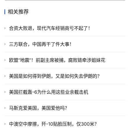
相关推荐
合资大败退，现代汽车经销商亏不起了！
三方联合，中国再干了件大事！
欧盟“地震”！前副主席被捕，腐败链牵涉姐妹花
美国是如何得到伊朗，又是如何失去伊朗的？
美国拦截轰-6为什么用这些业余截击机
马斯克爱美国，美国爱他吗？
中澳空中摩擦，歼-10贴脸压制，仅300米？