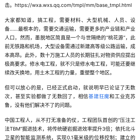
击。https://wxa.wxs.qq.com/tmpl/mm/base_tmpl.html
大家都知道，搞工程，需要材料、大型机械、人员、设
备……最根本的，需要交通运输，需要更多的产业链和产业
人口，然而，墨脱地区简直是一个与世隔绝的“桃花源”，此
前无铁路和机场，大型设备需通过新建高等级公路运输，成
本高昂。此外，数十万施工人员的长期驻扎对物资供应提出
极高要求。修水电工程，就不只是修水电工程，可能还要继
续改天换地，用土木工程的力量，重塑整个地区。
但可以放心的是，已经正式启动，就说明早已论证了无数
次，甚至实验都做了无数回了，相信
基建狂魔
和工业克苏
鲁，没有他们解决不了的问题。
中国工程人，从不打无准备的仗，工程团队首创的“压注工
法TBM”掘进技术，将传统硬岩掘进效率提升3倍；依托北斗
卫星的智能监测系统，实现0.1毫米级的位移控制；建立的