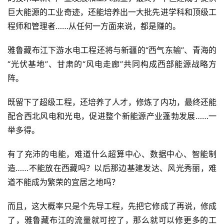
巨大能源的工业奇迹，还能培养出一大批先进学科和顶级工
程师和管理者……从任何一方面来说，都是赚的。
雅鲁藏布江下游水电工程还将与新疆的“西气东输”、青海的
“光伏基地”、甘肃的“风电走廊”共同构成西部能源战略方
阵。
既留下了超级工程，还培养了人才，修炼了内功，最终还能
配合西北风电和光电，促进整个新能源产业蓬勃发展……一
举多得。
有了充沛的电能，难道什么超算中心、数据中心、智能制
造……不能放在西藏吗？以后那边基建发达、风光秀丽，难
道不能成为繁荣的宜居之地吗？
而且，这大概率只是个先导工程，先把它修成了再说，修成
了，雅鲁藏布江的流量就可控了，那么就可以修更多的工