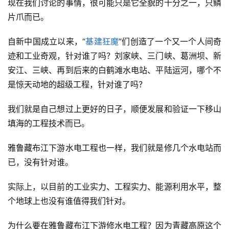
现在我们讨论的事情，很可能只是它全貌的十分之一，只鳞
片爪而已。
自新中国成立以来，“
基建狂魔
”们创造了一个又一个人间奇
迹和工业奇观，针对谁了吗？刘家峡、三门峡、葛洲坝、新
安江、三峡、再到后来的白鹤滩水电站、平陆运河，哪个不
是惊天动地的超级工程，针对谁了吗？
我们就是自己想过上更好的日子，顺便发展和验证一下移山
填海的工程技术而已。
雅鲁藏布江下游水电工程也一样，我们就是修几个水电站而
已，没有针对谁。
实际上，以目前的工业实力、工程实力、能源利用水平，整
个地球上也没有谁值得我们针对。
为什么要在雅鲁藏布江下游修水电工程？因为青藏高原这个