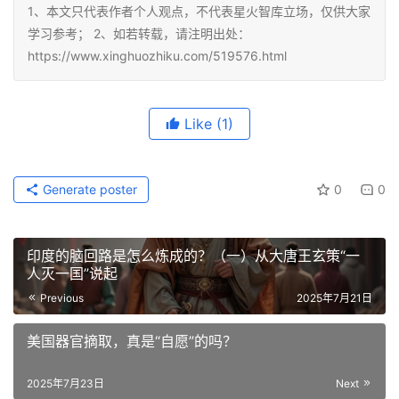
1、本文只代表作者个人观点，不代表星火智库立场，仅供大家
学习参考； 2、如若转载，请注明出处：
https://www.xinghuozhiku.com/519576.html
Like
(1)
Generate poster
0
0
印度的脑回路是怎么炼成的？（一）从大唐王玄策“一
人灭一国”说起
Previous
2025年7月21日
美国器官摘取，真是“自愿”的吗？
2025年7月23日
Next