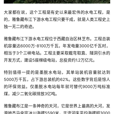
大家都在说，这个工程是有史以来最宏伟的水电工程，是
的，雅鲁藏布江下游水电工程只要干成，就是人类工程史上
独一无二的奇迹。
雅鲁藏布江下游水电工程位于西藏自治区林芝市。工程总装
机容量达6000万-8100万千瓦，年发电量3000亿千瓦时，
相当于3个三峡电站。工程主要采取截弯取直、隧洞引水的
开发方式，建设5座梯级电站，总投资约1.2万亿元。
特别值得一提的是墨脱水电站，其单站装机容量就达到
5000万千瓦，占下游总装机的62%。这些数字背后是惊人
的环保效益。仅墨脱水电站每年就可替代9000万吨标准
煤，减少二氧化碳排放3亿吨。
雅鲁藏布江是一条神奇的天河，它是世界上最高的大河，发
源地杰马央宗冰川海拔5590米，干流河床平均海拔超3000