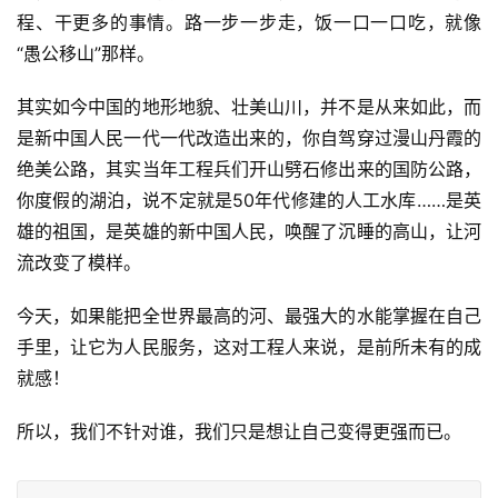
程、干更多的事情。路一步一步走，饭一口一口吃，就像
“愚公移山”那样。
其实如今中国的地形地貌、壮美山川，并不是从来如此，而
是新中国人民一代一代改造出来的，你自驾穿过漫山丹霞的
绝美公路，其实当年工程兵们开山劈石修出来的国防公路，
你度假的湖泊，说不定就是50年代修建的人工水库……是英
雄的祖国，是英雄的新中国人民，唤醒了沉睡的高山，让河
流改变了模样。
今天，如果能把全世界最高的河、最强大的水能掌握在自己
手里，让它为人民服务，这对工程人来说，是前所未有的成
就感！
所以，我们不针对谁，我们只是想让自己变得更强而已。