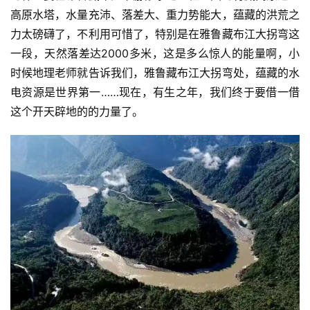
高原水塔，水量充沛、落差大、重力势能大，蕴藏的洪荒之
力太磅礴了，不利用可惜了，特别是在雅鲁藏布江大拐弯这
一段，天然落差达2000多米，这是多么惊人的能量啊，小
时候地理老师就告诉我们，雅鲁藏布江大拐弯处，蕴藏的水
电资源是世界第一……现在，有生之年，我们终于要借一借
这个开天辟地的的力量了。