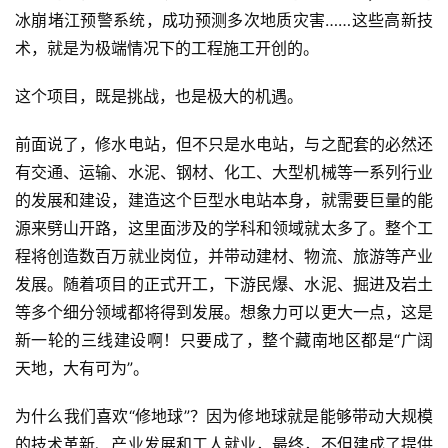
冰崩堵江预警系统，成功预测多次地质灾害……这些高新技
术，就是为极端情况下的工程施工开创的。
这个项目，既是挑战，也是极大的机遇。
前面说了，修水电站，但不只是水电站，与之配套的必然还
有交通、运输、水泥、钢材、化工、大型机械等一系列行业
的发展和建设，建造这个巨型水电站本身，就需要巨量的能
源来劈山开路，这里面涉及的学科和领域就太多了。整个工
程将创造数百万就业岗位，并带动建材、物流、旅游等产业
发展。随着项目的正式开工，下游民爆、水泥、掘进及岩土
等多个细分领域都将得到发展。想象力可以更大一点，这是
新一轮的三线建设啊！只要成了，整个藏南地区都是“广阔
天地，大有可为”。
为什么我们喜欢“修地球”？因为修地球就是能够带动大规模
的技术革新、产业发展和工人就业，最终，不但建成了提供