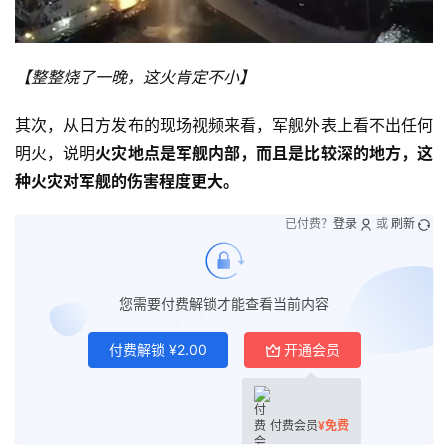
【整整烧了一晚，这火肯定不小
】
其次，从日方发布的现场视频来看，军舰外表上看不出任何
明火，说明
火灾地点是军舰内部，而且是比较深的地方，这
种火灾对军舰的伤害程度更大。
已付费？
登录
或
刷新
您需要付费解锁才能查看当前内容
付费解锁
¥
2.00
开通会员
付费会员
¥
免费