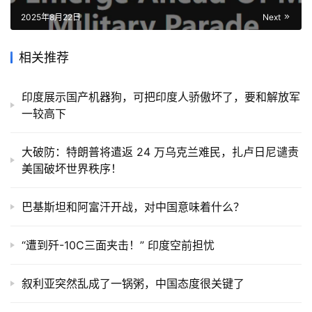
2025年8月22日
Next
相关推荐
印度展示国产机器狗，可把印度人骄傲坏了，要和解放军
一较高下
大破防：特朗普将遣返 24 万乌克兰难民，扎卢日尼谴责
美国破坏世界秩序！
巴基斯坦和阿富汗开战，对中国意味着什么？
“遭到歼-10C三面夹击！” 印度空前担忧
叙利亚突然乱成了一锅粥，中国态度很关键了