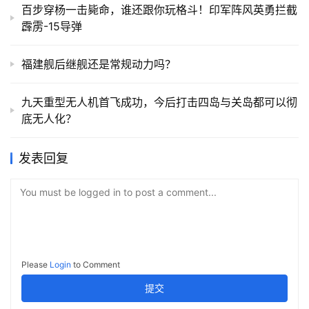
百步穿杨一击毙命，谁还跟你玩格斗！印军阵风英勇拦截
霹雳-15导弹
福建舰后继舰还是常规动力吗？
九天重型无人机首飞成功，今后打击四岛与关岛都可以彻
底无人化？
发表回复
You must be logged in to post a comment...
Please
Login
to Comment
提交