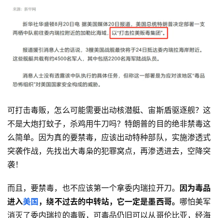
可打击毒贩，怎么可能需要出动核潜艇、宙斯盾驱逐舰？这
不是大炮打蚊子，杀鸡用牛刀吗？特朗普的目的绝非禁毒这
么简单。因为真的要禁毒，应该出动特种部队，实施渗透式
突袭作战，先找出大毒枭的犯罪窝点，再渗透进去，空降突
袭！
而且，要禁毒，也不应该第一个拿委内瑞拉开刀。
因为毒品
进入
美国
，绕不过去的中转站，它一定是墨西哥。
哪怕美军
消灭了委内瑞拉的毒贩，可毒品仍旧可以从哥伦比亚，经海