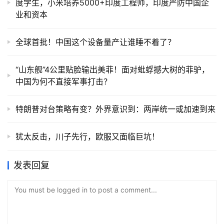
度学生，小米培养5000+印度工程师，印度严防中国企
业和资本
全球首批！中国这个设备量产让谁睡不着了？
“山东舰”4公里贴脸输出美菲！面对蚍蜉撼大树的菲驴，
中国为何不直接军事打击？
特朗普对台策略有变？外界意识到：两岸统一或加速到来
犹太反击，川子先行，欧服又面临巨坑！
发表回复
You must be logged in to post a comment...