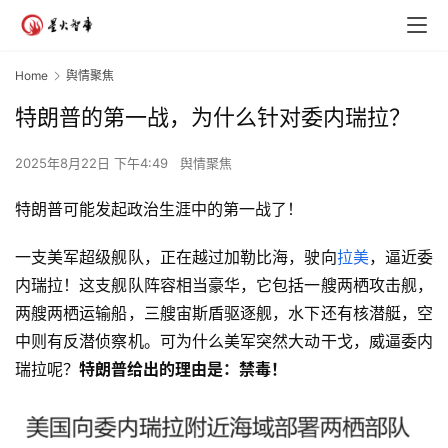
Home
舆情聚焦
特朗普的第一战，为什么针对委内瑞拉？
2025年8月22日 下午4:49
舆情聚焦
特朗普可能发起政治生涯中的第一战了！
一支美军超级舰队，正在越过加勒比海，驶向
拉美
，逼近委
内瑞拉！这支舰队阵容相当豪华，它包括一艘两栖攻击舰，
两艘两栖运输船，三艘宙斯盾驱逐舰，水下还有核潜艇，空
中则有反潜侦察机。可为什么美军突然大动干戈，威逼委内
瑞拉呢？
特朗普给出的理由是：禁毒！