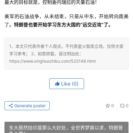
最大的目标就是，控制委内瑞拉的天量石油！
美军的石油战争，从未结束，只是从中东，开始转向南美
了。
特朗普也要开始学习东方大国的“远交近攻”了。
1、本文只代表作者个人观点，不代表星火智库立场，仅供大家
学习参考； 2、如若转载，请注明出处：
https://www.xinghuozhiku.com/523149.html
Like
(0)
Generate poster
0
0
东大居然给印度那么大好处，全世界梦寐以求，特朗普