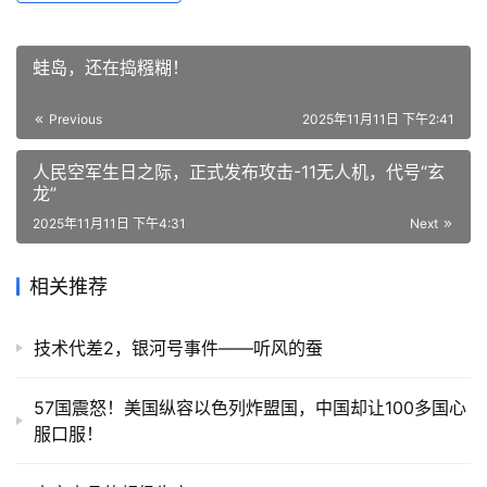
蛙岛，还在捣糨糊！
Previous
2025年11月11日 下午2:41
人民空军生日之际，正式发布攻击-11无人机，代号“玄
龙”
2025年11月11日 下午4:31
Next
相关推荐
技术代差2，银河号事件——听风的蚕
57国震怒！美国纵容以色列炸盟国，中国却让100多国心
服口服！