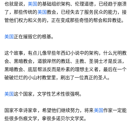
也就是说，
美国
的基础组织架构、伦理道德，已经趋于崩溃
了，那些传统的
美国
教会，已经失去了服务民众的能力，接
管他们权力和义务的，正在变成那些奇怪的帮会和异教徒。
美国
正在摧毁它的根基。
这个故事，有点儿像早些年西幻小说中的架构，什么光明教
会、黑暗教会，道貌岸然的教廷、主教、圣骑士才是反派，
黑暗教会、底层帮派反而是朴素的理想主义者，最后在一个
破破烂烂的小山村教堂里，刷出了一位真正的圣人。
美国
这个国家，文学性艺术性很强啊。
国家不幸诗家幸，希望他们继续努力，将来
美国
作家一定能
些很多伤痕文学，拿很多诺贝尔文学奖。