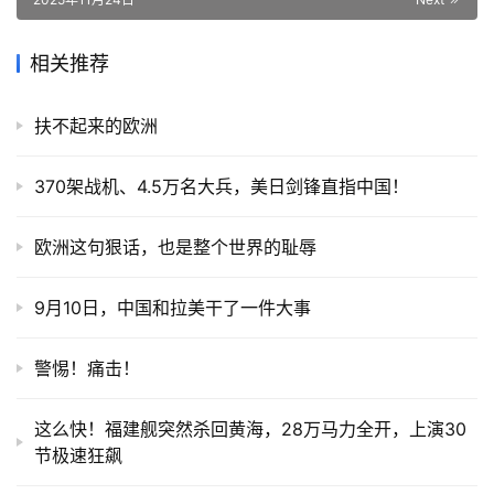
相关推荐
扶不起来的欧洲
370架战机、4.5万名大兵，美日剑锋直指中国！
欧洲这句狠话，也是整个世界的耻辱
9月10日，中国和拉美干了一件大事
警惕！痛击！
这么快！福建舰突然杀回黄海，28万马力全开，上演30
节极速狂飙