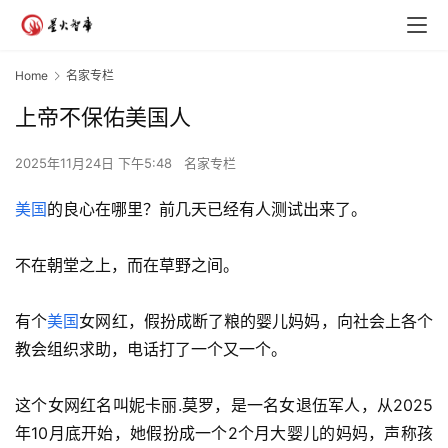
Home
名家专栏
上帝不保佑美国人
2025年11月24日 下午5:48
名家专栏
美国
的良心在哪里？前几天已经有人测试出来了。
不在朝堂之上，而在草野之间。
有个
美国
女网红，假扮成断了粮的婴儿妈妈，向社会上各个
教会组织求助，电话打了一个又一个。
这个女网红名叫妮卡丽.莫罗，是一名女退伍军人，从2025
年10月底开始，她假扮成一个2个月大婴儿的妈妈，声称孩