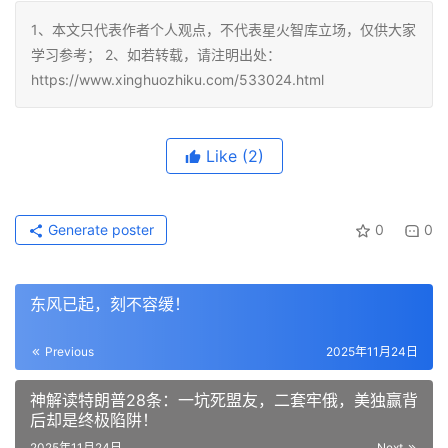
1、本文只代表作者个人观点，不代表星火智库立场，仅供大家
学习参考； 2、如若转载，请注明出处：
https://www.xinghuozhiku.com/533024.html
Like
(2)
Generate poster
0
0
东风已起，刻不容缓！
Previous
2025年11月24日
神解读特朗普28条：一坑死盟友，二套牢俄，美独赢背
后却是终极陷阱！
2025年11月24日
Next