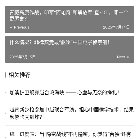
青藏高原作战，印军“阿帕奇”和解放军“直-10”，哪一个
更厉害？
Previous
2025年7月14日
什么情况？菲律宾竟敢“驱逐”中国电子侦察船！
2025年7月15日
Next
相关推荐
加澳护卫舰穿越台湾海峡 —— 心虚与无奈的挣扎！
越南新步枪参加中越联合军演，担心中国偷学技术，结果
频繁卡壳到炸？
统一进度表：当“隐密战线”不再隐密，你觉得“台独”还有