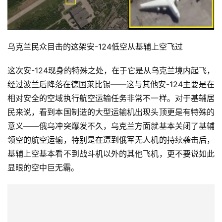
乌克兰民众目击的这架安-124低空从基辅上空飞过
这次安-124现身的特殊之处，在于它是从乌克兰境内起飞，
经过波兰后降落在德国莱比锡——这与其他安-124主要是在
相对安全的空域执行航空运输任务非常不一样。对于基辅居
民来说，看到本国制造的大型运输机出现头顶更是有特殊的
意义——俄乌冲突爆发不久，乌克兰方面就基本关闭了基辅
领空的航空运输，特别是在遭到俄军无人机的持续袭击后，
基辅上空基本看不到战斗机以外的其他飞机，更不要说如此
显眼的空中巨无霸。