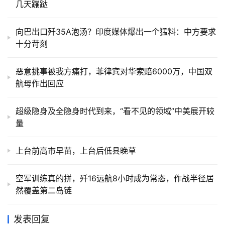
几天蹦跶
向巴出口歼35A泡汤？印度媒体爆出一个猛料：中方要求
十分苛刻
恶意挑事被我方痛打，菲律宾对华索赔6000万，中国双
航母作出回应
超级隐身及全隐身时代到来，“看不见的领域”中美展开较
量
上台前高市早苗，上台后低县晚草
空军训练真的拼，歼16远航8小时成为常态，作战半径居
然覆盖第二岛链
发表回复