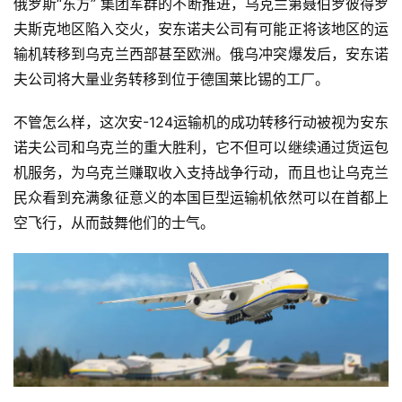
俄罗斯“东方” 集团军群的不断推进，乌克兰第聂伯罗彼得罗
夫斯克地区陷入交火，安东诺夫公司有可能正将该地区的运
输机转移到乌克兰西部甚至欧洲。俄乌冲突爆发后，安东诺
夫公司将大量业务转移到位于德国莱比锡的工厂。
不管怎么样，这次安-124运输机的成功转移行动被视为安东
诺夫公司和乌克兰的重大胜利，它不但可以继续通过货运包
机服务，为乌克兰赚取收入支持战争行动，而且也让乌克兰
民众看到充满象征意义的本国巨型运输机依然可以在首都上
空飞行，从而鼓舞他们的士气。