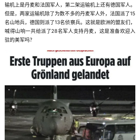
输机上是丹麦和法国军人，第二架运输机上还有德国军人。
但是，两家运输机除了为数不多的丹麦军人外，法国派了15
名山地兵，德国则派了13名侦察兵。这就是欧洲的盟友们，
喊得山响一共给派了28名军人支持丹麦，这是准备欢迎入
驻的美军吗？