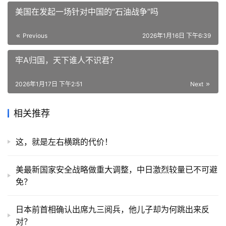
美国在发起一场针对中国的“石油战争”吗
Previous
2026年1月16日 下午6:39
牢A归国，天下谁人不识君？
2026年1月17日 下午2:51
Next
相关推荐
这，就是左右横跳的代价！
美最新国家安全战略做重大调整，中日激烈较量已不可避
免？
日本前首相确认出席九三阅兵，他儿子却为何跳出来反
对？