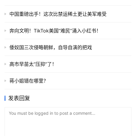
中国重磅出手！这次比禁运稀土更让美军难受
奔向文明！TikTok美国“难民”涌入小红书！
倭奴国三次侵略朝鲜，自导自演的把戏
高市早苗太“压抑”了！
蒋小姐错在哪里？
发表回复
You must be logged in to post a comment...