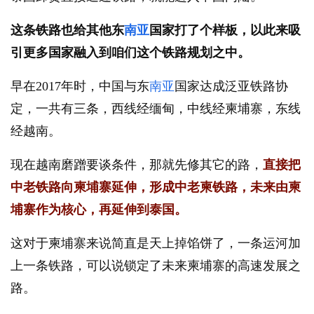
这条铁路也给其他东
南亚
国家打了个样板，以此来吸
引更多国家融入到咱们这个铁路规划之中。
早在2017年时，中国与东
南亚
国家达成泛亚铁路协
定，一共有三条，西线经缅甸，中线经柬埔寨，东线
经越南。
现在越南磨蹭要谈条件，那就先修其它的路，
直接把
中老铁路向柬埔寨延伸，形成中老柬铁路，未来由柬
埔寨作为核心，再延伸到泰国。
这对于柬埔寨来说简直是天上掉馅饼了，一条运河加
上一条铁路，可以说锁定了未来柬埔寨的高速发展之
路。