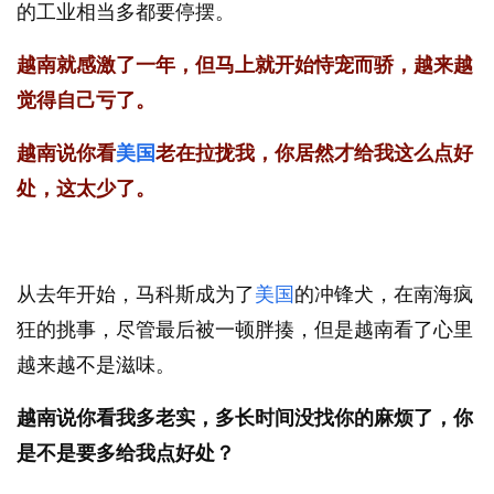
的工业相当多都要停摆。
越南就感激了一年，但马上就开始恃宠而骄，越来越
觉得自己亏了。
越南说你看
美国
老在拉拢我，你居然才给我这么点好
处，这太少了。
从去年开始，马科斯成为了
美国
的冲锋犬，在南海疯
狂的挑事，尽管最后被一顿胖揍，但是越南看了心里
越来越不是滋味。
越南说你看我多老实，多长时间没找你的麻烦了，你
是不是要多给我点好处？