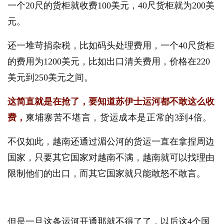
一个20尺的货柜就收费100美元，40尺货柜就为200美
元。
还一堆苛捐杂税，比如码头处理费用，一个40尺货柜
的费用为1200美元，比如出口清关费用，价格在220
美元到250美元之间。
这简直就是在抢了，要知道苏伊士运河都不敢这么收
费，
柬埔寨苦不堪言，货运成本是正常的3到4倍。
不仅如此，越南还通过湄公河的货运一直在拿捏周边
国家，只要其它国家对越南不满，越南就可以找理由
限制他们的出口，而其它国家就只能敢怒不敢言。
但是一旦这条运河开通那就不得了了，以后这4个国