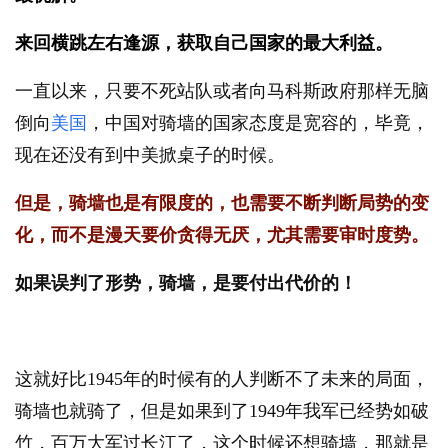
来回横跳左右逢源，获取自己国家的最大利益。
一直以来，只要不死站队或者向马科斯政府那样无脑
倒向
美国
，中国对骑墙的国家态度是宽容的，毕竟，
现在还没有到中美掀桌子的时候。
但是，骑墙也是有限度的，也需要不断判断局势的变
化，而不是漫天要价贪得无厌，尤其需要审时度势。
如果误判了形势，骑墙，是要付出代价的！
这就好比1945年的时候有的人判断不了未来的局面，
骑墙也就骑了，但是如果到了1949年我军已经势如破
竹，百万大军过长江了，这个时候还想骑墙，那就是