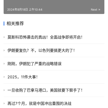
2024年8月18日 上午10:44
Next
相关推荐
莫斯科恐怖袭击的真凶！全面战争即将开启！
伊朗要复仇？不，以色列要搞更大的了！
刚刚，伊朗犯了严重的战略错误
2025，11件大事！
一旦收购了巴拿马港口，美国就要下狠手了！
再过7个月，就是中国冲出重围的决战