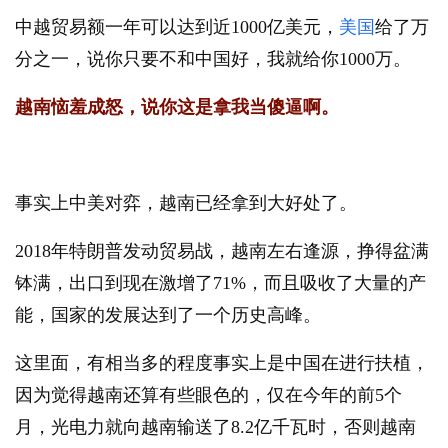
中越贸易额一年可以达到近1000亿美元，
美国
给了万
分之一，说你只要不和中国好，我就给你1000万。
越南恼羞成怒，说你这是拿我当傻逼啊。
事实上中美对弈，越南已经拿到大好处了。
2018年特朗普发动贸易战，越南左右逢源，挣得盆满
钵满，出口到现在激增了71%，而且吸收了大量的产
能，国家的发展达到了一个历史高峰。
这里面，有相当多的程度事实上是中国在进行扶植，
因为觉得越南还算有些眼色的，仅在今年的前5个
月，光电力就向越南输送了8.2亿千瓦时，否则越南