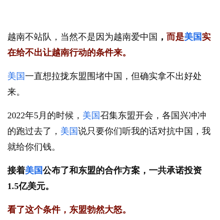
越南不站队，当然不是因为越南爱中国
，
而是
美国
实
在给不出让越南行动的条件来。
美国
一直想拉拢东盟围堵中国，但确实拿不出好处
来。
2022年5月的时候，
美国
召集东盟开会，各国兴冲冲
的跑过去了，
美国
说只要你们听我的话对抗中国，我
就给你们钱。
接着
美国
公布了和东盟的合作方案，一共承诺投资
1.5亿美元。
看了这个条件，东盟勃然大怒。