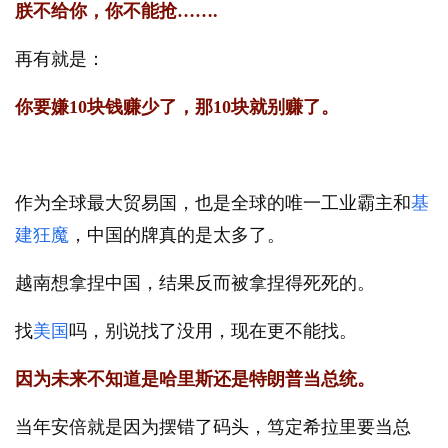
朕不给你，你不能抢…….
再有就是：
你要嫌10块钱赚少了，那10块就别赚了。
作为全球最大贸易国，也是全球的唯一工业霸主和
基
建狂魔
，中国的牌真的是太多了。
越南想拿捏中国，结果反而被拿捏得死死的。
找
美国
吗，别说找了没用，现在更不能找。
因为未来不知道是哈里斯还是特朗普当总统。
当年安倍就是因为摆错了码头，笃定希拉里要当总