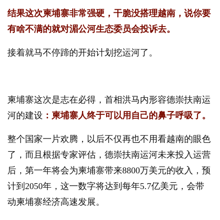
结果这次柬埔寨非常强硬，干脆没搭理越南，说你要
有啥不满的就对湄公河生态委员会投诉去。
接着就马不停蹄的开始计划挖运河了。
柬埔寨这次是志在必得，首相洪马内形容德崇扶南运
河的建设
：柬埔寨人终于可以用自己的鼻子呼吸了。
整个国家一片欢腾，以后不仅再也不用看越南的眼色
了，而且
根据专家评估，德崇扶南运河未来投入运营
后，第一年将会为柬埔寨带来
8800万美元的收入，预
计到2050年，这一数字将达到每年5.7亿美元，会带
动柬埔寨经济高速发展。