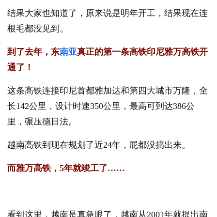
结果大家也知道了，原来说是明年开工，结果现在连
根毛都没见到。
到了去年，东
南亚
真正的第一条高铁印尼雅万高铁开
通了！
这条高铁连接印尼首都雅加达和第四大城市万隆，全
长142公里，设计时速350公里，最高可到达386公
里，碾压德日法。
越南高铁到现在规划了近24年，屁都没搞出来。
而雅万高铁，5年就竣工了……
看到这里，越南是真急眼了，越南从2001年就提出南