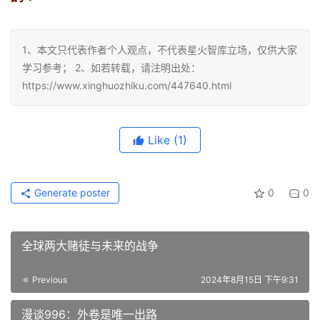
1、本文只代表作者个人观点，不代表星火智库立场，仅供大家
学习参考； 2、如若转载，请注明出处：
https://www.xinghuozhiku.com/447640.html
Like
(1)
Generate poster
0
0
全球两大赌徒与未来的战争
Previous
2024年8月15日 下午9:31
漫谈996：外卷是唯一出路