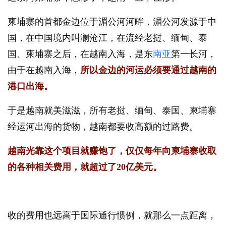
柬埔寨的首都金边位于湄公河河畔，湄公河发源于中
国，在中国境内叫澜沧江，在流经老挝、缅甸、泰
国、柬埔寨之后，在越南入海，是东
南亚
第一长河，
由于在越南入海，
所以金边的河运必须要通过越南的
港口出海。
于是越南就美滋滋，所有老挝、缅甸、泰国、柬埔寨
经运河出海的货物，越南都要收高额的过路费。
越南光靠这个项目就赚饱了，仅仅每年向柬埔寨收取
的各种相关费用，就超过了20亿美元。
收的费用也远高于国际通行惯例，就那么一点距离，