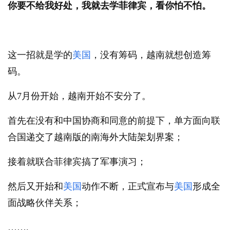
你要不给我好处，我就去学菲律宾，看你怕不怕。
这一招就是学的
美国
，没有筹码，越南就想创造筹
码。
从7月份开始，越南开始不安分了。
首先在没有和中国协商和同意的前提下，单方面向联
合国递交了越南版的南海外大陆架划界案；
接着就联合菲律宾搞了军事演习；
然后又开始和
美国
动作不断，正式宣布与
美国
形成全
面战略伙伴关系；
…….