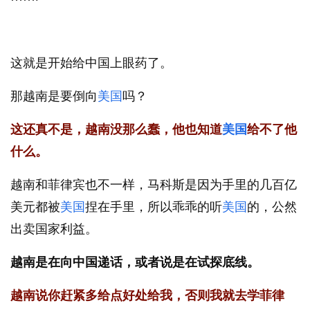
这就是开始给中国上眼药了。
那越南是要倒向
美国
吗？
这还真不是，越南没那么蠢，他也知道
美国
给不了他
什么。
越南和菲律宾也不一样，马科斯是因为手里的几百亿
美元都被
美国
捏在手里，所以乖乖的听
美国
的，公然
出卖国家利益。
越南是在向中国递话，或者说是在试探底线。
越南说你赶紧多给点好处给我，否则我就去学菲律