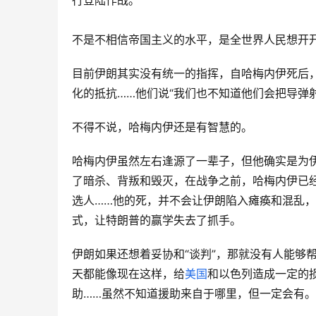
行登陆作战。
不是不相信帝国主义的水平，是全世界人民想开
目前伊朗其实没有统一的指挥，自哈梅内伊死后
化的抵抗……他们说“我们也不知道他们会把导弹
不得不说，哈梅内伊还是有智慧的。
哈梅内伊虽然左右逢源了一辈子，但他确实是为伊
了暗杀、背叛和毁灭，在战争之前，哈梅内伊已
选人……他的死，并不会让伊朗陷入瘫痪和混乱
式，让特朗普的赢学失去了抓手。
伊朗如果还想着妥协和“谈判”，那就没有人能够
天都能像现在这样，给
美国
和以色列造成一定的
助……虽然不知道援助来自于哪里，但一定会有