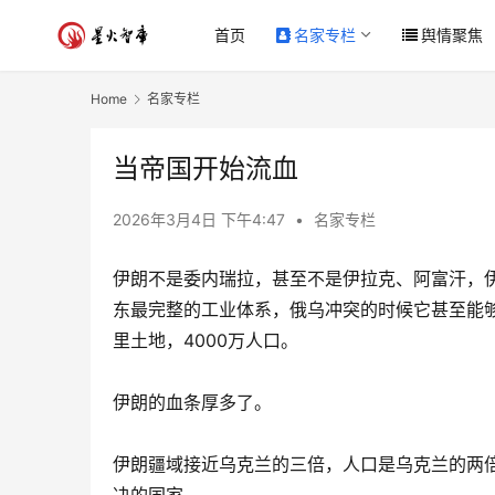
首页
名家专栏
舆情聚焦
Home
名家专栏
当帝国开始流血
2026年3月4日 下午4:47
•
名家专栏
伊朗不是委内瑞拉，甚至不是伊拉克、阿富汗，伊
东最完整的工业体系，俄乌冲突的时候它甚至能够
里土地，4000万人口。
伊朗的血条厚多了。
伊朗疆域接近乌克兰的三倍，人口是乌克兰的两