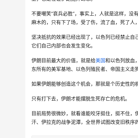
不要嘲笑“哀兵必胜”，事实上，人就是这样，没
麻木的，只有下了场，受了伤，流了血，死了人
坚决抵抗的效果已经出现了，以色列已经禁止自
它们自己内部也会发生变化。
伊朗目前最大的价值，就是给
美国
和以色列放血
东所有的美军基地、以色列殖民者、帝国主义走
如果伊朗能够创造这个机会，那就是个历史性的
只有打下去，伊朗才能摆脱生死存亡的危机。
目前局势很微妙，就看谁能咬牙挺住，挺不住，
汗、伊拉克的战争泥潭，全世界试图改变旧秩序