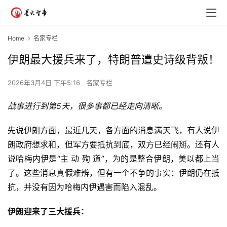
Home
名家专栏
伊朗最大援兵来了，特朗普遭史诗级背叛！
2026年3月4日 下午5:16
名家专栏
战事进行到第5天，很多事都已经走向清晰。
先说伊朗方面，最近几天，各方面的消息满天飞，有人说伊
朗政府想求和，但军方要抵抗到底，双方已经闹掰。还有人
说哈梅内伊是“主 动 殉 道”，为的是整合伊朗，美以都上当
了。这些消息真假难辨，但有一个不争的事实：伊朗仍在抵
抗，并没有因为哈梅内伊遇害而陷入混乱。
伊朗迎来了三大援兵：