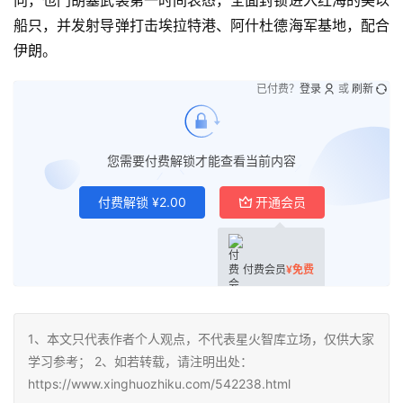
船只，并发射导弹打击埃拉特港、阿什杜德海军基地，配合
伊朗。
已付费？
登录
或
刷新
您需要付费解锁才能查看当前内容
付费解锁
¥
2.00
开通会员
付费会员
¥
免费
1、本文只代表作者个人观点，不代表星火智库立场，仅供大家
学习参考； 2、如若转载，请注明出处：
https://www.xinghuozhiku.com/542238.html