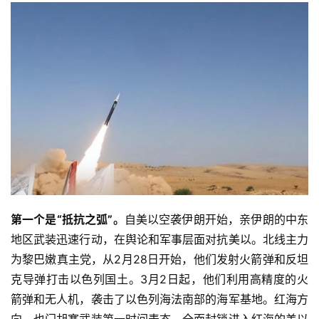
第一个是“抵抗之弧”。
自美以空袭伊朗开始，亲伊朗的中东
地区武装迅速行动，在舆论和军事层面对抗美以。北线主力
为黎巴嫩真主党，从2月28日开始，他们发射火箭弹和反坦
克导弹打击以色列国土。3月2日起，他们利用高精度的火
箭弹和无人机，袭击了以色列海法南部的海军基地。红海方
向，也门胡塞武装第一时间表态，全面封锁进入红海的美以