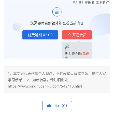
已付费？
登录
或
刷新
您需要付费解锁才能查看当前内容
付费解锁
¥
2.00
开通会员
付费会员
¥
免费
1、本文只代表作者个人观点，不代表星火智库立场，仅供大家
学习参考； 2、如若转载，请注明出处：
https://www.xinghuozhiku.com/542410.html
Like
(0)