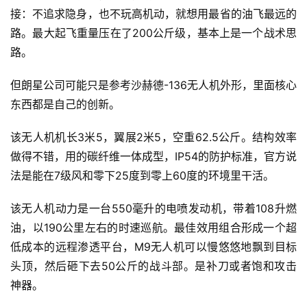
接：不追求隐身，也不玩高机动，就想用最省的油飞最远的
路。最大起飞重量压在了200公斤级，基本上是一个战术思
路。
但朗星公司可能只是参考沙赫德-136无人机外形，里面核心
东西都是自己的创新。
该无人机机长3米5，翼展2米5，空重62.5公斤。结构效率
做得不错，用的碳纤维一体成型，IP54的防护标准，官方说
法是能在7级风和零下25度到零上60度的环境里干活。
该无人机动力是一台550毫升的电喷发动机，带着108升燃
油，以190公里左右的时速巡航。最佳效用组合形成一个超
低成本的远程渗透平台，M9无人机可以慢悠悠地飘到目标
头顶，然后砸下去50公斤的战斗部。是补刀或者饱和攻击
神器。