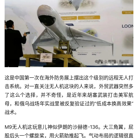
这是中国第一次在海外防务展上摆出这个级别的远程无人打
击系统。对一直关注无人机这块的人来说，外贸武器突然多
了这么个选择，并不奇怪，是近年来胡塞武装打击美军航
母，和俄乌战场年实战里被反复验证过的“低成本换高效果”
战术。
M9无人机这玩意儿神似伊朗的沙赫德-136。大三角翼，屁
股后头一个螺旋桨，用火箭助推起飞。气动布局的逻辑很直