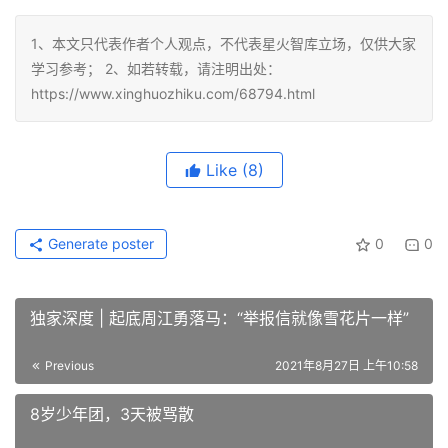
1、本文只代表作者个人观点，不代表星火智库立场，仅供大家
学习参考； 2、如若转载，请注明出处：
https://www.xinghuozhiku.com/68794.html
Like
(8)
Generate poster
0
0
独家深度 | 起底周江勇落马：“举报信就像雪花片一样”
Previous
2021年8月27日 上午10:58
8岁少年团，3天被骂散