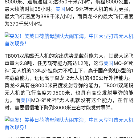
8000米、巡航速度可达350千米/小时，航程6000公里，
最大续航时间35小时。
美国
MQ-9死神无人机的动力更强，
最大飞行速度为389千米/小时，而翼龙-2的最大飞行速度
为370千米/小时。
TB001双尾蝎无人机的突出优势是载荷能力大，其最大起飞
重量为2.8吨，任务载荷能力高达1.2吨，这与
美国
MQ-9“死
神”无人机的1.3吨外挂能力不相上下，高于国产彩虹5型的1
吨载荷能力，远远高于翼龙-2无人机的480公斤外挂能力。
翼龙-2具有在8000米高度发射导弹的能力，TB001双尾蝎
无人机的飞行高度为9500米，也具有高空发射导弹的能
力。而
美国
MQ-9“死神”无人机就没有这个能力，在作战
时，需要慢慢地下降到3000米左右才能发射导弹。