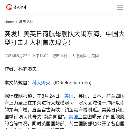
Home
城市乡村
突发！美英日荷航母舰队大闹东海，中国大
型打击无人机首次现身！
2021年8月27日 上午11:02
城市乡村
,
大漂亮国
,
美国
作者：科罗廖夫
本文转载自：
科大烽火
（ID:keluoliaofucn）
据环球网报道，在8月24日，
美国
、英国、日本、荷兰四国
海上力量正在东海进行大规模演习，演习区域位于冲绳以南
的东海海域，直至宫古海峡、钓鱼岛海域附近。美英日荷四
国举行演习代号为“崇高同盟”。
美国
卫星图曝光了四国舰艇
的合练情况，同时英国国防部、荷兰国防部也公开了各自国