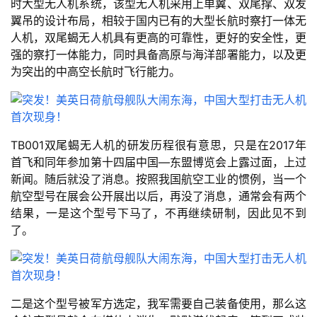
时大型无人机系统，该型无人机采用上单翼、双尾撑、双发
翼吊的设计布局，相较于国内已有的大型长航时察打一体无
人机，双尾蝎无人机具有更高的可靠性，更好的安全性，更
强的察打一体能力，同时具备高原与海洋部署能力，以及更
为突出的中高空长航时飞行能力。
TB001双尾蝎无人机的研发历程很有意思，只是在2017年
首飞和同年参加第十四届中国—东盟博览会上露过面，上过
新闻。随后就没了消息。按照我国航空工业的惯例，当一个
航空型号在展会公开展出以后，再没了消息，通常会有两个
结果，一是这个型号下马了，不再继续研制，因此见不到
了。
二是这个型号被军方选定，我军需要自己装备使用，那么这