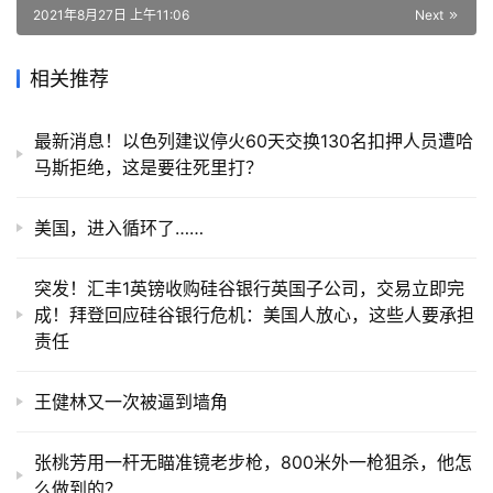
2021年8月27日 上午11:06
Next
相关推荐
最新消息！以色列建议停火60天交换130名扣押人员遭哈
马斯拒绝，这是要往死里打？
美国，进入循环了……
突发！汇丰1英镑收购硅谷银行英国子公司，交易立即完
成！拜登回应硅谷银行危机：美国人放心，这些人要承担
责任
王健林又一次被逼到墙角
张桃芳用一杆无瞄准镜老步枪，800米外一枪狙杀，他怎
么做到的？