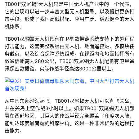
TB001“双尾蝎”无人机只是中国无人机产业中的一个代表，
它的出现可以进一步丰富大型无人机型号、以及提供更多打
击手段。形成了我国高低搭配、应用广泛、谱系健全的无人
机体系。
TB001双尾蝎无人机具有在卫星数据链系统支持下的超远程
打击能力，这套完整系统由无人机、地面遥控站、多模块任
务载荷，以及综合保障系统组成。在视距内和地面指挥所有
效通信距离为280公里，TB001双尾蝎无人机配备有卫星通
讯保密数据链，实际作战半径高达3000公里以上。
从中国东部沿海起飞，TB001双尾蝎无人机可以直飞关岛，
并在关岛上空作战3小时以上。如果TB001双尾蝎无人机部
署在西部地区，其巨大的作战半径完全覆盖了印度次大陆，
能到达印度最南端的科摩林角。这是一种非常优越的远程打
击能力。