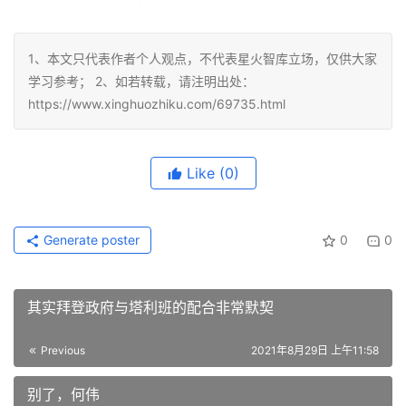
1、本文只代表作者个人观点，不代表星火智库立场，仅供大家
学习参考； 2、如若转载，请注明出处：
https://www.xinghuozhiku.com/69735.html
Like
(0)
Generate poster
0
0
其实拜登政府与塔利班的配合非常默契
Previous
2021年8月29日 上午11:58
别了，何伟