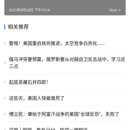
2021年8月29日 下午12:14
Next
相关推荐
警惕！美国重启核热推进，太空竞争白热化……
俄乌冲突要想赢，俄罗斯要从对越自卫反击战中，学习这
三点
起底恶魔石井四郎！
这些天，美国人快被臭死了
傅立民：肇始于阿富汗战争的美国“全球反恐”，失败了