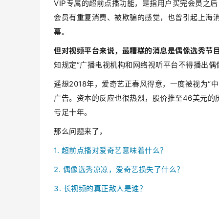
VIP专属的超前点播功能，是指用户买完会员之后
会员有重复消费、被欺骗的感觉，也曾引起上海
幕。
但对视频平台来说，最糟糕的消息是偶像选秀节
知规定“广播电视机构和网络视听平台不得播出偶
遥想2018年，爱奇艺正春风得意，一度被视为“
广告。资本的反应也很热烈，股价推至46美元的
亏足十年。
那么问题来了，
1. 超前点播对爱奇艺意味着什么？
2. 偶像选秀凉凉，爱奇艺损失了什么？
3. 长视频的真正敌人是谁？