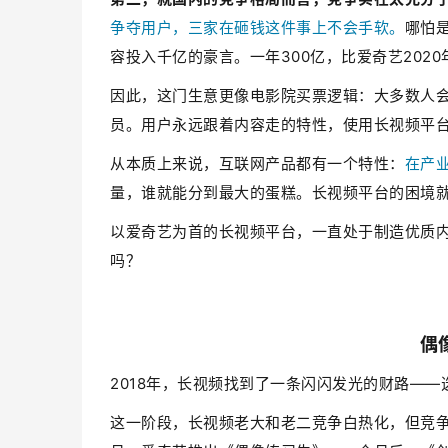
争夺用户，三家在砸钱这件事上不会手软。
哪怕是
容投入千亿的豪言。一年300亿，比爱奇艺2020
因此，这门生意更像电影院买票逻辑：大多数人
员。用户永远跟着内容走的特性，使用长视频平
从本质上来说，互联网产品都有一个特性：
在产
量，谁就能分到最大的蛋糕。长视频平台的困境
以爱奇艺为首的长视频平台，一直处于制造优质内
吗？
偶
2018年，长视频找到了一条闪闪发光的财路——
这一阶段，长视频老大和老二竞争白热化，但竞争