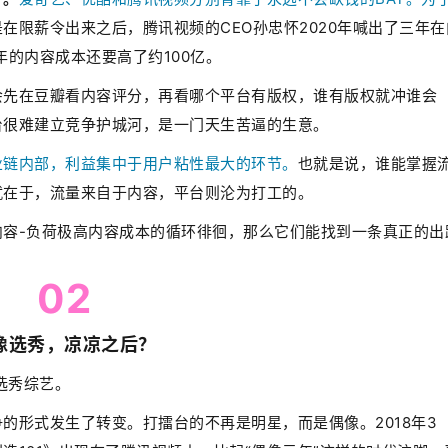
在限薪令出来之后，腾讯视频的CEO孙忠怀2020年喊出了三年在
年的内容成本还要高了约100亿。
会先在豆瓣看内容评分，再看哪个平台有版权，谁有版权就冲谁会
台很难建立竞争护城河，是一门天生苦逼的生意。
业链内部，利益集中于用户粘性最大的环节。
也就是说，谁能掌握
就在于，流量来自于内容，平台则沦为打工的。
容-负荷极高内容成本的循环徘徊，那么它们能找到一条真正的出
02
像选秀，凉凉之后？
选秀综艺。
的形式发生了转变。打擂台的不再是明星，而是偶像。2018年3