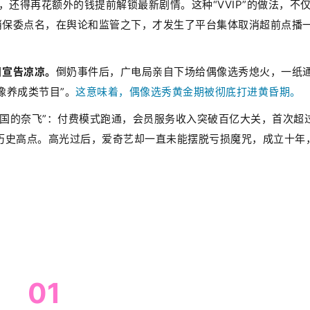
，还得再花额外的钱提前解锁最新剧情。这种“VVIP”的做法，不
消保委点名，在舆论和监管之下，才发生了平台集体取消超前点播
目宣告凉凉。
倒奶事件后，广电局亲自下场给偶像选秀熄火，一纸
像养成类节目”。
这意味着，偶像选秀黄金期被彻底打进黄昏期。
中国的奈飞”：付费模式跑通，会员服务收入突破百亿大关，首次超
历史高点。高光过后，爱奇艺却一直未能摆脱亏损魔咒，成立十年
01