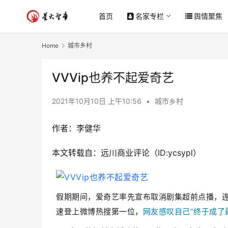
首页
名家专栏
舆情聚焦
Home
城市乡村
VVVip也养不起爱奇艺
2021年10月10日 上午10:56
•
城市乡村
作者：李健华
本文转载自：远川商业评论（ID:ycsypl）
假期期间，爱奇艺率先宣布取消剧集超前点播，连
速登上微博热搜第一位，
网友感叹自己“终于成了