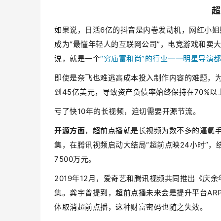
超
如果说，日活6亿的抖音是内卷发动机，网红小姐
成为“最懂年轻人的互联网公司”，电竞游戏和卖
说，就是一个
“穷庙富和尚”的行业——明星导演
即使是奈飞也难逃高成本投入制作内容的难题，为了拍
到45亿美元，导致资产负债率始终保持在70%以
亏了快10年的长视频，迫切需要开源节流。
开源方面
，超前点播就是长视频为数不多的逼氪手
集，在腾讯视频启动大结局“超前点映24小时”，
7500万元。
2019年12月，爱奇艺和腾讯视频共同推出《庆
集。龚宇曾提到，超前点播未来会是提升平台ARP
体取消超前点播，这种财富密码也随之失效。