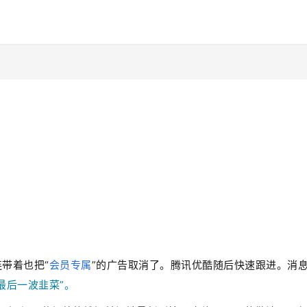
带着也把“
会员专属
”的广告取消了。腾讯优酷随后快速跟进。消
最后一波韭菜”。