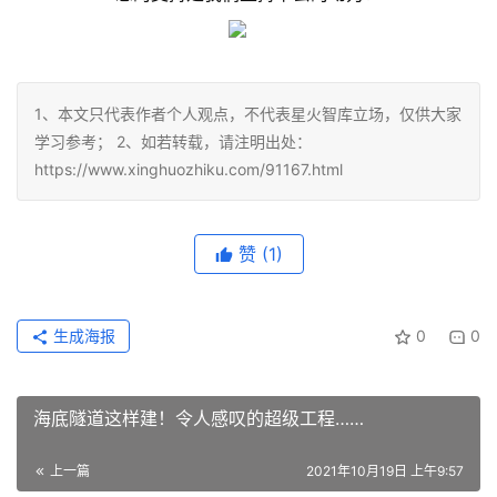
1、本文只代表作者个人观点，不代表星火智库立场，仅供大家
学习参考； 2、如若转载，请注明出处：
https://www.xinghuozhiku.com/91167.html
赞
(1)
生成海报
0
0
海底隧道这样建！令人感叹的超级工程……
上一篇
2021年10月19日 上午9:57