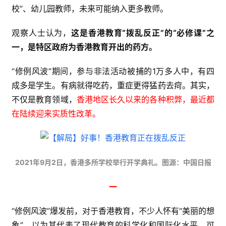
校”、幼儿园教师，未来可能纳入更多教师。
观察人士认为，
这是香港教育“拨乱反正”的“必修课”之
一，是特区政府为香港教育开出的药方。
“修例风波”期间，参与非法活动被捕的1万多人中，有四
成多是学生。有病就得吃药，重症更得猛药去疴。其实，
不仅是教育领域，
香港地区长久以来的各种积弊，最近都
在陆续迎来实质性改革。
2021年9月2日，香港多所学校举行开学典礼。图源：中国日报
一
“修例风波”爆发前，对于香港教育，不少人怀有“美丽的想
象”，以为其代表了现代教育的科学化和国际化水平，可