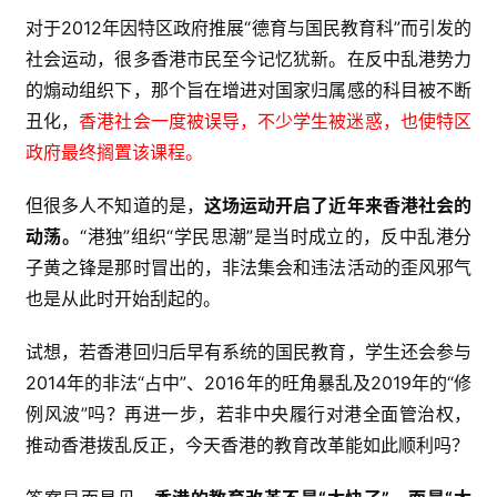
对于2012年因特区政府推展“德育与国民教育科”而引发的
社会运动，很多香港市民至今记忆犹新。在反中乱港势力
的煽动组织下，那个旨在增进对国家归属感的科目被不断
丑化，
香港社会一度被误导，不少学生被迷惑，也使特区
政府最终搁置该课程。
但很多人不知道的是，
这场运动开启了近年来香港社会的
动荡
。
“港独”组织“学民思潮”是当时成立的，反中乱港分
子黄之锋是那时冒出的，非法集会和违法活动的歪风邪气
也是从此时开始刮起的。
试想，若香港回归后早有系统的国民教育，学生还会参与
2014年的非法“占中”、2016年的旺角暴乱及2019年的“修
例风波”吗？再进一步，若非中央履行对港全面管治权，
推动香港拨乱反正，今天香港的教育改革能如此顺利吗？