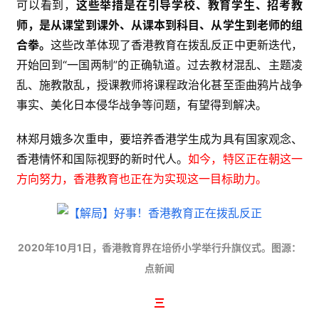
可以看到，
这些举措是在引导学校、教育学生、招考教
师，是从课堂到课外、从课本到科目、从学生到老师的组
合拳。
这些改革体现了香港教育在拨乱反正中更新迭代，
开始回到“一国两制”的正确轨道。过去教材混乱、主题凌
乱、施教散乱，授课教师将课程政治化甚至歪曲鸦片战争
事实、美化日本侵华战争等问题，有望得到解决。
林郑月娥多次重申，要培养香港学生成为具有国家观念、
香港情怀和国际视野的新时代人。
如今，特区正在朝这一
方向努力，香港教育也正在为实现这一目标助力。
2020年10月1日，香港教育界在培侨小学举行升旗仪式。图源：
点新闻
三