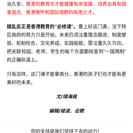
治久安，
香港的教育也才能健康有序发展，培养出具有国
家观念、香港情怀和国际视野的有用之才
。
拨乱反正是香港教育的“必修课”。
要上好这门课，当下特
区政府的努力只是开始，未来仍须注重理念跟进、制度塑
就、机制咬合、文化养成、实践砥砺，需注重久久为功，
把关联校园、老师、学生的每个方面都校准到“一国两制”
的正确轨道上。
只有这样，这门课才能拿高分，香港的孩子们也才能有更
美好的未来。
文/靖海侯
编辑/绫波、
云歌
您的支持是我们坚持下去的动力！