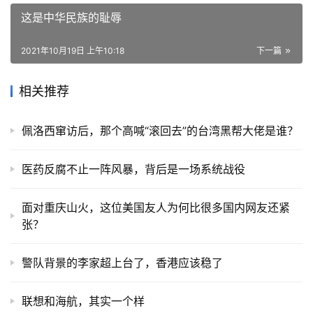
这是中华民族的耻辱
2021年10月19日 上午10:18
下一篇
相关推荐
佩洛西窜访后，那个高喊“滚回去”的台湾黑帮大佬是谁？
医药反腐不止一阵风暴，背后是一场系统战役
面对重庆山火，这位美国友人为何比很多国内网友还紧
张？
警队背景的李家超上台了，香港应该稳了
联想和海航，其实一个样