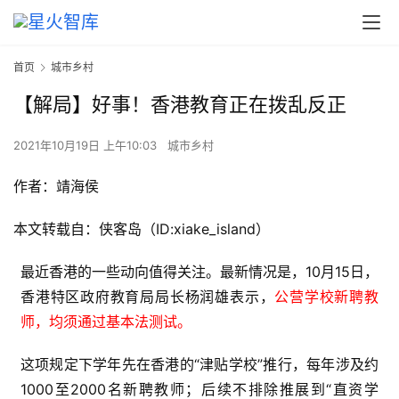
首页
城市乡村
【解局】好事！香港教育正在拨乱反正
2021年10月19日 上午10:03
城市乡村
作者：靖海侯
本文转载自：侠客岛（ID:xiake_island）
最近香港的一些动向值得关注。最新情况是，10月15日，
香港特区政府教育局局长杨润雄表示，
公营学校新聘教
师，均须通过基本法测试。
这项规定下学年先在香港的“津贴学校”推行，每年涉及约
1000至2000名新聘教师；后续不排除推展到“直资学