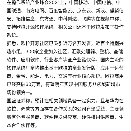
在操作系统产业峰会2021上，中国移动、中国电信、中
国联通、南方电网、百度智能云、京东云、新浪、麒麟信
安、拓维信息、东方通、中科创达、飞腾等在视频中称，
支持欧拉开源操作系统，相关公司还基于欧拉发布了操作
系统。
据悉，欧拉开源社区已吸引近万名开发者，近百个特别兴
趣小组，300家企业加入社区，汇聚处理器、整机、基础
软件、应用软件、行业客户等全产业链伙伴。国内主流的
操作系统厂商均推出基于欧拉的商业发行版，应用于运营
商、金融、能源、电力、交通等行业核心系统。欧拉商用
已经突破60万套，有望明年实现中国服务器领域新增市
场份额第一。
国盛证券称，预计在相关领域具备一定实力，且与华为在
欧拉、鸿蒙等方面存在合作关系的公司有望受益，主要领
域有外包服务商、软件模块供应商、硬件模组供应商、生
态合作伙伴等。