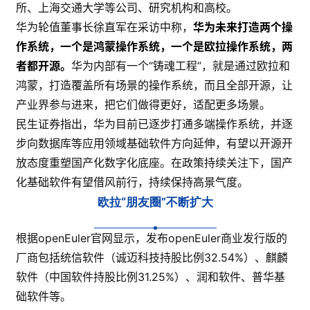
所、上海交通大学等公司、研究机构和高校。
华为轮值董事长徐直军在采访中称，
华为未来打造两个操
作系统，一个是鸿蒙操作系统，一个是欧拉操作系统，两
者都开源。
华为内部有一个“铸魂工程”，就是通过欧拉和
鸿蒙，打造覆盖所有场景的操作系统，而且全部开源，让
产业界参与进来，把它们做得更好，适配更多场景。
民生证券指出，华为目前已逐步打通多端操作系统，并逐
步向数据库等应用领域基础软件方向延伸，有望以开源开
放态度重塑国产化数字化底座。在政策持续关注下，国产
化基础软件有望借风前行，持续保持高景气度。
欧拉“朋友圈”不断扩大
根据openEuler官网显示，发布openEuler商业发行版的
厂商包括统信软件（诚迈科技持股比例32.54%）、麒麟
软件（中国软件持股比例31.25%）、润和软件、普华基
础软件等。