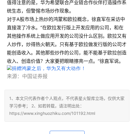
值得注意的是，华为希望联合产业链合作伙伴打造操作系
统生态，但警惕市场炒作现象。
对于A股市场上热炒的鸿蒙和欧拉概念，徐直军在采访中
直接泼了冷水。“在欧拉发行版上开发应用的公司，和在
其他操作系统上做应用开发的公司没什么区别。欧拉又有
人炒作，炒得热火朝天。只有基于欧拉做发行版的公司才
能创造收入。其他那些炒作的公司，能不能基于欧拉创造
收入、创造价值？大家要把眼睛擦亮一点。”徐直军说。
来源：中国证券报
1、本文只代表作者个人观点，不代表星火智库立场，仅供大家
学习参考； 2、如若转载，请注明出处：
https://www.xinghuozhiku.com/101192.html