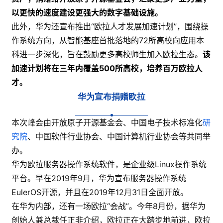
以更快的速度建设更强大的数字基础设施。
此外，华为还宣布推出“欧拉人才发展加速计划”，围绕操
作系统方向，从智能基座首批落地的72所高校向应用本
科进一步深化，旨在鼓励更多高校师生加入欧拉生态。
该
加速计划将在三年内覆盖500所高校，培养百万欧拉人
才。
华为宣布捐赠欧拉
本次峰会由开放原子开源基金会、中国电子技术标准化
研
究院
、中国软件行业协会、中国计算机行业协会等共同举
办。
华为欧拉服务器操作系统软件，是企业级Linux操作系统
平台。早在2019年9月，华为宣布服务器操作系统
EulerOS开源，并且在2019年12月31日全面开放。
在华为内部，还有一场欧拉“会战”。今年8月份，据华为
创始人兼总裁任正非介绍，欧拉正在大踏步地前进，欧拉