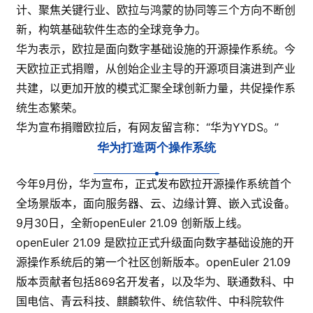
计、聚焦关键行业、欧拉与鸿蒙的协同等三个方向不断创
新，构筑基础软件生态的全球竞争力。
华为表示，欧拉是面向数字基础设施的开源操作系统。今
天欧拉正式捐赠，从创始企业主导的开源项目演进到产业
共建，以更加开放的模式汇聚全球创新力量，共促操作系
统生态繁荣。
华为宣布捐赠欧拉后，有网友留言称：“华为YYDS。”
华为打造两个操作系统
今年9月份，华为宣布，正式发布欧拉开源操作系统首个
全场景版本，面向服务器、云、边缘计算、嵌入式设备。
9月30日，全新openEuler 21.09 创新版上线。
openEuler 21.09 是欧拉正式升级面向数字基础设施的开
源操作系统后的第一个社区创新版本。openEuler 21.09
版本贡献者包括869名开发者，以及华为、联通数科、中
国电信、青云科技、麒麟软件、统信软件、中科院软件