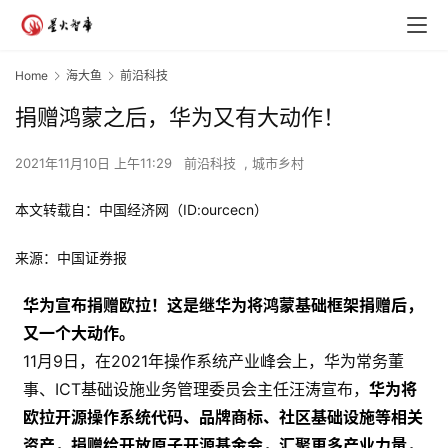
Home
海大鱼
前沿科技
捐赠鸿蒙之后，华为又有大动作！
2021年11月10日 上午11:29
前沿科技
,
城市乡村
本文转载自：中国经济网（ID:ourcecn）
来源：中国证券报
华为宣布捐赠欧拉！这是继华为将鸿蒙基础框架捐赠后，
又一个大动作。
11月9日，在2021年操作系统产业峰会上，华为常务董
事、ICT基础设施业务管理委员会主任汪涛宣布，
华为将
欧拉开源操作系统代码、品牌商标、社区基础设施等相关
资产，捐赠给开放原子开源基金会，汇聚更多产业力量，