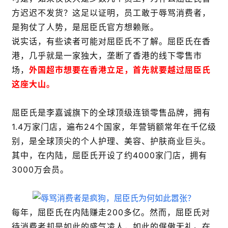
方迟迟不发货？这足以证明，员工敢于辱骂消费者，
是狗仗了人势，是屈臣氏官方想赖账。
说实话，有些读者可能对屈臣氏不了解。屈臣氏在香
港，几乎就是一家独大，垄断了香港的线下零售市
场，
外国超市想要在香港立足，首先就要越过屈臣氏
这座大山。
屈臣氏是李嘉诚旗下的全球顶级连锁零售品牌，拥有
1.4万家门店，遍布24个国家，年营销额常年在千亿级
别，是全球顶尖的个人护理、美容、护肤商业巨头。
其中，在内陆，屈臣氏开设了约4000家门店，拥有
3000万会员。
每年，屈臣氏在内陆赚走200多亿。然而，屈臣氏对
待消费者却是如此的盛气凌人，如此的倨傲无礼。在