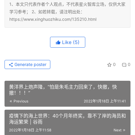
1、本文只代表作者个人观点，不代表星火智库立场，仅供大家
学习参考； 2、如若转载，请注明出处：
https://www.xinghuozhiku.com/135210.html
Like
(5)
Generate poster
0
0
黄洋界上炮声隆，“怕是朱毛主力回来了，快撤，快
撤！！！”
Previous
2022年1月18日 上午11:41
疫情下的海上世界：40个月年终奖，靠不了岸的海员和
海运繁荣 | 谷雨
2022年1月18日 上午11:58
Next