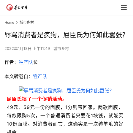
Home
城市乡村
辱骂消费者是疯狗，屈臣氏为何如此嚣张？
2022年1月18日 上午11:49
城市乡村
作者：
牲产队
长
本文转载自：
牲产队
屈臣氏搞了一个促销活动。
49元、59元一份的面膜，1分钱带回家。两款面膜，
每款限购5次，一个普通消费者只要花1块钱，就能买
10份面膜。对消费者而言，这确实是一次薅羊毛的好
机会。