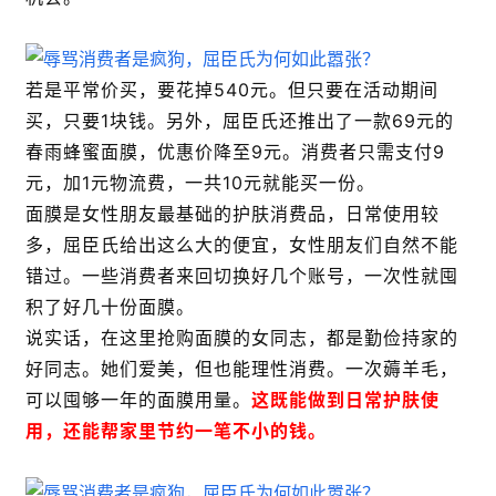
若是平常价买，要花掉540元。但只要在活动期间
买，只要1块钱。另外，屈臣氏还推出了一款69元的
春雨蜂蜜面膜，优惠价降至9元。消费者只需支付9
元，加1元物流费，一共10元就能买一份。
面膜是女性朋友最基础的护肤消费品，日常使用较
多，屈臣氏给出这么大的便宜，女性朋友们自然不能
错过。一些消费者来回切换好几个账号，一次性就囤
积了好几十份面膜。
说实话，在这里抢购面膜的女同志，都是勤俭持家的
好同志。她们爱美，但也能理性消费。一次薅羊毛，
可以囤够一年的面膜用量。
这既能做到日常护肤使
用，还能帮家里节约一笔不小的钱。