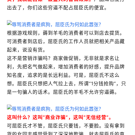
出去了，你们这些穷逼不配占屈臣氏的便宜。
根据游戏规则，薅到羊毛的消费者可以到店去提货。
可消费者到店后，屈臣氏的工作人员就把相关产品藏
起来，说没有货。
这不是营销诈骗吗？商家做促销，无非就是求名让
利，先把名气做起来，增加消费者的好感，提升品牌
知名度，追求的是长远利益。可是，屈臣氏不这么
想。屈臣氏只想把人气拉上去，所谓“1分钱抢购”，只
是一句骗人的话术。屈臣氏的羊毛不允许穷逼薅。
这叫什么？这叫“商业诈骗”，这叫“无信经营”。
可屈臣氏才不管，屈臣氏只要钱，不要脸。没有拿到
货的女同志感觉受到了深深地欺骗，就去屈臣氏的直