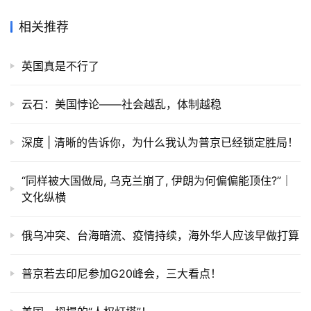
相关推荐
英国真是不行了
云石：美国悖论——社会越乱，体制越稳
深度 | 清晰的告诉你，为什么我认为普京已经锁定胜局！
“同样被大国做局, 乌克兰崩了, 伊朗为何偏偏能顶住?”｜
文化纵横
俄乌冲突、台海暗流、疫情持续，海外华人应该早做打算
普京若去印尼参加G20峰会，三大看点！