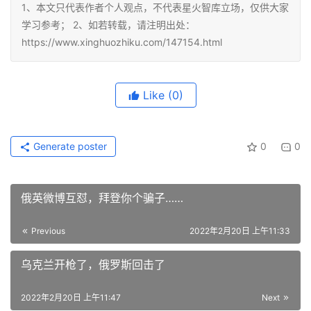
1、本文只代表作者个人观点，不代表星火智库立场，仅供大家
学习参考； 2、如若转载，请注明出处：
https://www.xinghuozhiku.com/147154.html
Like
(0)
Generate poster
0
0
俄英微博互怼，拜登你个骗子……
Previous
2022年2月20日 上午11:33
乌克兰开枪了，俄罗斯回击了
2022年2月20日 上午11:47
Next