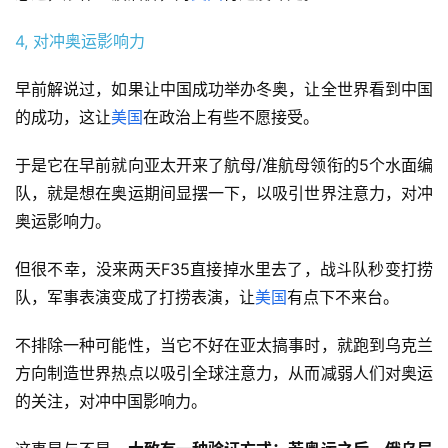
4, 对冲奥运影响力
早前解说过，如果让中国成功举办冬奥，让全世界看到中国
的成功，这让
美国
在政治上有些不愿接受。
于是它在早前就向亚太开来了航母/准航母领衔的5个水面编
队，就是想在奥运期间显摆一下，以吸引世界注意力，对冲
奥运影响力。
但很不幸，没来两天F35直接掉水里去了，战斗队秒变打捞
队，军事表演变成了打捞表演，让
美国
有点下不来台。
不排除一种可能性，当它不好在亚太搞事时，就跑到乌克兰
方向制造世界热点以吸引全球注意力，从而减弱人们对奥运
的关注，对冲中国影响力。