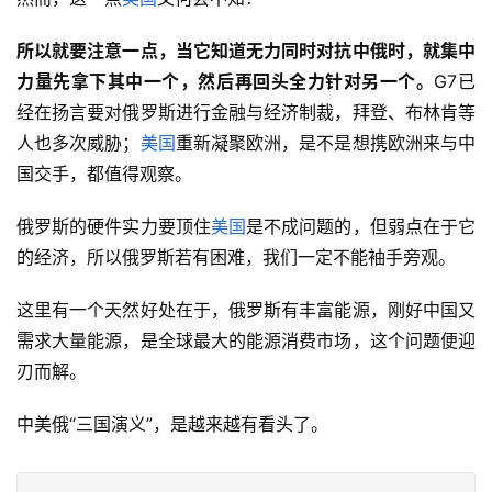
所以就要注意一点，当它知道无力同时对抗中俄时，
就集中
力量先拿下其中一个，然后再回头全力针对另一个。
G7已
经在扬言要对俄罗斯进行金融与经济制裁，拜登、布林肯等
人也多次威胁；
美国
重新凝聚欧洲，是不是想携欧洲来与中
国交手，都值得观察。
俄罗斯的硬件实力要顶住
美国
是不成问题的，但弱点在于它
的经济，所以俄罗斯若有困难，我们一定不能袖手旁观。
这里有一个天然好处在于，俄罗斯有丰富能源，刚好中国又
需求大量能源，是全球最大的能源消费市场，这个问题便迎
刃而解。
中美俄“三国演义”，是越来越有看头了。