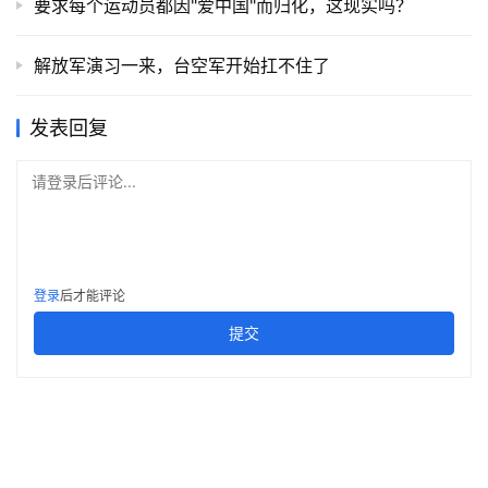
要求每个运动员都因"爱中国"而归化，这现实吗？
解放军演习一来，台空军开始扛不住了
发表回复
请登录后评论...
登录
后才能评论
提交