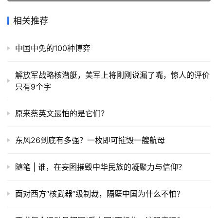
相关推荐
中国中免的100种博弈
解放军战略核潜艇，美军上将刚刚说漏了嘴，惊人的评价
只有9个字
原来蔡英文最怕的是它们？
东风26到底有多强？一枚即可摧毁一艘航母
随笔 | 谁，在妄图摧毁中华民族的凝聚力与信仰？
面对西方“核武器”级制裁，隔壁中国为什么不怕？