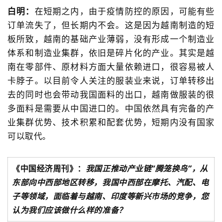
白明：
在短期之内，由于疫情防控的原因，可能有些
订单流失了，但长期内不会。这是因为越南制造的短
板所致，越南的基础产业薄弱，没有形成一个制造业
体系和制造业集群，依旧是碎片化的产业。其实是越
南在零部件、原材料方面大量依赖进口，很容易被人
卡脖子。以目前令人关注的服装业来说，订单转移出
去的同时也会带动我国面料的出口，越南做服装的很
多面料是需要从中国进口的。中国依然具有完备的产
业集群优势、技术积累和配套优势，短期内没有国家
可以取代。
《中国经济周刊》：
我国正推动产业链“腾笼换鸟”，从
东部向中西部地区转移，我国中西部在摩托、汽配、电
子等领域，面临着与越南、印度等新兴市场的竞争，您
认为我们应该做什么样的准备？