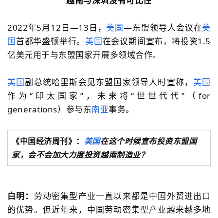
越南与深圳没有可比性
2022年5月12日—13日，
美国
—东盟领导人会议在
美
国
首都华盛顿举行。
美国
在会议期间宣布，将投资1.5
亿美元用于与东盟国家开展多领域合作。
美国
副总统哈里斯会见东盟国家领导人时宣称，
美国
作为“印太国家”，未来将“世世代代”（for
generations）参与东
南亚
事务。
《中国经济周刊》：
美国
在这个时候宣布投资东盟国
家，会不会加大力度投资越南制造业？
白明：
劳动密集型产业一直以来都是中国外贸进出口
的优势。但近年来，中国劳动密集型产业越来越多地