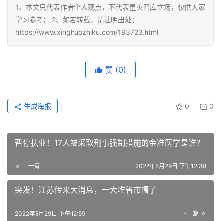
1、本文只代表作者个人观点，不代表星火智库立场，仅供大家
学习参考； 2、如若转载，请注明出处：
https://www.xinghuozhiku.com/193723.html
赞
(0)
生成海报
0
0
暂停执业！17人被采取刑事强制措施的金准医学是谁？
上一篇
2022年5月29日 下午12:38
突发！江苏传来大消息，一大堆省市懵了
2022年5月29日 下午12:59
下一篇