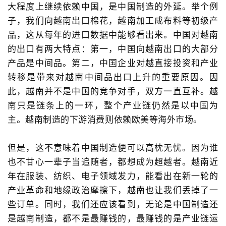
大程度上继续依赖中国，是中国制造的外延。举个例
子，我们向越南出口棉花，越南加工成布料等初级产
品，这从每年的进口数据中能够看出来。中国对越南
的出口有两大特点：第一，中国向越南出口的大部分
产品是中间品。第二，中国企业对越直接投资和产业
转移是带来对越南中间品出口上升的重要原因。因
此，越南并不是中国的竞争对手，双方一直互补。越
南只是链条上的一环，整个产业链仍然是以中国为
主。越南制造的下游消费则依赖欧美等海外市场。
但是，这不意味着中国制造便可以高枕无忧。因为谁
也不甘心一辈子当追随者，都想成为超越者。越南近
年在服装、纺织、电子领域发力，能看出在新一轮的
产业革命和地缘政治摩擦下，越南也让我们丢掉了一
些订单。同时，我们还应该看到，无论是中国制造还
是越南制造，都不是最赚钱的，最赚钱的是产业链运