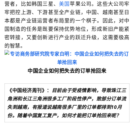
营者，比如韩国三星、
美国
苹果公司。这些大公司牢
牢把控上游、下游甚至全产业链，中国、越南甚至日
本都是产业链运营者布局里的一个棋子。因此，对中
国制造的任务是既要保持优势地位，形成新旧产能紧
密转接，又要创新进行产业的跃迁升级，这需要极高
的智慧。
中国企业如何把失去的订单抢回来
《中国经济周刊》：
目前由于受疫情影响，导致珠江三
角洲和长江三角洲很多工厂阶段性停产，致部分订单流
失到越南，有报道说越南很多厂里的订单都排到10月
份。
随着中国复工复产，如何才能把订单抢回来呢？