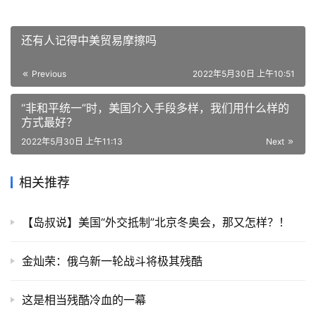
还有人记得中美贸易摩擦吗
Previous
2022年5月30日 上午10:51
“非和平统一”时，美国介入手段多样，我们用什么样的
方式最好？
2022年5月30日 上午11:13
Next
相关推荐
【岛叔说】美国“外交抵制”北京冬奥会，那又怎样？！
金灿荣：俄乌新一轮战斗将极其残酷
这是相当残酷冷血的一幕