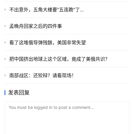
不出意外，五角大楼要"五连跪"了…
孟晚舟回家之后的四件事
看了这堆俄导弹残骸，美国非常失望
把中国挤出地球上这个区域，竟成了美俄共识？
南部战区：还狡辩？请看现场！
发表回复
You must be logged in to post a comment...