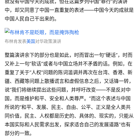
就没有中国今天的成就，但在这篇罗列中国“罪行”的演讲
中，却又同意了中国一直重复的表述——中国今天的成就是
中国人民自己干出来的。
布林肯发表
美国
对华政策演讲
整篇演讲余下的部分也是如此，时而冒出一句“硬话”，时而
又补上一句“软话”或者与中国立场并不矛盾的话。例如，在
重复了关于“人权”问题的陈词滥调并再次在台湾、香港、新
疆、西藏等问题上散播谎言和虚假信息之后，又话锋一转，
说“我们将继续提出这些问题，并呼吁改变——不是反对中
国，而是维护和平、安全和人类尊严。”而这个表述与中国
所说的“和平、发展、民主、自由、公平、正义是全人类共
同价值，民主、人权都是历史的、具体的、现实的，只能从
本国实际和人民需求出发，探求适合自己的发展道路”也有
部分的一致。