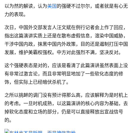
以为然的解读，认为
美国
的强硬不过尔尔，或者就是有心无
力的表现。
次日，中国外交部发言人汪文斌在例行记者会上作了回应，
指出这篇演讲实质上还是在散布虚假信息，渲染中国威胁，
干涉中国内政，抹黑中国内外政策，目的还是遏制打压中国
发展，维护美霸权强权。中方对此强烈不满，坚决反对。
这个强硬表态是对的，应该是看清了此篇演讲虽然表面上没
有非常过激言论，而且非常明显地加了一些软化态度的修
饰，但实际上已经暗伏杀机了。
之所以挑衅的调门没有预计得那么高，应该解释为是时机上
的考虑。一旦时机成熟，以这篇演讲的核心内容为基础，去
掉软化态度和立场的部分，仍是可以直接释放出宣战信号
的。