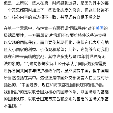
但是，之所以一些人在第一时间感到迷惑，是因为其中的每
一个意思都同时加上了一些软化态度的修饰，但这些修饰不
仅与核心内容的表达很不一致，甚至还有自相矛盾之处。
在第一个意思中，布林肯一方面强调“国际秩序”对于
美国
的
极端重要性，一方面却又说“我们不仅要维持使这些进步得
以实现的国际秩序，而且要使其现代化，确保它代表所有地
区大小国家的利益、价值观和希望；此外，它能够应对我们
现在和未来面临的挑战，其中许多挑战是70年前世界所无
法想象的。”而这句修饰实际上公开承认了国际秩序是需要
世界各国共同参与维护和改革的，虽然没提中国，但中国理
所当然包括在其中。这也正是中国外交部发言人在回应时所
指出的，“中国过去、现在和将来都是国际秩序的维护者。
我们维护的是以联合国为核心的国际体系、以国际法为基础
的国际秩序、以联合国宪章宗旨和原则为基础的国际关系基
本准则。”