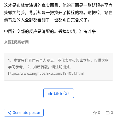
这才是布林肯演讲的真实面目，他的正面是一张眨眼甚至点
头微笑的脸，背后却是一把拉开了枪栓的枪。这把枪，站在
他背后的人全部都看到了，也都明白其含义了。
中国外交部的反应是清醒的。丢掉幻想，准备斗争！
来源
|观察者网
1、本文只代表作者个人观点，不代表星火智库立场，仅供大家
学习参考； 2、如若转载，请注明出处：
https://www.xinghuozhiku.com/194051.html
Like
(3)
Generate poster
0
0