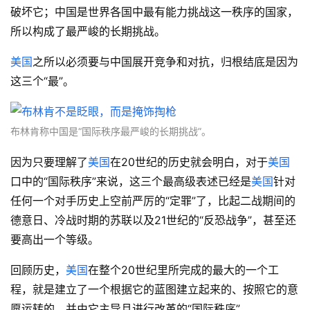
破坏它；中国是世界各国中最有能力挑战这一秩序的国家，
所以构成了最严峻的长期挑战。
美国
之所以必须要与中国展开竞争和对抗，归根结底是因为
这三个“最”。
布林肯称中国是“国际秩序最严峻的长期挑战”。
因为只要理解了
美国
在20世纪的历史就会明白，对于
美国
口中的“国际秩序”来说，这三个最高级表述已经是
美国
针对
任何一个对手历史上空前严厉的“定罪”了，比起二战期间的
德意日、冷战时期的苏联以及21世纪的“反恐战争”，甚至还
要高出一个等级。
回顾历史，
美国
在整个20世纪里所完成的最大的一个工
程，就是建立了一个根据它的蓝图建立起来的、按照它的意
愿运转的、并由它主导且进行改革的“国际秩序”。