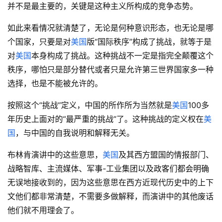
并不是最主要的，关键是这种主义所构成的竞争态势。
如此来看情况就清楚了，无论是何种意识形态，也无论是哪
个国家，只要是对
美国
版“国际秩序”构成了挑战，就等于是
对
美国
本身构成了挑战。这种挑战不一定是指完全颠覆这个
秩序，哪怕只是部分替代或者只是允许第三世界国家多一种
选择，也是不能被允许的。
按照这个“挑战”定义，中国的所作所为当然就是
美国
100多
年历史上面对的“最严重的挑战”了。这种挑战的定义权在
美
国
，与中国的自我说明和解释无关。
布林肯演讲中的这些意思，
美国
及其西方盟国的情报部门、
战略智库、主流媒体、军事-工业集团以及政客们都会明确
无误地接收到的，因为这些意思在西方近现代历史中的上下
文他们都非常清楚，不需要多做解释，而演讲中的其他废话
他们就不用理会了。