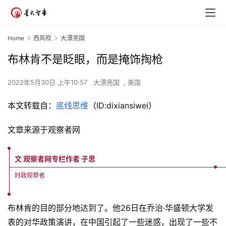
Home
西风吹
大漂亮国
布林肯不是眨眼，而是掩饰掏枪
2022年5月30日 上午10:57
大漂亮国
,
美国
本文转载自：
底线思维
（ID:dixiansiwei）
文章来源于观察者网
文 观察者网专栏作者 子思
时政观察者
布林肯的目的部分地达到了。他26日在乔治·华盛顿大学发
表的对华政策演讲，在中国引起了一些迷惑，出现了一些不