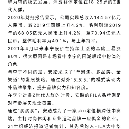
牌为辅的模式发展，消费群体定位在18-25岁的Z世
代人群。
2020年财务报告显示，公司实现总收入144.57亿元
人民币，较2019年同期上升4.2%。毛利则较2019
年的68.05亿元人民币上升4.2%，至70.94亿元人
民币，整体毛利率为49.1%，与上年持平。
2021年4月以来李宁股价在持续上涨的基础上暴涨
80%，很大原因是市场看中李宁的国潮崛起中扮演的
角色。
与李宁不同的是，安踏采取了“单聚焦、多品牌、全
渠道”的发展战略，通过对外“买买买”的模式实现内
外品牌聚集，提升品牌实力和知名度。
在李宁对准Z世代人群的时候，安踏的FILA品牌则是
对年龄层实现全覆盖。
通过“买买买”，安踏成为了一家sku定位横跨低中高
端，主打时尚休闲和专业运动品牌一应俱全的企业。
21世纪经济报道记者统计，其先后购入FILA大中华