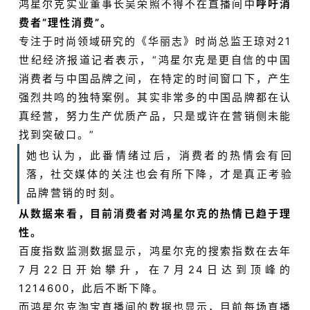
鸿星尔克实业董事长吴荣照不得不在直播间中
呼吁消
费者“理性消费”。
专注于时尚领域研究的《华丽志》时尚总监王琼对21
世纪经济报道记者表示，“鸿星尔克是更自信的中国
消费者与中国品牌之间，在特定的时间窗口下，产生
强烈共鸣的独特案例。其实非常多的中国品牌都在认
真经营，努力生产优质产品，只是或许在营销侧未能
找到突破口。”
她也认为，此番情绪过后，消费者的热情会有回
落，社交媒体的关注也会有所下降，才是真正考验
品牌营销的时刻。
从数据来看，目前消费者对鸿星尔克的热情已趋于理
性。
百度指数监测数据显示，鸿星尔克的搜索指数在去年
7月22日开始攀升，在7月24日达到顶峰的
1214600，此后不断下降。
而鸿星尔克淘宝直播间的数据也显示，目前每场直播