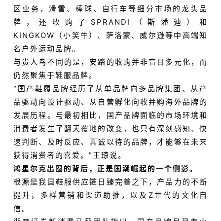
区业务，滑雪、棒球、自行车等细分市场的龙头品
牌，还收购了SPRANDI（斯潘迪）和
KINGKOW（小笑牛）、萨洛蒙、威尔逊等中高端知
名户外运动品牌。
与贵人鸟不同的是，安踏的收购并非盲目多元化，而
仍然聚焦于鞋服品牌。
“国产鞋履品牌经历了从单品牌向多品牌集团、从产
品驱动向设计驱动、从自营孵化向收并购海外品牌的
发展历程。与最初相比，国产品牌面临的市场环境和
消费者发生了翻天覆地的改变，也只有深刻感知、快
速判断、及时反应、真诚以待的品牌，才能够在未来
获得消费者的喜爱。”王琼说。
鸿星尔克出圈的背后，正是国潮崛起的一个侧影。
根源是我国鞋服供应链日臻完善之下，产品力的不断
提升，多样营销和渠道助推，以及Z世代的文化自
信。