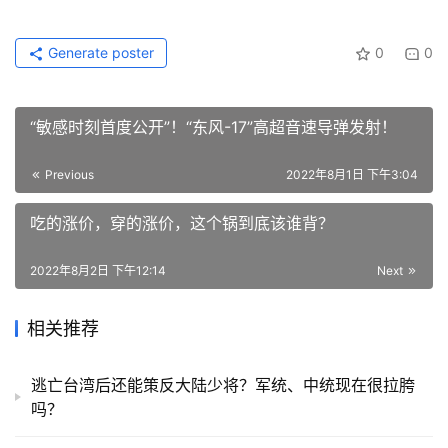
Generate poster
0
0
“敏感时刻首度公开”！“东风-17”高超音速导弹发射！
Previous
2022年8月1日 下午3:04
吃的涨价，穿的涨价，这个锅到底该谁背？
2022年8月2日 下午12:14
Next
相关推荐
逃亡台湾后还能策反大陆少将？军统、中统现在很拉胯
吗？