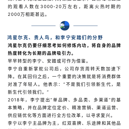
的观看人数在3000-20万左右，距离火热时期的
2000万相距甚远。
鸿星尔克、贵人鸟，和李宁安踏们的分野
鸿星尔克仍要仔细思考如何修炼内功，将自身的品牌
热度转化为长期的品牌吸引力。
早早转型的李宁、安踏或可作为借鉴。
李宁自重新掌舵公司后，公司存货周转天数加速下
降。在其回归之后，一个重要的决策就是将消费群体
对准了年轻人。他表示：“不是我们引领新生代，是
新生代引领我们。”
2018年，李宁提出“单品牌、多品类、多渠道”的基
本策略，并在品牌定位定价、精准营销、渠道运营、
供应链优化等方面进行全方位改革，以寻求复兴。
李宁以李宁主品牌为主，红双喜牌、乐途牌和其他品