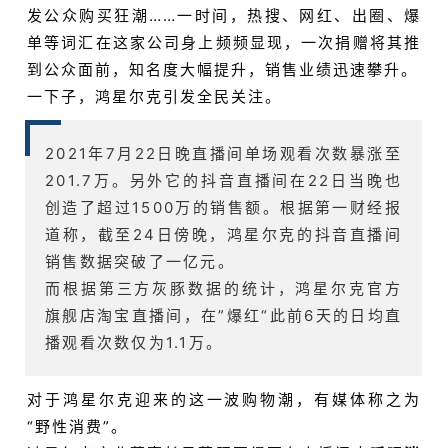
发公众购买狂潮……一时间，热搜、网红、出圈、爆
单等词汇在这家公司身上频频显现，一次捐赠将其推
到公众面前，知名度大幅提升，销售业绩迅速攀升。
一下子，鸿星尔克引发全民关注。
2021年7月22日晚直播间单场观看次数暴涨至
201.7万。另外它的抖音直播间在22日当晚也
创造了超过1500万的销售额。根据第一财经报
道称，截至24日傍晚，鸿星尔克的抖音直播间
销售数据突破了一亿元。
而根据第三方灰豚数据的统计，鸿星尔克官方
旗舰店淘宝直播间，在”爆红“此前6天的日均直
播观看次数仅为1.1万。
对于鸿星尔克迎来的这一波购物潮，有媒体称之为
“野性消费”。