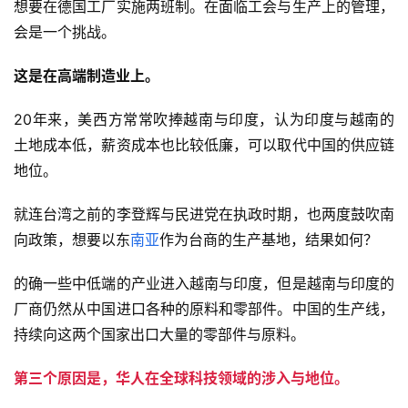
想要在德国工厂实施两班制。在面临工会与生产上的管理，
会是一个挑战。
这是在高端制造业上。
20年来，美西方常常吹捧越南与印度，认为印度与越南的
土地成本低，薪资成本也比较低廉，可以取代中国的供应链
地位。
就连台湾之前的李登辉与民进党在执政时期，也两度鼓吹南
向政策，想要以东
南亚
作为台商的生产基地，结果如何？
的确一些中低端的产业进入越南与印度，但是越南与印度的
厂商仍然从中国进口各种的原料和零部件。中国的生产线，
持续向这两个国家出口大量的零部件与原料。
第三个原因是，华人在全球科技领域的涉入与地位。