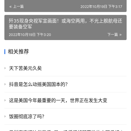
上一篇
2022年10月19日 下午3:17
歼35现身央视军宣画面！或海空两用，不光上舰航母还
要装备空军
2022年10月19日 下午3:20
下一篇
相关推荐
天下苦美元久矣
抖音是怎么动摇美国国本的？
这是美国今年最重要的一天，世界正在发生大变
饭圈彻底凉了吗？