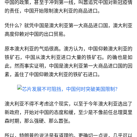
中国的政策，甚至于冲到第一线，叫嚣追究中国对新冠疫情
的责任，中国开始限制澳大利亚的商品进口。
凭什么？就凭中国是澳大利亚第一大商品进口国，澳大利亚
高度仰赖对中国的出口贸易。
原本澳大利亚的气焰很高。澳方认为，中国仰赖澳大利亚的
铁矿石，中国从澳大利亚进口大量的铁矿石。的确也是如
此，然而事实证明，中国是澳大利亚第一大商品进口国的因
素，盖住了中国仰赖澳大利亚的铁矿石进口。
澳大利亚不得不考虑这个现实，以至于今年澳大利亚选出了
新政府，开始对中国的态度和缓，至少是不像前任总理莫里
森时期，那么强硬、那么嚣张。
所以，特朗普的说法是有道理的。更确切一点说，几乎可以