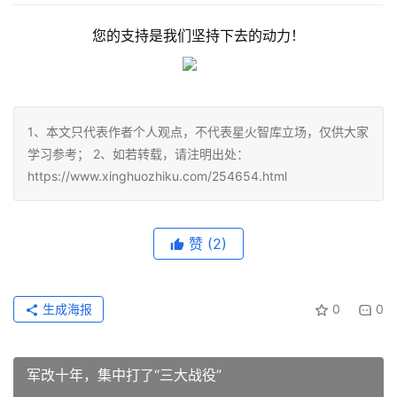
您的支持是我们坚持下去的动力！
1、本文只代表作者个人观点，不代表星火智库立场，仅供大家
学习参考； 2、如若转载，请注明出处：
https://www.xinghuozhiku.com/254654.html
赞
(2)
生成海报
0
0
军改十年，集中打了“三大战役”