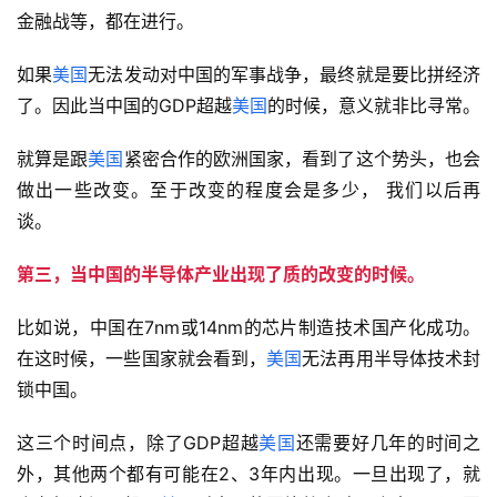
金融战等，都在进行。
如果
美国
无法发动对中国的军事战争，最终就是要比拼经济
了。因此当中国的GDP超越
美国
的时候，意义就非比寻常。
就算是跟
美国
紧密合作的欧洲国家，看到了这个势头，也会
做出一些改变。至于改变的程度会是多少， 我们以后再
谈。
第三，当中国的半导体产业出现了质的改变的时候。
比如说，中国在7nm或14nm的芯片制造技术国产化成功。
在这时候，一些国家就会看到，
美国
无法再用半导体技术封
锁中国。
这三个时间点，除了GDP超越
美国
还需要好几年的时间之
外，其他两个都有可能在2、3年内出现。一旦出现了，就