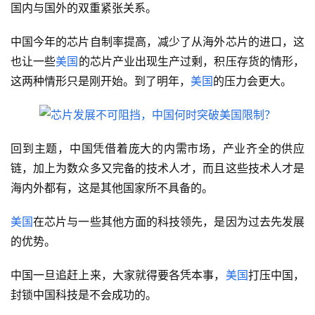
国内与国外的双重紧张关系。
中国今年的芯片自制率提高，减少了从海外芯片的进口，这
也让一些
美国
的芯片产业出现生产过剩，积压存货的情形，
这两种情形只是刚开始。到了明年，
美国
的压力会更大。
回到主题，中国凭借着庞大的内需市场，产业齐全的供应
链，加上为数众多又完备的技术人才，而且这些技术人才是
海内外都有，这是其他国家所不具备的。
美国
在芯片与一些其他方面的科技领先，是因为过去先发展
的优势。
中国一旦追赶上来，大家就得要各凭本事，
美国
打压中国，
封锁中国科技是不会成功的。