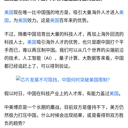
美国
现在唯一比中国强的地方是，吸引大量海外人才进入
美
国
，为
美国
效力。这是
美国
百年来的优势。
不过，随着中国培育出大量的科技人才，再加上海外回流的
科技人士，
美国
吸引海外人才的优势，也只是跟中国打个平
手而已，难以再压制中国。我们可以从几个世界的尖端前沿
的技术，人工智能（AI）、量子计算、大数据等来看，中国
都已经追赶上了，可以得到验证。
假以时日，中国在科技产业上的人才库，有能力盖过
美国
。
中美博弈是一个长期的鏖战，目前双方是僵持不下，美方仍
然极力打压中国。什么时候会出现结果，或是看得到双方胜
负的趋势？