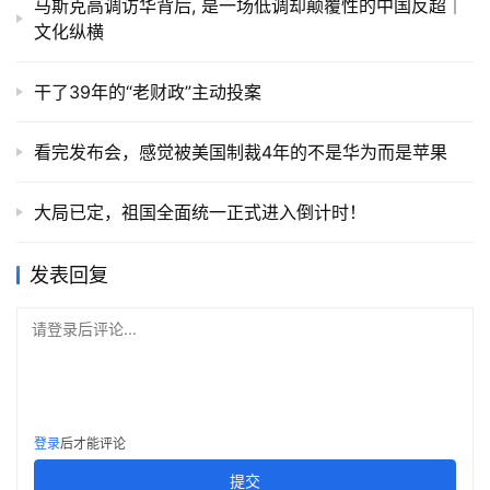
马斯克高调访华背后, 是一场低调却颠覆性的中国反超｜
文化纵横
干了39年的“老财政”主动投案
看完发布会，感觉被美国制裁4年的不是华为而是苹果
大局已定，祖国全面统一正式进入倒计时！
发表回复
请登录后评论...
登录
后才能评论
提交