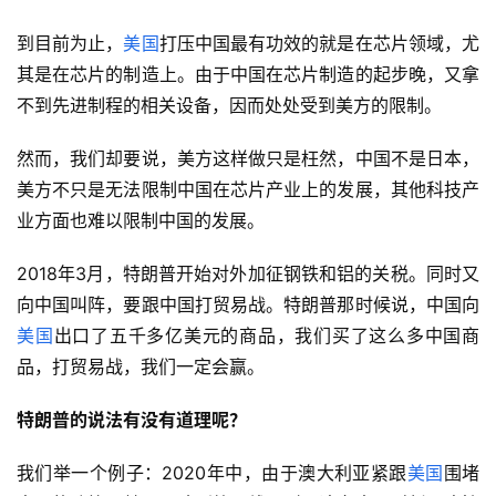
到目前为止，
美国
打压中国最有功效的就是在芯片领域，尤
其是在芯片的制造上。由于中国在芯片制造的起步晚，又拿
不到先进制程的相关设备，因而处处受到美方的限制。
然而，我们却要说，美方这样做只是枉然，中国不是日本，
美方不只是无法限制中国在芯片产业上的发展，其他科技产
业方面也难以限制中国的发展。
2018年3月，特朗普开始对外加征钢铁和铝的关税。同时又
向中国叫阵，要跟中国打贸易战。特朗普那时候说，中国向
美国
出口了五千多亿美元的商品，我们买了这么多中国商
品，打贸易战，我们一定会赢。
特朗普的说法有没有道理呢？
我们举一个例子：2020年中，由于澳大利亚紧跟
美国
围堵