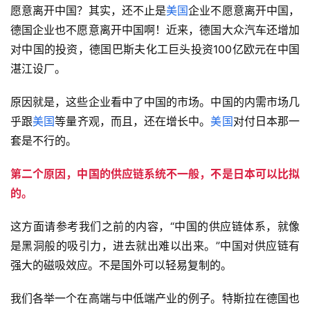
愿意离开中国？其实，还不止是
美国
企业不愿意离开中国，
德国企业也不愿意离开中国啊！近来，德国大众汽车还增加
对中国的投资，德国巴斯夫化工巨头投资100亿欧元在中国
湛江设厂。
原因就是，这些企业看中了中国的市场。中国的内需市场几
乎跟
美国
等量齐观，而且，还在增长中。
美国
对付日本那一
套是不行的。
第二个原因，中国的供应链系统不一般，不是日本可以比拟
的。
这方面请参考我们之前的内容，“中国的供应链体系，就像
是黑洞般的吸引力，进去就出难以出来。”中国对供应链有
强大的磁吸效应。不是国外可以轻易复制的。
我们各举一个在高端与中低端产业的例子。特斯拉在德国也