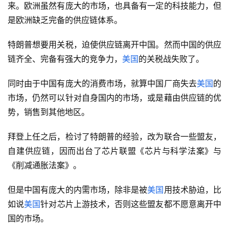
来。欧洲虽然有庞大的市场，也具备有一定的科技能力，但
是欧洲缺乏完备的供应链体系。
特朗普想要用关税，迫使供应链离开中国。然而中国的供应
链齐全、完备有强大的竞争力，
美国
的关税战失败了。
同时由于中国有庞大的消费市场，就算中国厂商失去
美国
的
市场，仍然可以针对自身国内的市场，或是藉由供应链的优
势，销售到其他地区。
拜登上任之后，检讨了特朗普的经验，改为联合一些盟友，
自建供应链，因而出台了芯片联盟《芯片与科学法案》与
《削减通胀法案》。
但是中国有庞大的内需市场，除非是被
美国
用技术胁迫，比
如说
美国
针对芯片上游技术，否则这些盟友都不愿意离开中
国的市场。