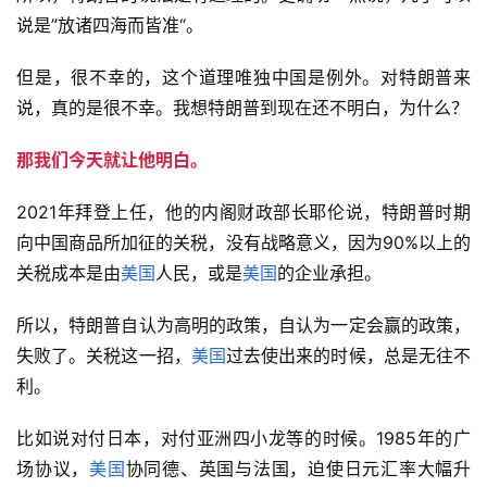
说是”放诸四海而皆准“。
但是，很不幸的，这个道理唯独中国是例外。对特朗普来
说，真的是很不幸。我想特朗普到现在还不明白，为什么？
那我们今天就让他明白。
2021年拜登上任，他的内阁财政部长耶伦说，特朗普时期
向中国商品所加征的关税，没有战略意义，因为90%以上的
关税成本是由
美国
人民，或是
美国
的企业承担。
所以，特朗普自认为高明的政策，自认为一定会赢的政策，
失败了。关税这一招，
美国
过去使出来的时候，总是无往不
利。
比如说对付日本，对付亚洲四小龙等的时候。1985年的广
场协议，
美国
协同德、英国与法国，迫使日元汇率大幅升