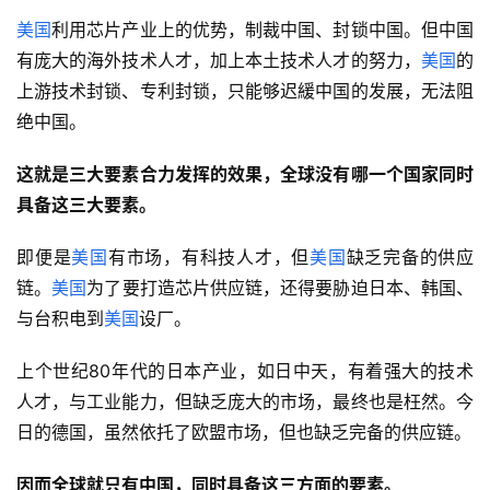
美国
利用芯片产业上的优势，制裁中国、封锁中国。但中国
有庞大的海外技术人才，加上本土技术人才的努力，
美国
的
上游技术封锁、专利封锁，只能够迟緩中国的发展，无法阻
绝中国。
这就是三大要素合力发挥的效果，全球没有哪一个国家同时
具备这三大要素。
即便是
美国
有市场，有科技人才，但
美国
缺乏完备的供应
链。
美国
为了要打造芯片供应链，还得要胁迫日本、韩国、
与台积电到
美国
设厂。
上个世纪80年代的日本产业，如日中天，有着强大的技术
人才，与工业能力，但缺乏庞大的市场，最终也是枉然。今
日的德国，虽然依托了欧盟市场，但也缺乏完备的供应链。
因而全球就只有中国，同时具备这三方面的要素。