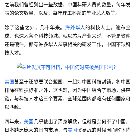
之前我们曾经列出一些数据，中国科研人员的数量，每年发
表的论文数量，以及，每年理工科系的毕业总人数等。
除了这些之外，几十年来。
海外华人
的科技人士，遍布全
球，也深入各个科技领域。就以芯片产业来说，不管是软件
还是硬件，都有许多华人从事相关的研发工作，中国不缺科
技人才。
美国
甚至于还想要联合盟国，一起对中国科技封锁，将中国
排除在科技标准之外，这也难，因为中国结合了市场，供应
链，与科技人才这三个要素，全球范围内都难有任何国家可
以匹敌。
四年来，
美国
几乎使出了浑身解数，但就是奈何不了中国。
日本缺乏庞大的国内市场，与
美国
贸易战的时候因而败下阵