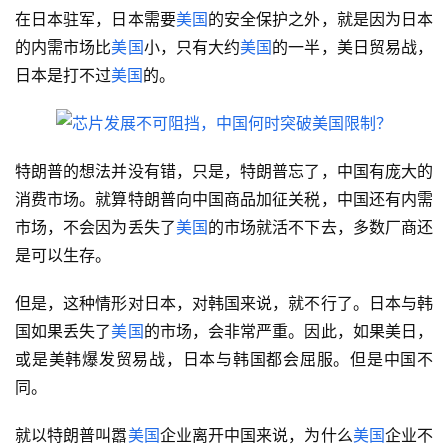
在日本驻军，日本需要
美国
的安全保护之外，就是因为日本
的内需市场比
美国
小，只有大约
美国
的一半，美日贸易战，
日本是打不过
美国
的。
特朗普的想法并没有错，只是，特朗普忘了，中国有庞大的
消费市场。就算特朗普向中国商品加征关税，中国还有内需
市场，不会因为丢失了
美国
的市场就活不下去，多数厂商还
是可以生存。
但是，这种情形对日本，对韩国来说，就不行了。日本与韩
国如果丢失了
美国
的市场，会非常严重。因此，如果美日，
或是美韩爆发贸易战，日本与韩国都会屈服。但是中国不
同。
就以特朗普叫嚣
美国
企业离开中国来说，为什么
美国
企业不