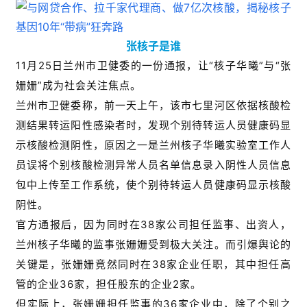
张核子是谁
11月25日兰州市卫健委的一份通报，让“核子华曦”与“张
姗姗”成为社会关注焦点。
兰州市卫健委称，前一天上午，该市七里河区依据核酸检
测结果转运阳性感染者时，发现个别待转运人员健康码显
示核酸检测阴性，原因之一是兰州核子华曦实验室工作人
员误将个别核酸检测异常人员名单信息录入阴性人员信息
包中上传至工作系统，使个别待转运人员健康码显示核酸
阴性。
官方通报后，因为同时在38家公司担任监事、出资人，
兰州核子华曦的监事张姗姗受到极大关注。而引爆舆论的
关键是，张姗姗竟然同时在38家企业任职，其中担任高
管的企业36家，担任股东的企业2家。
但实际上，张姗姗担任监事的36家企业中，除了个别之