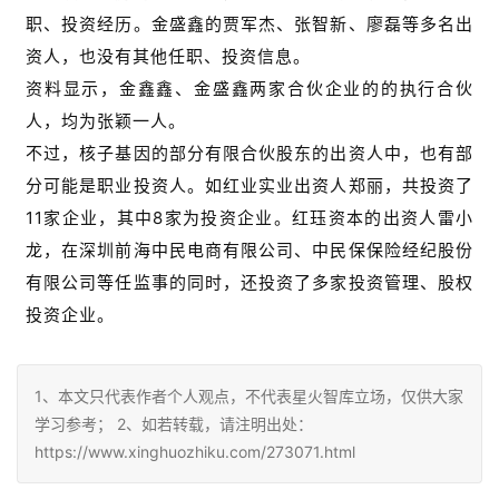
职、投资经历。金盛鑫的贾军杰、张智新、廖磊等多名出
资人，也没有其他任职、投资信息。
资料显示，金鑫鑫、金盛鑫两家合伙企业的的执行合伙
人，均为张颖一人。
不过，核子基因的部分有限合伙股东的出资人中，也有部
分可能是职业投资人。如红业实业出资人郑丽，共投资了
11家企业，其中8家为投资企业。红珏资本的出资人雷小
龙，在深圳前海中民电商有限公司、中民保保险经纪股份
有限公司等任监事的同时，还投资了多家投资管理、股权
投资企业。
1、本文只代表作者个人观点，不代表星火智库立场，仅供大家
学习参考； 2、如若转载，请注明出处：
https://www.xinghuozhiku.com/273071.html