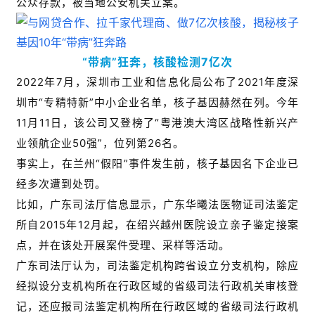
公众存款，被当地公安机关立案。
“带病”狂奔，核酸检测7亿次
2022年7月，深圳市工业和信息化局公布了2021年度深
圳市“专精特新”中小企业名单，核子基因赫然在列。今年
11月11日，该公司又登榜了“粤港澳大湾区战略性新兴产
业领航企业50强”，位列第26名。
事实上，在兰州“假阳”事件发生前，核子基因名下企业已
经多次遭到处罚。
比如，广东司法厅信息显示，广东华曦法医物证司法鉴定
所自2015年12月起，在绍兴越州医院设立亲子鉴定接案
点，并在该处开展案件受理、采样等活动。
广东司法厅认为，司法鉴定机构跨省设立分支机构，除应
经拟设分支机构所在行政区域的省级司法行政机关审核登
记，还应报司法鉴定机构所在行政区域的省级司法行政机