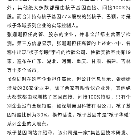
外，其他绝大多数都是由核子基因直接、间接100%持
股。而合计持有核子基因77%股权的张核子、巴颖，才是
核子华曦系列企业的实际控制人。
张姗姗担任高管、股东的企业，并非全部都主营医学检
测。第三方信息显示，张姗姗担任高管的上述企业中，名
称中出现“核子华曦”字样的检验公司、检验实验室共有19
家，遍布在广东、湖北、河南、重庆、甘肃、福建、吉林
等十多个省市。
虽然同时在这些企业担任高管，但公开信息显示，张姗姗
涉及的38家企业中，除了两家有限合伙企业外，其他绝
大都数都由深圳核子基因直接、间接100%持股，只有个
别企业没有全额持股，如深圳诺因科技有限公司，核子基
因持股比例为30%。换句话说，核子基因才是“核子华曦”
系列企业的大股东。
核子基因网站介绍称，该公司是一家“集基因技术研发、