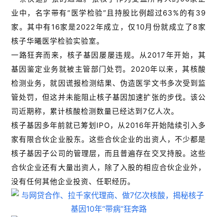
业中，名字带有“医学检验”且持股比例超过63%的有39
家。其中有16家是2022年成立，仅10月份就成立了8家
核子华曦医学检验实验室。
一路狂奔而来，核子基因屡屡违规。从2017年开始，其
基因鉴定业务就被主管部门处罚。2020年以来，其核酸
检测业务，就因谎报检测结果、伪造医学文书多次受到监
管处罚，但这并未能阻止核子基因加速扩张的步伐。该公
司近期称，累计核酸检测数量已经达到7亿人次。
核子基因多年前就已筹划IPO，从2016年开始陆续引入多
家有限合伙企业股东。这些合伙企业的出资人，不少都是
核子基因子公司的管理层，而且普遍存在交叉持股。这些
合伙企业还有大量出资人，除了入股的相应合伙企业外，
没有任何其他企业投资、任职经历。