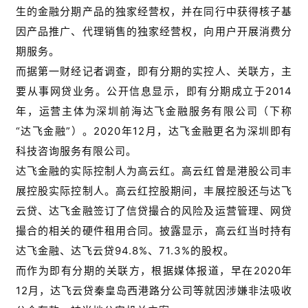
生的金融分期产品的独家经营权，并在同行中获得核子基
因产品推广、代理销售的独家经营权，向用户开展消费分
期服务。
而据第一财经记者调查，即有分期的实控人、关联方，主
要从事网贷业务。公开信息显示，即有分期成立于2014
年，运营主体为深圳前海达飞金融服务有限公司（下称
“达飞金融”）。2020年12月，达飞金融更名为深圳即有
科技咨询服务有限公司。
达飞金融的实际控制人为高云红。高云红曾是港股公司丰
展控股实际控制人。高云红控股期间，丰展控股还与达飞
云贷、达飞金融签订了信贷撮合的风险及运营管理、网贷
撮合的相关的硬件租用合同。披露显示，高云红当时持有
达飞金融、达飞云贷94.8%、71.3%的股权。
而作为即有分期的关联方，根据媒体报道，早在2020年
12月，达飞云贷秦皇岛西港路分公司等就因涉嫌非法吸收