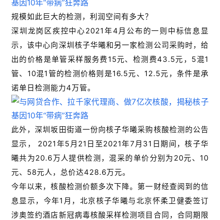
规模如此巨大的检测，利润空间有多大？
深圳龙岗区疾控中心2021年4月公布的一则中标信息显
示，该中心向深圳核子华曦和另一家检测公司采购时，给
出的价格是单管采样服务费15元、检测费43.5元，5混1
管、10混1管的检测价格则是16.5元、12.5元，条件是承
诺单日检测能力4万管。
此外，深圳坂田街道一份向核子华曦采购核酸检测的公告
显示， 2021年5月21日至2021年7月31日期间，核子华
曦共为20.6万人提供检测，混采的单价分别为20元、10
元、58元人，总价达428.6万元。
今年以来，核酸检测价额多次下降。第一财经查阅到的信
息显示，今年1月，北京核子华曦与北京怀柔卫健委签订
涉奥签约酒店新冠病毒核酸采样检测项目合同，合同期限