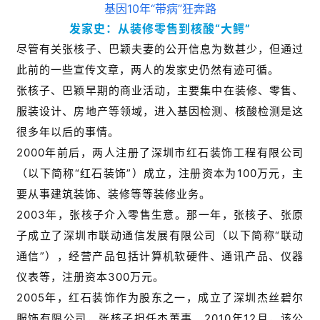
发家史：从装修零售到核酸“大鳄”
尽管有关张核子、巴颖夫妻的公开信息为数甚少，但通过
此前的一些宣传文章，两人的发家史仍然有迹可循。
张核子、巴颖早期的商业活动，主要集中在装修、零售、
服装设计、房地产等领域，进入基因检测、核酸检测是这
很多年以后的事情。
2000年前后，两人注册了深圳市红石装饰工程有限公司
（以下简称“红石装饰”）成立，注册资本为100万元，主
要从事建筑装饰、装修等等装修业务。
2003年，张核子介入零售生意。那一年，张核子、张原
子成立了深圳市联动通信发展有限公司（以下简称“联动
通信”），经营产品包括计算机软硬件、通讯产品、仪器
仪表等，注册资本300万元。
2005年，红石装饰作为股东之一，成立了深圳杰丝碧尔
服饰有限公司，张核子担任杰董事。2010年12月，该公