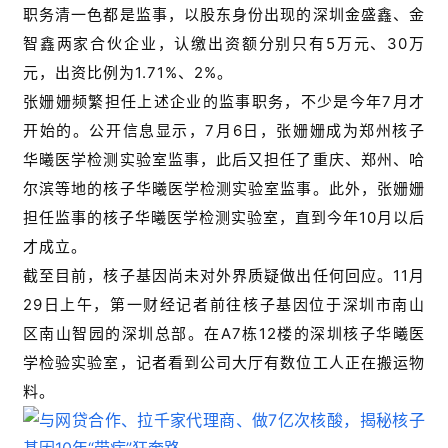
职务清一色都是监事，以股东身份出现的深圳金盛鑫、金
智鑫两家合伙企业，认缴出资额分别只有5万元、30万
元，出资比例为1.71%、2%。
张姗姗频繁担任上述企业的监事职务，不少是今年7月才
开始的。公开信息显示，7月6日，张姗姗成为郑州核子
华曦医学检测实验室监事，此后又担任了重庆、郑州、哈
尔滨等地的核子华曦医学检测实验室监事。此外，张姗姗
担任监事的核子华曦医学检测实验室，直到今年10月以后
才成立。
截至目前，核子基因尚未对外界质疑做出任何回应。11月
29日上午，第一财经记者前往核子基因位于深圳市南山
区南山智园的深圳总部。在A7栋12楼的深圳核子华曦医
学检验实验室，记者看到公司大厅有数位工人正在搬运物
料。