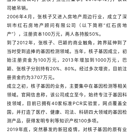
司被吊销。
2006年4月，张核子又进入房地产周边行业，成立了深
圳市红石房地产顾问有限公司（以下简称“红石房地
产”），注册资本100万元，两人各持股50%。
到了2012年，张核子、巴颖的商业触角，跨界延伸到了
当时受到追捧的基因检测领域。当年，核子基因成立，初
始注册资金为100万元，2013年增加到1000万元，巴
颖、张核子分别持有20%、80%。经过多次增资，目前注
册资金约为3707万元。
成立之初，核子基因的业务，主要集中在基因检测等相关
领域。官网信息称，该公司成立至今，始终专注于基因科
技领域，目前已拥有40家标准PCR实验室，网点覆盖全
国，并打造了医疗、健康、司法、科研四大领域的基因检
测产品，获得发明专利等知识产权100多项。
2019年底，突然暴发的新冠疫情，对核子基因的原有业