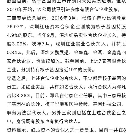
截至目前，核子基因的上市计划尚未见实质进展。但从
2016年开始，该公司就已引进多家有限合伙企业股东。
工商变更信息显示，2016年3月，张核子持股比例降至
76.07%，深圳红珏资本合伙企业则成为核子基因持股
4.9%的股东。当年9月，深圳红晶实业合伙企业加入，持
股3.09%。次年7月，深圳红业实业合伙加入，并持股
0.84%。此后，深圳大鹏展翅、金盛鑫、金茗、金鑫鑫四
家合伙企业，也陆续加入。截至目前，上述7家有限合伙
企业，分别持有核子基因接近19%的股份。
穿透之后，上述合伙企业的合伙人，不少都是核子基因的
员工。如红业实业，共有21名合伙人，执行合伙人为邓凡
占比8.28%。目前，邓凡在七家企业任职，其中三家是核
子基因在的长沙、核子华曦系医学检验、基因科技公司，
职务为法定代表人，另外三家则包括在上述合伙企业之
中，身份既有股东也有执行合伙人。
资料显示，红珏资本的合伙人之一贾曼玉，目前一共在8