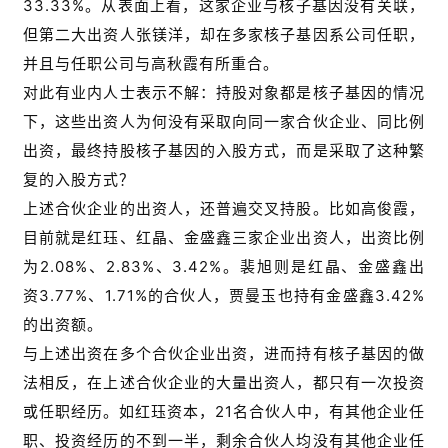
33.33%。从表面上看，这家企业与核子基因没有关联，
但第二大出资人张镁洋，却在多家核子基因系公司任职，
并且与任职公司与高秋霞有所重合。
对此有业内人士表示不解：持股对象都是核子基因的情况
下，这些出资人为何没有采取向同一家合伙企业、同比例
出资，最终持股核子基因的入股方式，而是采取了这种繁
复的入股方式？
上述合伙企业的出资人，还普遍交叉持股。比如高俊霞，
目前就是红珏、红晶、金盛鑫三家企业出资人，出资比例
为2.08%、2.83%、3.42%。裴旭则是红晶、金盛鑫出
资3.77%、1.71%的合伙人，贾曼玉也持有金盛鑫3.42%
的出资额。
与上述出资在多个合伙企业出资，进而持有核子基因的做
法相反，在上述合伙企业的大量出资人，都只有一次投资
或任职经历。如红珏资本，21名合伙人中，有其他企业任
职、投资经历的不到一半，剩余合伙人均没有其他企业任