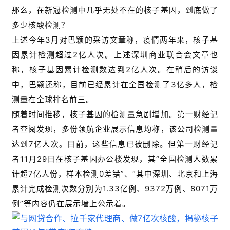
那么，在新冠检测中几乎无处不在的核子基因，到底做了
多少核酸检测？
上述今年3月对巴颖的采访文章称，疫情两年来，核子基
因累计检测超过2亿人次。上述深圳商业联合会文章也
称，核子基因累计检测数达到2亿人次。在稍后的访谈
中，巴颖还称，目前已经累计在全国检测了3亿多人，检
测量在全球排名前三。
随着时间推移，核子基因的检测量急剧增加。第一财经记
者查阅发现，多份领航企业展示信息均称，该公司检测量
达到7亿人次。目前，这些信息已被删除。但第一财经记
者11月29日在核子基因办公楼发现，其“全国检测人数累
计超7亿人份，样本检测0差错”、“其中深圳、北京和上海
累计完成检测次数分别为1.33亿例、9372万例、8071万
例”等内容仍在展示墙上公示着。