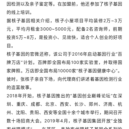
因检测以及亲子鉴定等。在加盟前，他还参加了核子基因
的线上培训。
据核子基因相关介绍，核子小屋项目平均装修2万~3万
元，平均月租金3000~5000元，配备2名咨询师，前期
投资5万~8万，是投资小、见效快，适合个人创业的好项
目。
核子基因的官微还称，该公司于2016年启动基因行业“百
牌万店”计划。百牌即全国布局100家实验室，并取得国
家牌照。万店即全国布局10000家“核子基因健康中心”。
彼时，张核子亲自下场，向代理商们讲述着基因检测行业
的造富故事。
2018年开始，核子基因推出的“基因创业巅峰论坛”在深
圳、重庆、成都、北京、西安、长沙、郑州、济南、杭
州、沈阳、贵阳、西安等全国十余个城市举行，期间召开
数十场招商大会。2019年4月，核子基因集团开放“全独