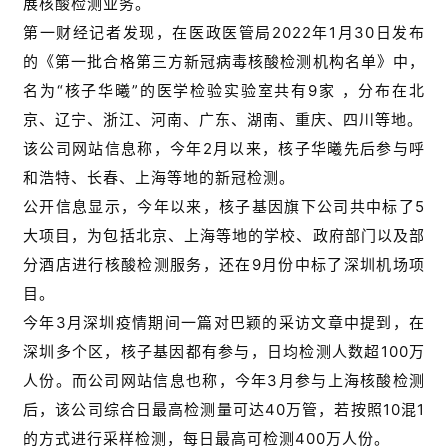
展核酸检测业务。
第一财经记者发现，在医政医管局2022年1月30日发布
的《第一批合格第三方新冠病毒核酸检测机构名单》中，
名为“核子华曦”的医学检验实验室共有9家 ，分布在北
京、辽宁、浙江、河南、广东、湖南、重庆、四川等地。
该公司网站信息称，今年2月以来，核子华曦先后参与呼
和浩特、长春、上海等地的新冠检测。
公开信息显示，今年以来，核子基因旗下公司共中标了5
大项目，为包括北京、上海等地的学校、政府部门以及部
分酒店进行核酸检测服务，还在9月份中标了深圳机场项
目。
今年3月深圳疫情期间一篇对巴颖的采访文章中提到，在
深圳多个区，核子基因都有参与，日均检测人数超100万
人份。而公司网站信息也称，今年3月参与上海核酸检测
后，该公司综合日最高检测量可达40万管，若按照10混1
的方式进行采样检测，每日最高可检测400万人份。