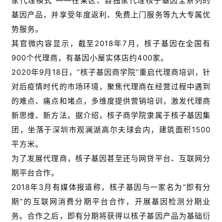
家代理模式”——在某区、县独家代理核子基因全系列的
基因产品，并享受年度返利、免费上门服务等九大专属优
势服务。
其官微内容显示，截至2018年7月，核子基因在全国有
900个代理商，有基因小屋实体店约400家。
2020年9月18日，“核子基因商学院”重启代理商培训，针
对后疫情时代的市场环境，聚焦代理商在经营过程中遇到
的难点、痛点和堵点，多维度提供营销培训，激发代理商
新思维、新方法。据介绍，核子商学院隶属于核子基因集
团，坐落于深圳市观澜湖高尔夫球会内，建筑面积1500
平方米。
为了发展代理商，核子基因甚至还与网贷平台、互联网分
期平台合作。
2018年3月有媒体报道称，核子基因与一家名为“即有分
期”的互联网消费分期平台合作，开展基因检测分期业
务。合作之后，即有分期将获得以核子基因产品为基础衍