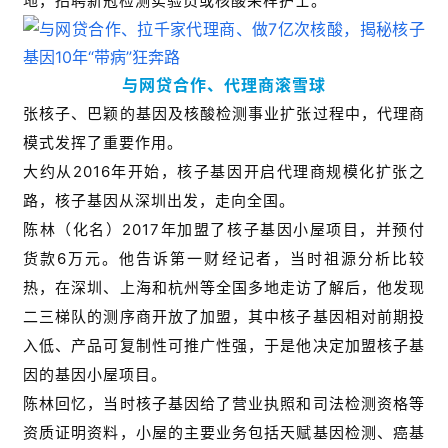
地，招聘新冠检测实验员或核酸采样护士。
与网贷合作、代理商滚雪球
张核子、巴颖的基因及核酸检测事业扩张过程中，代理商
模式发挥了重要作用。
大约从2016年开始，核子基因开启代理商规模化扩张之
路，核子基因从深圳出发，走向全国。
陈林（化名）2017年加盟了核子基因小屋项目，并预付
货款6万元。他告诉第一财经记者，当时祖源分析比较
热，在深圳、上海和杭州等全国多地走访了解后，他发现
二三梯队的测序商开放了加盟，其中核子基因相对前期投
入低、产品可复制性可推广性强，于是他决定加盟核子基
因的基因小屋项目。
陈林回忆，当时核子基因给了营业执照和司法检测资格等
资质证明资料，小屋的主要业务包括天赋基因检测、癌基