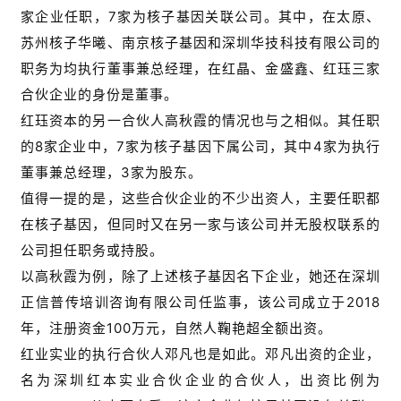
家企业任职，7家为核子基因关联公司。其中，在太原、
苏州核子华曦、南京核子基因和深圳华技科技有限公司的
职务为均执行董事兼总经理，在红晶、金盛鑫、红珏三家
合伙企业的身份是董事。
红珏资本的另一合伙人高秋霞的情况也与之相似。其任职
的8家企业中，7家为核子基因下属公司，其中4家为执行
董事兼总经理，3家为股东。
值得一提的是，这些合伙企业的不少出资人，主要任职都
在核子基因，但同时又在另一家与该公司并无股权联系的
公司担任职务或持股。
以高秋霞为例，除了上述核子基因名下企业，她还在深圳
正信普传培训咨询有限公司任监事，该公司成立于2018
年，注册资金100万元，自然人鞠艳超全额出资。
红业实业的执行合伙人邓凡也是如此。邓凡出资的企业，
名为深圳红本实业合伙企业的合伙人，出资比例为