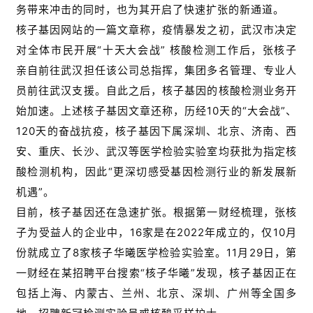
务带来冲击的同时，也为其开启了快速扩张的新通道。
核子基因网站的一篇文章称，疫情暴发之初，武汉市决定
对全体市民开展“十天大会战” 核酸检测工作后，张核子
亲自前往武汉担任该公司总指挥，集团多名管理、专业人
员前往武汉支援。自此之后，核子基因的核酸检测业务开
始加速。上述核子基因文章还称，历经10天的“大会战”、
120天的奋战抗疫，核子基因下属深圳、北京、济南、西
安、重庆、长沙、武汉等医学检验实验室均获批为指定核
酸检测机构，因此“更深切感受基因检测行业的新发展新
机遇”。
目前，核子基因还在急速扩张。根据第一财经梳理，张核
子为受益人的企业中，16家是在2022年成立的，仅10月
份就成立了8家核子华曦医学检验实验室。11月29日，第
一财经在某招聘平台搜索“核子华曦”发现，核子基因正在
包括上海、内蒙古、兰州、北京、深圳、广州等全国多