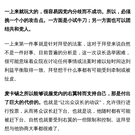
一上来就玩大的，很容易因党内分歧而不成功。所以，必须
挑一个小的攻击点。一方面是小试牛刀；另一方面也可以团
结共和党人。
一上来第一件事就是针对拜登的法案，这对于拜登来说自然
不是一件好事。目前普遍的分析是，这一次议长选举困难，
很可能意味着众院在讨论任何事情或法案时难以短时间达到
利益平衡取得一致。拜登想干什么事都有可能受到牵制或被
扯皮。
麦卡锡之所以能够说服党内的右翼转而支持自己，那是付出
了巨大的代价的。
也就是“让出众议长的动议”，允许强行进
行投票，从而将众议长赶下台。也就是说，他随时都有可能
被赶下台。自然也就要受到右翼的一些限制和控制。这拜登
想与他协商大事都很难了。