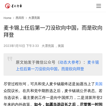
Home
西风吹
大漂亮国
麦卡锡上任后第一刀没砍向中国，而是砍向
拜登
2023年1月10日 下午3:33
大漂亮国
,
美国
原文始发于微信公众号（
动态大参考
）：
麦卡锡
上任后第一刀没砍向中国，而是砍向拜登
尽管过程坎坷，可共和党人麦卡锡最终还是如愿当上了
美国
众院议长。在共和党中期胜选之后，麦卡锡就公开表态。若
2
当选议长，最主要的工作一是向中国挥刀，二是清算拜登
年来的内外政策。
如今，如愿当选议长之后，尽管第一时间