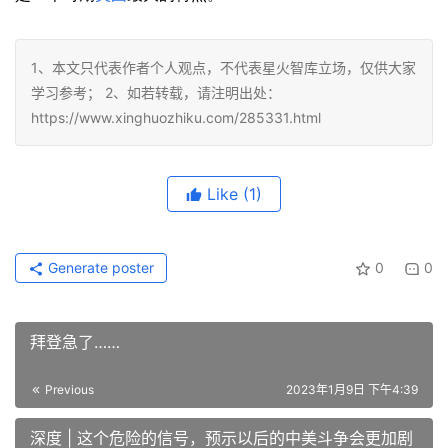
1、本文只代表作者个人观点，不代表星火智库立场，仅供大家
学习参考； 2、如若转载，请注明出处：
https://www.xinghuozhiku.com/285331.html
Like
(1)
Generate poster
0
0
拜登急了……
Previous
2023年1月9日 下午4:39
深度 | 这个危险的信号，预示以后的中美斗争会更加剧