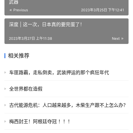
武器
Previous
2023年3月25日 下午12:41
深度 | 这一次，日本真的要完蛋了！
2023年3月27日 上午11:38
Next
相关推荐
车匪路霸，走私倒卖，武装押运的那个疯狂年代
全世界都在造假
古代能源危机：人口越来越多，木柴生产跟不上怎么办？
梅西封王！阿根廷夺冠 ！！！