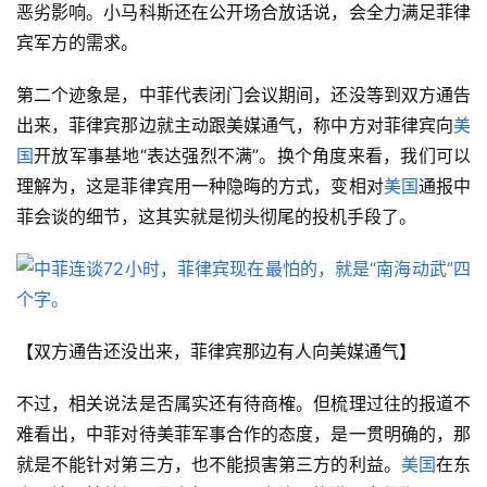
恶劣影响。小马科斯还在公开场合放话说，会全力满足菲律
宾军方的需求。
第二个迹象是，中菲代表闭门会议期间，还没等到双方通告
出来，菲律宾那边就主动跟美媒通气，称中方对菲律宾向
美
国
开放军事基地“表达强烈不满”。换个角度来看，我们可以
理解为，这是菲律宾用一种隐晦的方式，变相对
美国
通报中
菲会谈的细节，这其实就是彻头彻尾的投机手段了。
【双方通告还没出来，菲律宾那边有人向美媒通气】
不过，相关说法是否属实还有待商榷。但梳理过往的报道不
难看出，中菲对待美菲军事合作的态度，是一贯明确的，那
就是不能针对第三方，也不能损害第三方的利益。
美国
在东