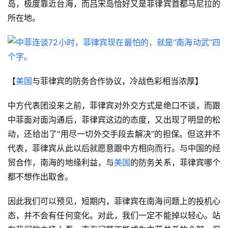
岛，极度靠近台海，而吕宋岛恰好又是菲律宾首都马尼拉的
所在地。
【
美国
与菲律宾的防务合作协议，冷战色彩相当浓厚】
中方代表团没来之前，菲律宾对外交方式是绝口不谈，而跟
中菲面对面沟通后，菲律宾这边的态度，又出现了明显的松
动，还给出了“用尽一切外交手段去解决”的担保。但这并不
代表，菲律宾从此以后就愿意跟中方相向而行。与中国的经
贸合作，南海的地缘利益，与
美国
的防务关系，菲律宾哪个
都不想作出取舍。
因此我们可以预见，短期内，菲律宾在南海问题上的投机心
态，并不会有任何变化。对此，我们一定不能掉以轻心。站