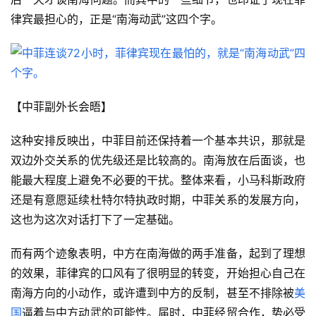
律宾最担心的，正是“南海动武”这四个字。
【中菲副外长会晤】
这种安排反映出，中菲目前还保持着一个基本共识，那就是
双边外交关系的优先级还是比较高的。南海放在后面谈，也
能最大程度上避免不必要的干扰。整体来看，小马科斯政府
还是有意愿延续杜特尔特执政时期，中菲关系的发展方向，
这也为这次对话打下了一定基础。
而有两个迹象表明，中方在南海做的两手准备，起到了理想
的效果，菲律宾的口风有了很明显的转变，开始担心自己在
南海方向的小动作，或许遭到中方的反制，甚至不排除被
美
国
逼着与中方动武的可能性。届时，中菲经贸合作，势必受