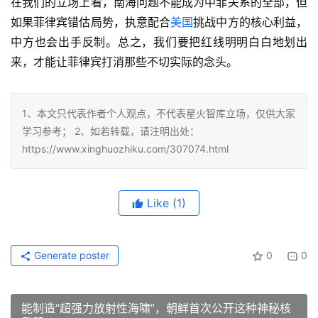
在我们的立场上看，南海问题不能成为中菲关系的全部，但
如果菲律宾错估局势，执意配合
美国
挑战中方的核心利益，
中方也会出手反制。总之，我们要把红线明明白白地划出
来，才能让菲律宾打消那些不切实际的念头。
1、本文只代表作者个人观点，不代表星火智库立场，仅供大家
学习参考； 2、如若转载，请注明出处：
https://www.xinghuozhiku.com/307074.html
Like
(1)
Generate poster
0
0
能制造“超强力放射性海啸”，朝鲜首次公开这种神秘核