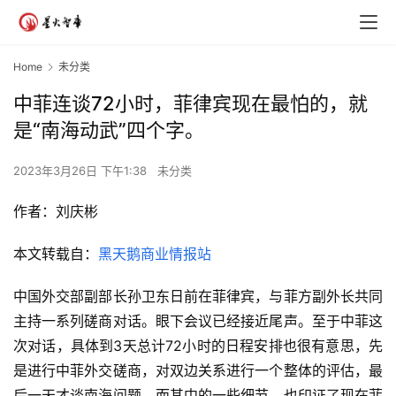
Home
未分类
中菲连谈72小时，菲律宾现在最怕的，就
是“南海动武”四个字。
2023年3月26日 下午1:38
未分类
作者：刘庆彬
本文转载自：
黑天鹅商业情报站
中国外交部副部长孙卫东日前在菲律宾，与菲方副外长共同
主持一系列磋商对话。眼下会议已经接近尾声。至于中菲这
次对话，具体到3天总计72小时的日程安排也很有意思，先
是进行中菲外交磋商，对双边关系进行一个整体的评估，最
后一天才谈南海问题。而其中的一些细节，也印证了现在菲