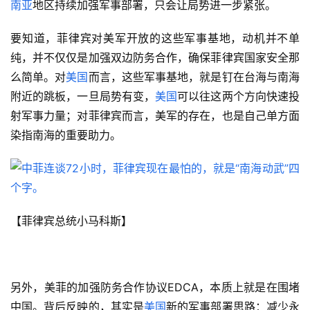
南亚
地区持续加强军事部署，只会让局势进一步紧张。
要知道，菲律宾对美军开放的这些军事基地，动机并不单
纯，并不仅仅是加强双边防务合作，确保菲律宾国家安全那
么简单。对
美国
而言，这些军事基地，就是钉在台海与南海
附近的跳板，一旦局势有变，
美国
可以往这两个方向快速投
射军事力量；对菲律宾而言，美军的存在，也是自己单方面
染指南海的重要助力。
【菲律宾总统小马科斯】
另外，美菲的加强防务合作协议EDCA，本质上就是在围堵
中国。背后反映的，其实是
美国
新的军事部署思路：减少永