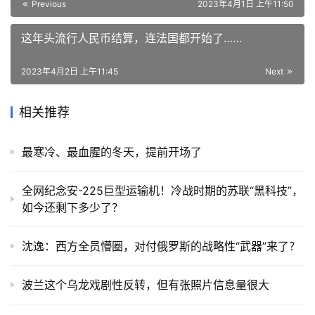
Previous
2023年4月1日 上午11:50
这年头流行人民币结算，连法国都开始了……
2023年4月2日 上午11:45
Next
相关推荐
最寒冷、最血腥的冬天，提前开场了
全网纪念安-225巨型运输机！冷战时期的苏联“黑科技”，
如今还剩下多少了？
沈逸：西方全员懵圈，对付俄罗斯的战略性“武器”来了？
波兰这个乌龙戏剧性反转，但有张照片信息量很大