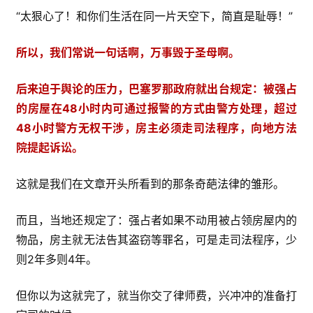
“太狠心了！和你们生活在同一片天空下，简直是耻辱！”
所以，我们常说一句话啊，万事毁于圣母啊。
后来迫于舆论的压力，巴塞罗那政府就出台规定：被强占
的房屋在48小时内可通过报警的方式由警方处理，超过
48小时警方无权干涉，房主必须走司法程序，向地方法
院提起诉讼。
这就是我们在文章开头所看到的那条奇葩法律的雏形。
而且，当地还规定了：强占者如果不动用被占领房屋内的
物品，房主就无法告其盗窃等罪名，可是走司法程序，少
则2年多则4年。
但你以为这就完了，就当你交了律师费，兴冲冲的准备打