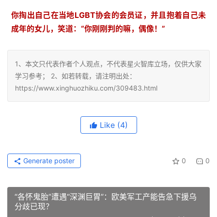
你掏出自己在当地LGBT协会的会员证，并且抱着自己未
成年的女儿，笑道：
“你刚刚判的嘛，偶像！”
1、本文只代表作者个人观点，不代表星火智库立场，仅供大家
学习参考； 2、如若转载，请注明出处：
https://www.xinghuozhiku.com/309483.html
Like
(4)
Generate poster
0
0
“各怀鬼胎”遭遇“深渊巨胃”：欧美军工产能告急下援乌
分歧已现？