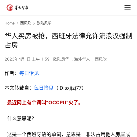
Home
西风吹
欧陆风华
华人买房被抢，西班牙法律允许流浪汉强制
占房
2023年4月1日 上午11:59
欧陆风华
,
海外华人
,
西风吹
作者：
每日怡见
本文转载自：
每日怡见
（ID:sxjjzj77）
最近网上有个词叫“OCCPU”火了。
什么意思呢？
这是一个西班牙语的单词，意思是：非法占用他人房屋或