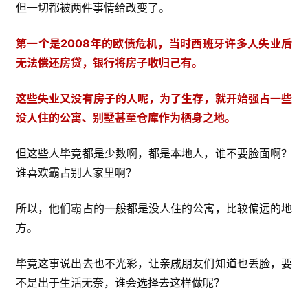
但一切都被两件事情给改变了。
第一个是2008年的欧债危机，当时西班牙许多人失业后
无法偿还房贷，银行将房子收归己有。
这些失业又没有房子的人呢，为了生存，就开始强占一些
没人住的公寓、别墅甚至仓库作为栖身之地。
但这些人毕竟都是少数啊，都是本地人，谁不要脸面啊？
谁喜欢霸占别人家里啊？
所以，他们霸占的一般都是没人住的公寓，比较偏远的地
方。
毕竟这事说出去也不光彩，让亲戚朋友们知道也丢脸，要
不是出于生活无奈，谁会选择去这样做呢？