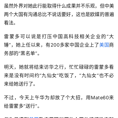
虽然外界对她此行能取得什么成果并不乐观，但中美
两个大国有沟通总比不说话要好，这也是欧媒的普遍
看法。
雷蒙多可以说是打压中国高科技相关企业的“大
锤”，她上任以来，有200多家中国企业上了
美国
商
务部的“黑名单”。
明天，她就将结束访华之行，忙忙碌碌的雷蒙多看
来是没有时间约“九仙女”吃饭了，“九仙女”也不必
来给她送行了。
不过，今天上午华为却放了个大招，用Mate60来
给雷蒙多“送行”。