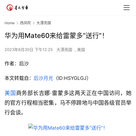
Home
西风吹
大漂亮国
华为用Mate60来给雷蒙多“送行”！
2023年8月30日 下午12:25
大漂亮国
,
美国
作者：
后沙
本文转载自：
后沙月光
（ID:HSYGLGJ）
美国
商务部长吉娜·雷蒙多这两天正在中国访问，她
的官方行程相当密集，马不停蹄地与中国各级官员举
行会谈。