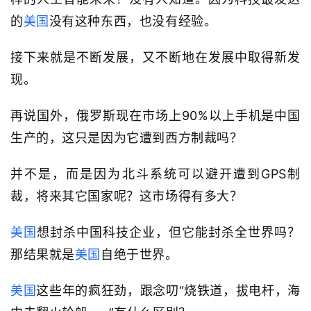
的
美国
没有这种东西，也没有经验。
接下来就是不断发展，又不断地在发展中取得新发
现。
再说国外，俄罗斯现在市场上90%以上手机是中国
生产的，这只是因为它遭到西方制裁吗？
并不是，而是因为北斗系统可以避开遭到GPS制
裁，将来其它国家呢？这市场得有多大？
美国
想封杀中国科技企业，但它能封杀全世界吗？
那结果就是
美国
自绝于世界。
美国
这些年的疯狂劲，跟念叨“烧铁道，拔电杆，海