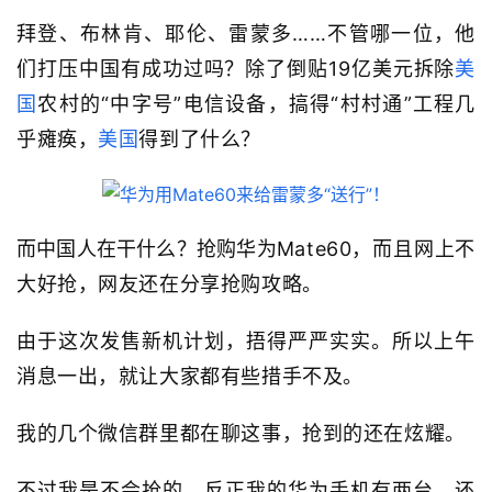
拜登、布林肯、耶伦、雷蒙多……不管哪一位，他
们打压中国有成功过吗？除了倒贴19亿美元拆除
美
国
农村的“中字号”电信设备，搞得“村村通”工程几
乎瘫痪，
美国
得到了什么？
而中国人在干什么？抢购华为
Mate60，而且网上不
大好抢，网友还在分享抢购攻略。
由于这次发售新机计划，捂得严严实实。所以上午
消息一出，就让大家都有些措手不及。
我的几个微信群里都在聊这事，抢到的还在炫耀。
不过我是不会抢的，反正我的华为手机有两台，还