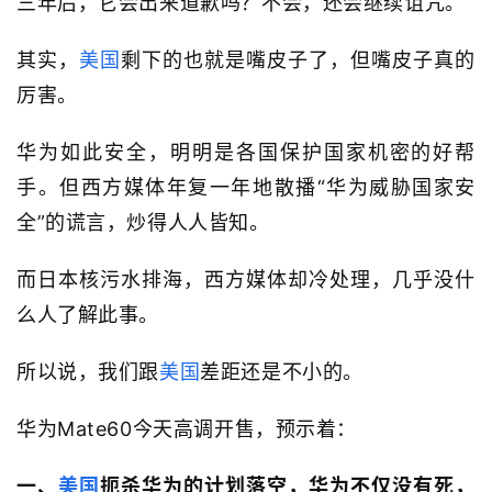
三年后，它会出来道歉吗？不会，还会继续诅咒。
其实，
美国
剩下的也就是嘴皮子了，但嘴皮子真的
厉害。
华为如此安全，明明是各国保护国家机密的好帮
手。但西方媒体年复一年地散播“华为威胁国家安
全”的谎言，炒得人人皆知。
而日本核污水排海，西方媒体却冷处理，几乎没什
么人了解此事。
所以说，我们跟
美国
差距还是不小的。
华为Mate60今天高调开售，预示着：
一、
美国
扼杀华为的计划落空，华为不仅没有死，