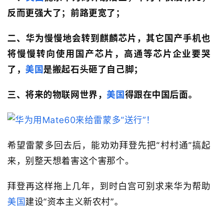
反而更强大了；前路更宽了；
二、华为慢慢地会转到麒麟芯片，其它国产手机也
将慢慢转向使用国产芯片，高通等芯片企业要哭
了，
美国
是搬起石头砸了自己脚；
三、将来的物联网世界，
美国
得跟在中国后面。
希望雷蒙多回去后，能劝劝拜登先把“村村通”搞起
来，别整天想着害这个害那个。
拜登再这样拖上几年，到时白宫可别求来华为帮助
美国
建设“资本主义新农村”。