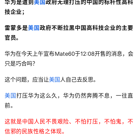
华为是遭到
美国
政府无理打压的中国的标杆性高科
技企业；
雷蒙多是
美国
政府不断拉黑中国高科技企业的主要
官员。
华为在今天上午宣布Mate60于12:08开售的消息，会
只是巧合吗？
这个问题，应当让
美国
人自己去反思。
美国
打压华为这么久，华为仍然奔腾不息，一往直
前。
这就是中国人民不畏艰险、不怕打压，不怕鬼，不
信邪的民族性格之体现。