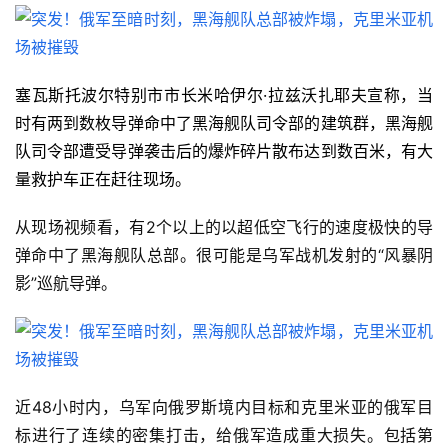
塞瓦斯托波尔特别市市长米哈伊尔·拉兹沃扎耶夫宣称，当
时有两到数枚导弹命中了黑海舰队司令部的建筑群，黑海舰
队司令部遭受导弹袭击后的爆炸碎片散布达到数百米，有大
量救护车正在赶往现场。
从现场视频看，有2个以上的以超低空飞行的速度极快的导
弹命中了黑海舰队总部。很可能是乌军战机发射的“风暴阴
影”巡航导弹。
近48小时内，乌军向俄罗斯境内目标和克里米亚的俄军目
标进行了连续的密集打击，给俄军造成重大损失。包括第