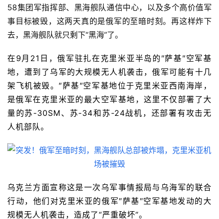
58集团军指挥部、黑海舰队通信中心，以及多个高价值军
事目标被毁，这两天真的是俄军的至暗时刻。再这样炸下
去，黑海舰队就只剩下“黑海”了。
在9月21日，俄军驻扎在克里米亚半岛的″萨基″空军基
地，遭到了乌军的大规模无人机袭击，俄军可能有十几
架飞机被毁。″萨基″空军基地位于克里米亚西南海岸，
是俄军在克里米亚的最大空军基地，这里不仅部署了大
量的苏-30SM、苏-34和苏-24战机，还部署有攻击无
人机部队。
乌克兰方面宣称这是一次乌军事情报局与乌海军的联合
行动，他们对克里米亚的俄军″萨基″空军基地发动的大
规模无人机袭击，造成了“严重破坏”。