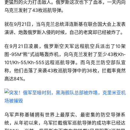
更猛烈的火力打击敌人。俄罗斯这次也下了血本，一天内向
乌克兰发射了43枚巡航导弹。
就在9月21日，当乌克兰总统泽连斯基在联合国大会上发表
演讲、炮轰俄罗斯入侵的时候，自己的老窝却已经被炸了。
在9月21日凌晨，俄罗斯空天军远程航空兵派出了10架
图-95M“熊”式战略轰炸机，向乌克兰发射了至少43枚Kh-
101/Kh-55/Kh-555远程巡航导弹。而乌克兰防空部队宣
称，他们击落了来袭43枚巡航导弹中的36枚，拦截率竟然
高达84%。
乌军声称基辅拥有世界上最厚实、最密集的防空导弹系
统，从年初以来，乌军拦截俄军巡航导弹的成功率已经达