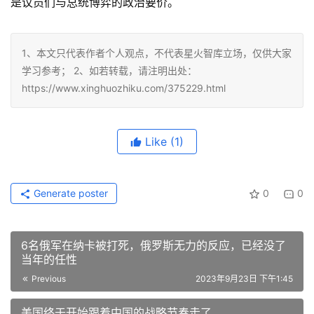
是议员们与总统博弈的政治要价。
1、本文只代表作者个人观点，不代表星火智库立场，仅供大家
学习参考； 2、如若转载，请注明出处：
https://www.xinghuozhiku.com/375229.html
Like
(1)
Generate poster
0
0
6名俄军在纳卡被打死，俄罗斯无力的反应，已经没了
当年的任性
Previous
2023年9月23日 下午1:45
美国终于开始跟着中国的战略节奏走了