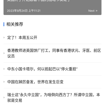
2023年9月24日 上午11:21
Next
相关推荐
定了！本周五公开
香港教师进英国饼厂打工，同事有香港状元、牙医、前区
议员
中东小国卡塔尔，何以担起巴以“停火重担”
中国在踔厉奋发，世界在发生巨变
瑞士这“永久中立国”，为啥倒向西方了？所谓中立国，本
就是交易