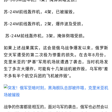
苏-24M前线轰炸机，4架，已被摧毁，
苏-24M前线轰炸机，2架，爆炸波及受损，
 苏-24M前线轰炸机，3架，掩体倒塌受损。
如果上述战果属实，这会是俄乌战争爆发以来，俄罗斯
空天军遭受的第二次极为惨重的损失。在去年8月份，
克里米亚的“萨基”军用机场就遭遇了袭击，当时机场发
生了多次大爆炸，可能有十几架战机被炸毁，乌军称“差
不多有半个航空兵团的飞机被炸毁”。
战争的伤害都是相互的，面对乌军的袭击，俄军也必然会以