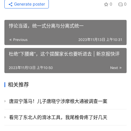
Generate poster
0
0
悖论当道，统一式分离与分离式统一
Previous
2023年11月13日 上午10:31
杜绝“下腰瘫”，这个提醒家长也要听进去 | 新京报快评
2023年11月13日 上午10:50
Next
相关推荐
唐双宁落马！儿子唐晓宁涉摩根大通被调查一案
看完了东北人的滑冰工具，我尾椎骨疼了好几天