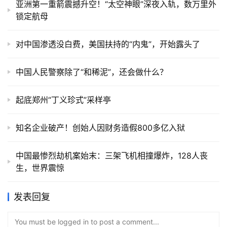
亚洲第一重箭震撼升空！“太空神眼”深夜入轨，数万里外
锁定航母
对中国渗透没白费，美国扶持的“内鬼”，开始露头了
中国人民警察除了“和稀泥”，还会做什么？
起底郑州“丁义珍式”采样亭
知名企业破产！创始人因财务造假800多亿入狱
中国最惨烈劫机案始末：三架飞机相撞爆炸，128人丧
生，世界震惊
发表回复
You must be logged in to post a comment...