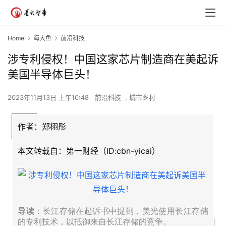
Home
海大鱼
前沿科技
涉专利侵权！中国这家芯片制造商在美起诉
美国半导体巨头！
2023年11月13日 上午10:48
前沿科技
,
城市乡村
作者：
郑栩彤
本文转载自：第一财经（ID:cbn-yicai）
导读
：长江存储在起诉书中提到，美光使用长江存储
的专利技术，以抵御来自长江存储的竞争。