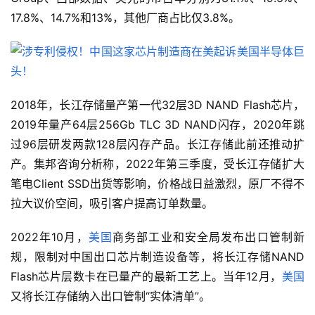
17.8%、14.7%和13%，其他厂商占比仅3.8%。
2018年，长江存储量产第一代32层3D NAND Flash芯片，
2019年量产64层256Gb TLC 3D NAND闪存，2020年跳
过96层研发两款128层闪存产品。长江存储此前还推动扩
产。集邦咨询分析称，2022年第三季度，受长江存储扩大
笔电Client SSD出货等影响，价格战日益激烈，原厂不得不
拉大议价空间，吸引客户提高订单数量。
2022年10月，
美国
商务部工业和安全局发布出口管制新
规，限制对中国出口芯片制造设备等，将长江存储NAND 
Flash芯片层数卡在已量产的最新工艺上。当年12月，
美国
又将长江存储纳入出口管制“实体清单”。