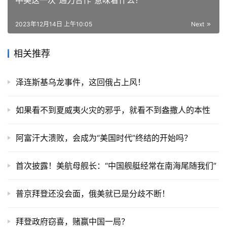
中美这一次“通力合作”意味着什么？
2023年12月14日 上午10:05
Next
相关推荐
泽连斯基乌龙事件，这回俄占上风！
如果看不到夏威夷火灾的邪乎，就看不到盎撒人的本性
阿富汗大溃败，会成为“美国时代”终结的开始吗？
首次披露！美航母舰长：“中国舰艇经常在南海尾随我们”
普京拜登还没会面，俄美就已是分歧不断！
拜登政府窃喜，赌赢中国一局？