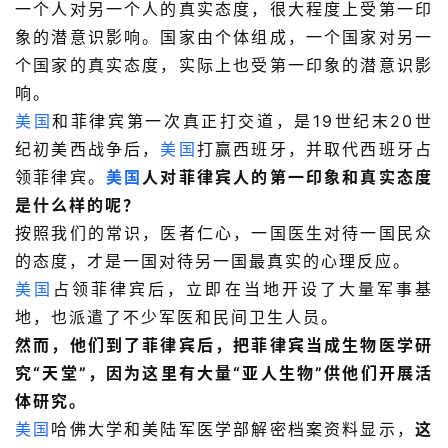
一个人对另一个人的真实态度，很大程度上受第一印
象的潜意识影响。国家由个体组成，一个国家对另一
个国家的真实态度，实际上也受第一印象的潜意识影
响。
美国
和菲律宾第一次真正打交道，是19世纪末20世
纪初美西战争后，
美国
打赢西班牙，并取代西班牙占
领菲律宾。
美国
人对菲律宾人的第一印象和真实态度
是什么样的呢？
按照我们的常识，医者仁心，一国医生对待一国民众
的态度，才是一国对待另一国最真实的心理反应。
美国
占领菲律宾后，立即在当地开设了大量军事基
地，也派遣了不少军医和民间卫生人员。
然而，他们到了菲律宾后，把菲律宾当成生物医学研
究“天堂”，因为这里有大量“亚人生物”供他们开展活
体研究。
美国
哈佛大学和美陆军医学部解密档案资料显示，
这