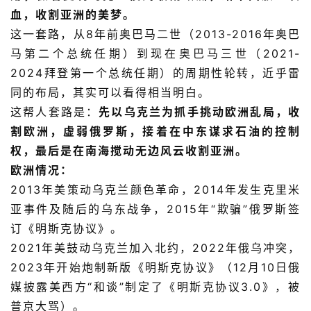
血，收割亚洲的美梦。
这一套路，从8年前奥巴马二世（2013-2016年奥巴
马第二个总统任期）到现在奥巴马三世（2021-
2024拜登第一个总统任期）的周期性轮转，近乎雷
同的布局，其实可以看得相当明白。
这帮人套路是：
先以乌克兰为抓手挑动欧洲乱局，收
割欧洲，虚弱俄罗斯，接着在中东谋求石油的控制
权，最后是在南海搅动无边风云收割亚洲。
欧洲情况：
2013年美策动乌克兰颜色革命，2014年发生克里米
亚事件及随后的乌东战争，2015年“欺骗”俄罗斯签
订《明斯克协议》。
2021年美鼓动乌克兰加入北约，2022年俄乌冲突，
2023年开始炮制新版《明斯克协议》（12月10日俄
媒披露美西方“和谈”制定了《明斯克协议3.0》，被
普京大骂）。