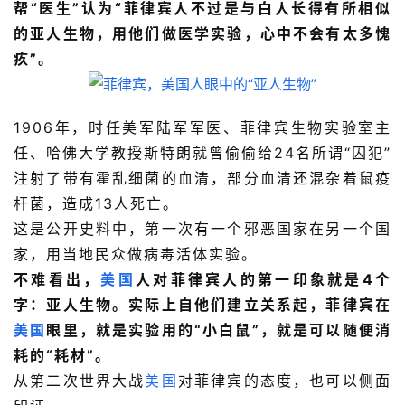
帮“医生”认为“菲律宾人不过是与白人长得有所相似
的亚人生物，用他们做医学实验，心中不会有太多愧
疚”。
1906年，时任美军陆军军医、菲律宾生物实验室主
任、哈佛大学教授斯特朗就曾偷偷给24名所谓“囚犯”
注射了带有霍乱细菌的血清，部分血清还混杂着鼠疫
杆菌，造成13人死亡。
这是公开史料中，第一次有一个邪恶国家在另一个国
家，用当地民众做病毒活体实验。
不难看出，
美国
人对菲律宾人的第一印象就是4个
字：亚人生物。实际上自他们建立关系起，菲律宾在
美国
眼里，就是实验用的“小白鼠”，就是可以随便消
耗的“耗材”。
从第二次世界大战
美国
对菲律宾的态度，也可以侧面