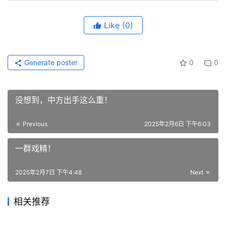
Like
(0)
Generate poster
0
0
没想到，中方出手这么重！
Previous
2025年2月6日 下午6:03
一群戏精！
2025年2月7日 下午4:48
Next
相关推荐