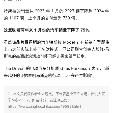
特斯拉的销量从 2023 年 1 月的 2927 辆下降到 2024 年
的 1107 辆，上个月的交付量为 739 辆。
这意味着两年来 1 月份的汽车销量下降了 75%
。
虽然该品牌最畅销的汽车特斯拉 Model Y 在新款车型即将
上市之前实际上处于淘汰模式，但公司联合创始人埃隆·马
斯克的高调政治活动可能已经让买家望而却步。
The Driven 的电动汽车分析师 Giles Parkinson 表示，“越
来越多的证据表明马斯克的行动……正在产生影响”。
1、本文只代表作者个人观点，不代表星火智库立场，仅供大家
学习参考； 2、如若转载，请注明出处：
https://www.xinghuozhiku.com/495921.html