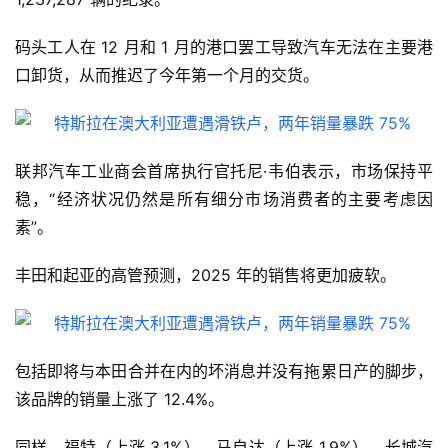
码头工人在 12 月和 1 月的港口罢工导致汽车无法在主要港
口卸货，从而推迟了今年第一个月的交货。
联邦汽车工业商会首席执行官托尼·韦伯表示，市场保持平
稳，“经济状况仍然是所有细分市场消费者的主要考虑因
素”。
丰田和起亚的高管预测，2025 年的销售将更加疲软。
包括即将与本田合并在内的坏消息并没有拖累日产的脚步，
该品牌的销量上涨了 12.4%。
同样，福特（上涨 3.1%）、马自达（上涨 1.9%）、长城汽