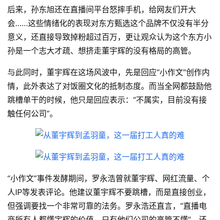
后来，孙东旭还在直播间平台怒摔手机，给网友们开大
会……这些情绪化的表现对东方甄选这个品牌不仅没有半分
意义，还直接导致掉粉超过百万，更让观众认为这个东方小
孙是一个志大才疏、想挤走董宇辉的没有格局的高管。
与此同时，董宇辉在这场风波中，先是回应“小作文”创作内
情，此外表达了对饭圈文化的抵制态度。而当全网都鼓励他
跳槽单干的时候，他只是回应表示：“不属实，目前没有接
触任何公司”。
“小作文”事件发酵期间，罗永浩曾就董宇辉、网红流量、个
人IP等发表评论。他建议董宇辉不要跳槽，而是直接创业，
但强调要找一个非常可靠的法务。罗永浩还直言，“直播电
商所有人都懂宇辉的价值，只有他们公司的高管不懂”。还