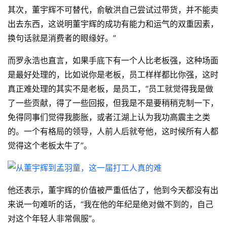
其次，董宇辉不可替代，俞敏洪自己尝试过带货，并不能卖
出去东西，这说明董宇辉的成功有能力和运气的双重因素，
换句话就是消费者的眼缘好。”
而罗永浩也直言，如果手底下有一个人比老板强，这种场面
是最好处理的，比如说你是老板，员工样样都比你强，这时
真正难处理的其实不是老板，是员工，“员工就觉得我是做
了一些贡献，得了一些回报，但我是不是要稍稍克制一下，
免得同事们觉得我膨胀，或者江湖上认为我功高震主之类
的。一个有格局的领导，人前人后就夸他，这时候所有人都
觉得这个老板太牛了”。
他还表示，董宇辉的价值被严重低估了，他到今天都没有出
来说一句难听的话，“我在他的年纪是绝对做不到的，自己
对这个年轻人非常佩服”。