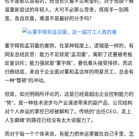
也不是那么容易的，而当长久看不见希望时，对于想换个赛
道重新尝试的年轻人，大可不必那么苛责，挥挥手一别两
宽，各自欢喜，难道不是最好的分手吗？
董宇辉和孟羽童的案例，在某种程度上，逻辑是一样的，有
网友总结反思：能力不足就是“孟羽童”，离职了还要被老板
反复训斥；能力强就是“董宇辉”，要低着头接受排挤。而这
归根结底，来自于企业面对董和孟这样的明星员工，总会有
一种“整顿”的冲动。
但是，如光明网所评论的，这是已经是超出企业控制能力的
“势”，是一种技术进步与产业演进带来的副产品，公司结构
对个人命运的掌控已经被解构了。传统的“出任CEO、走上
人生巅峰”的路径已经没有太大说服力了。
而对于每一个个体来说，有能力把命运掌握在自己手里，怎