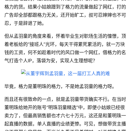
格力的货。结果小姑娘蹭到了格力的流量做起了网红，打的
广告却全部都跟格力无关，还开始旷工，叔可忍婶婶也不可
忍，于是辞退了她。
但从孟羽童的角度来看，怀着毕业生对职场生活的憧憬，顶
着老板给的“接班人”光环，每天干得累死累活的，就一万块
钱的工资，何不如趁着时代的风口做一个网红，借格力的名
气打造个人IP，落袋为安，实现人生理想呢？
毕竟，格力是董明珠的格力，不是她孟羽童的格力呀。
而且还有很致命的一点，就是孟羽童带货确实不行。在当时
董明珠给她开的账号“明珠羽童精选”中，即便小姑娘已经很
卖力了，但最高销售额也才六七十万元，这还是和董明珠一
起直播的数据，单人直播的业绩更惨。可见，想做带货主播