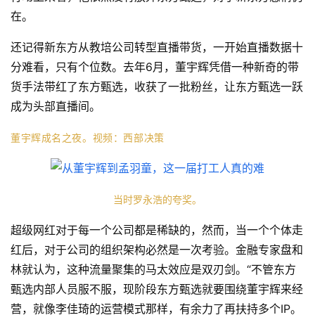
在。
还记得新东方从教培公司转型直播带货，一开始直播数据十
分难看，只有个位数。去年6月，董宇辉凭借一种新奇的带
货手法带红了东方甄选，收获了一批粉丝，让东方甄选一跃
成为头部直播间。
董宇
辉成名之夜
。
视频：
西部决策
当时罗永浩的夸奖。
超级网红对于每一个公司都是稀缺的，然而，当一个个体走
红后，对于公司的组织架构必然是一次考验。金融专家盘和
林就认为，这种流量聚集的马太效应是双刃剑。“不管东方
甄选内部人员服不服，现阶段东方甄选就要围绕董宇辉来经
营，就像李佳琦的运营模式那样，有余力了再扶持多个IP。