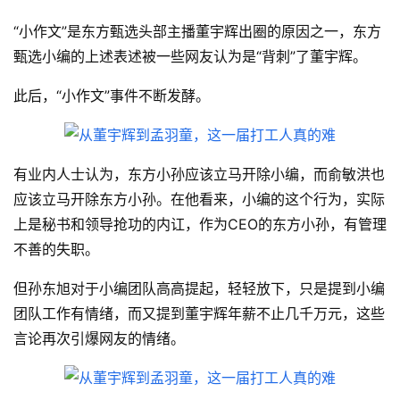
“小作文”是东方甄选头部主播董宇辉出圈的原因之一，东方
甄选小编的上述表述被一些网友认为是“背刺”了董宇辉。
此后，“小作文”事件不断发酵。
有业内人士认为，东方小孙应该立马开除小编，而俞敏洪也
应该立马开除东方小孙。在他看来，小编的这个行为，实际
上是秘书和领导抢功的内讧，作为CEO的东方小孙，有管理
不善的失职。
但孙东旭对于小编团队高高提起，轻轻放下，只是提到小编
团队工作有情绪，而又提到董宇辉年薪不止几千万元，这些
言论再次引爆网友的情绪。