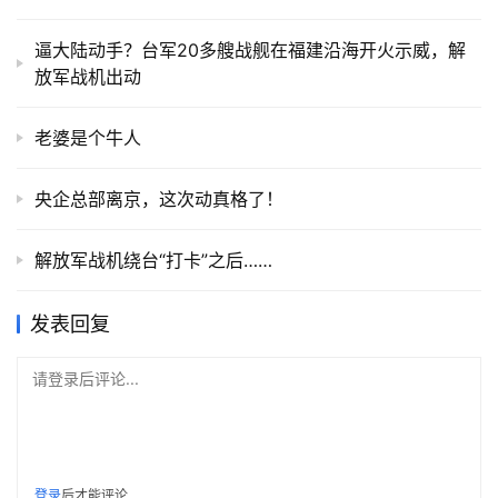
逼大陆动手？台军20多艘战舰在福建沿海开火示威，解
放军战机出动
老婆是个牛人
央企总部离京，这次动真格了！
解放军战机绕台“打卡”之后……
发表回复
请登录后评论...
登录
后才能评论