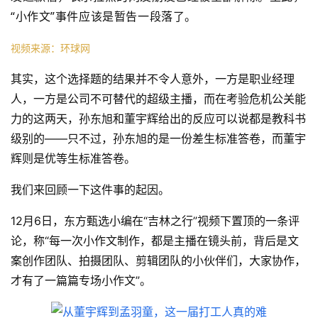
“小作文”事件应该是暂告一段落了。
视频来源：环球网
其实，这个选择题的结果并不令人意外，一方是职业经理
人，一方是公司不可替代的超级主播，而在考验危机公关能
力的这两天，孙东旭和董宇辉给出的反应可以说都是教科书
级别的——只不过，孙东旭的是一份差生标准答卷，而董宇
辉则是优等生标准答卷。
我们来回顾一下这件事的起因。
12月6日，东方甄选小编在“吉林之行”视频下置顶的一条评
论，称“每一次小作文制作，都是主播在镜头前，背后是文
案创作团队、拍摄团队、剪辑团队的小伙伴们，大家协作，
才有了一篇篇专场小作文”。