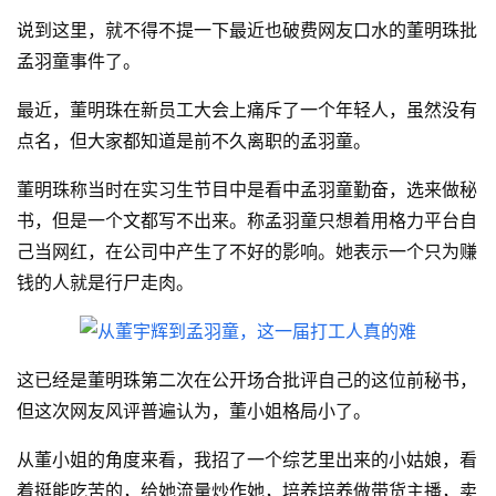
说到这里，就不得不提一下最近也破费网友口水的董明珠批
孟羽童事件了。
最近，董明珠在新员工大会上痛斥了一个年轻人，虽然没有
点名，但大家都知道是前不久离职的孟羽童。
董明珠称当时在实习生节目中是看中孟羽童勤奋，选来做秘
书，但是一个文都写不出来。称孟羽童只想着用格力平台自
己当网红，在公司中产生了不好的影响。她表示一个只为赚
钱的人就是行尸走肉。
这已经是董明珠第二次在公开场合批评自己的这位前秘书，
但这次网友风评普遍认为，董小姐格局小了。
从董小姐的角度来看，我招了一个综艺里出来的小姑娘，看
着挺能吃苦的，给她流量炒作她，培养培养做带货主播，卖