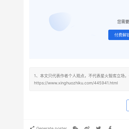
您需
付费解
1、本文只代表作者个人观点，不代表星火智库立场，
https://www.xinghuozhiku.com/445941.html
Generate poster