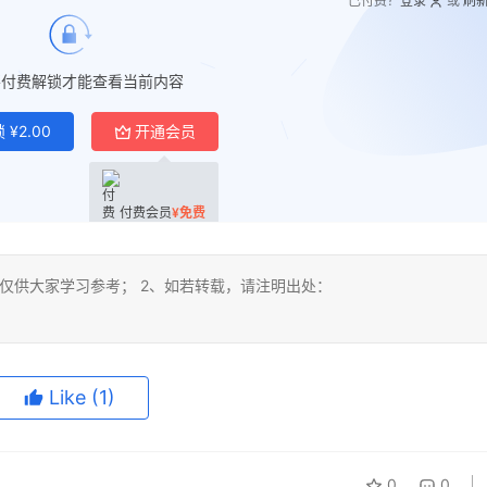
已付费？
登录
或
刷
要付费解锁才能查看当前内容
锁
¥
2.00
开通会员
付费会员
¥
免费
仅供大家学习参考； 2、如若转载，请注明出处：
Like
(1)
0
0