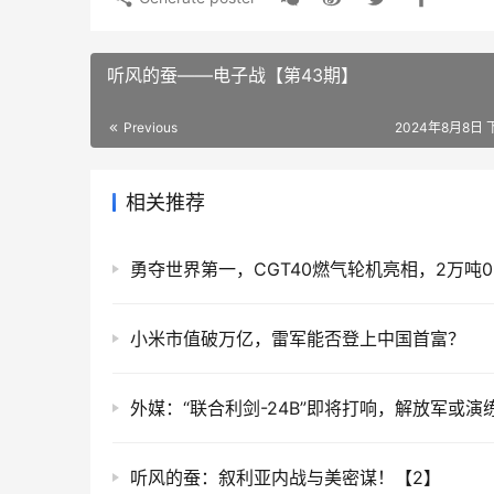
听风的蚕——电子战【第43期】
Previous
2024年8月8日 下
相关推荐
小米市值破万亿，雷军能否登上中国首富？
听风的蚕：叙利亚内战与美密谋！【2】