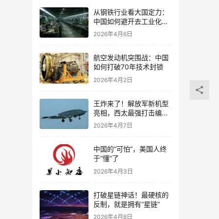
从钢铁行业看大国定力：
中国如何避开去工业化陷
阱
2026年4月6日
航空发动机突围战：中国
如何打破70年技术封锁
2026年4月2日
王炸来了！解放军新机型
亮相，西太最强打击编队
成型，美心态崩了
2026年4月7日
中国的“可怕”，美国人终
于“懂”了
2026年4月3日
打破星链神话！最硬核的
反制，就是拥有“星链”
2026年4月8日