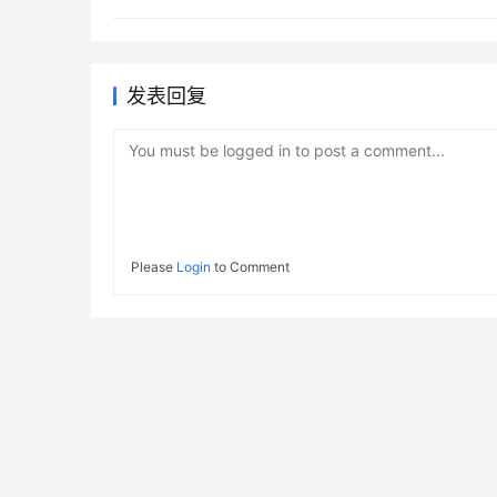
发表回复
You must be logged in to post a comment...
Please
Login
to Comment