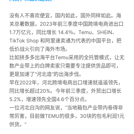
没有人不喜欢便宜，国内如此，国外同样如此。海
关总署数据，2023年前三季度中国跨境电商进出口
1.7万亿元，同比增长 14.4％。Temu、SHEIN、
TikTok Shop 和阿里速卖通为代表的中国平台，把
低价战火引向了海外市场。
比如拼多多出海平台Temu采用的全托管模式，让无
数产业带上的白牌卖家只需要专注提供货品即可，
更是加速了“河北造”的出海步伐。
早在2022年，河北跨境电商出口增速就遥遥领先，
同比增长超过20%。今年前三季度，外贸出口增长
5.2%，增速领先全国4.6个百分点。
一位河北白沟的网友说，“当地箱包产业带内卷得非
常厉害，目前做TEMU的很多，30块的包毛利润1元
供货。”