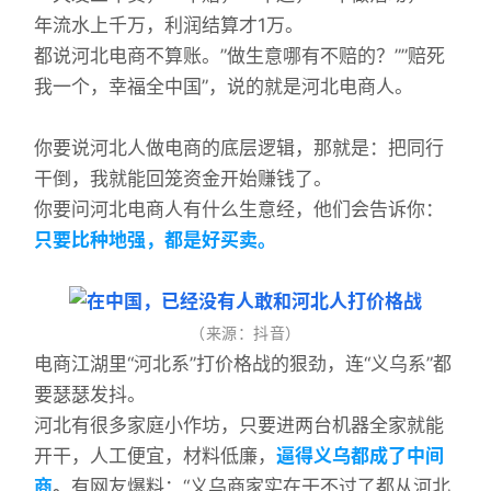
年流水上千万，利润结算才1万。
都说河北电商不算账。”做生意哪有不赔的？””赔死
我一个，幸福全中国”，说的就是河北电商人。
你要说河北人做电商的底层逻辑，那就是：把同行
干倒，我就能回笼资金开始赚钱了。
你要问河北电商人有什么生意经，他们会告诉你：
只要比种地强，都是好买卖。
（来源：抖音）
电商江湖里“河北系”打价格战的狠劲，连“义乌系”都
要瑟瑟发抖。
河北有很多家庭小作坊，只要进两台机器全家就能
开干，人工便宜，材料低廉，
逼得义乌都成了中间
商
。
有网友爆料：“义乌商家实在干不过了都从河北