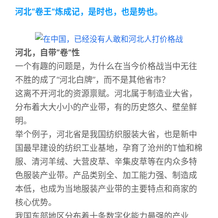
河北“卷王”炼成记，是时也，也是势也。
河北，自带”卷”性
一个有趣的问题是，为什么在当今价格战当中无往
不胜的成了“河北白牌”，而不是其他省市？
这离不开河北的资源禀赋。河北属于制造业大省，
分布着大大小小的产业带，有的历史悠久、壁垒鲜
明。
举个例子，河北省是我国纺织服装大省，也是新中
国最早建设的纺织工业基地，孕育了沧州的T恤和棉
服、清河羊绒、大营皮草、辛集皮草等在内众多特
色服装产业带。产品类别全、加工能力强、制造成
本低，也成为当地服装产业带的主要特点和商家的
核心优势。
我国东部地区分布着十条数字化能力最强的产业