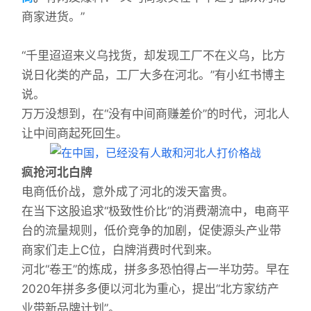
商家进货。”
“千里迢迢来义乌找货，却发现工厂不在义乌，比方
说日化类的产品，工厂大多在河北。”有小红书博主
说。
万万没想到，在“没有中间商赚差价”的时代，河北人
让中间商起死回生。
疯抢河北白牌
电商低价战，意外成了河北的泼天富贵。
在当下这股追求“极致性价比”的消费潮流中，电商平
台的流量规则，低价竞争的加剧，促使源头产业带
商家们走上C位，白牌消费时代到来。
河北“卷王”的炼成，拼多多恐怕得占一半功劳。早在
2020年拼多多便以河北为重心，提出“北方家纺产
业带新品牌计划”。