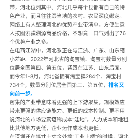
带，河北位列其中。河北几乎每个县都有自己的特
色产业，而且往往跟当地的农村、农民深度绑定。
网络上有人整理河北的优势产业带清单，方便生意
人按图索骥溯源商品价格，不想竟一口气列出了76
个优势产业之多。
在电商江湖中，河北系正在与江浙、广东、山东缩
小差距。2022年河北省的淘宝镇、淘宝村数量分别
位居全国第四、第五位，紧跟在江苏、山东后面。
而今年1-8月，河北省拥有淘宝镇284个、淘宝村
734个，数量分别位居全国第三、第五位，
排名又
向前一步。
密集的产业带意味着更强的上下游聚集，规模效应
带来更强的供应链能力、更低的成本控制。更不用
说河北的市场要素堪称成本“洼地”，人力成本和地租
比其他地方更低，企业运作成本也更低。
在深圳还在搞寸土寸金处搞“工业上楼”的时候，河北