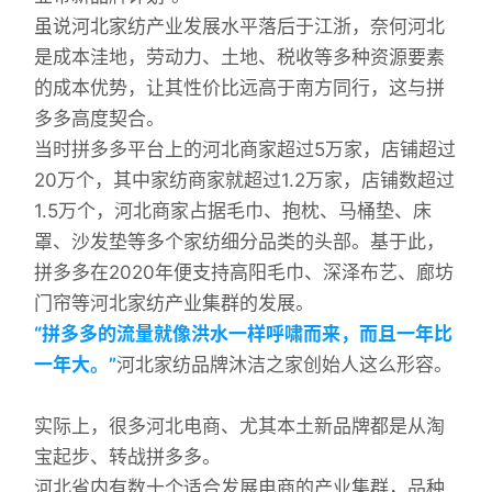
虽说河北家纺产业发展水平落后于江浙，奈何河北
是成本洼地，劳动力、土地、税收等多种资源要素
的成本优势，让其性价比远高于南方同行，这与拼
多多高度契合。
当时拼多多平台上的河北商家超过5万家，店铺超过
20万个，其中家纺商家就超过1.2万家，店铺数超过
1.5万个，河北商家占据毛巾、抱枕、马桶垫、床
罩、沙发垫等多个家纺细分品类的头部。基于此，
拼多多在2020年便支持高阳毛巾、深泽布艺、廊坊
门帘等河北家纺产业集群的发展。
“拼多多的流量就像洪水一样呼啸而来，而且一年比
一年大。”
河北家纺品牌沐洁之家创始人这么形容。
实际上，很多河北电商、尤其本土新品牌都是从淘
宝起步、转战拼多多。
河北省内有数十个适合发展电商的产业集群，品种