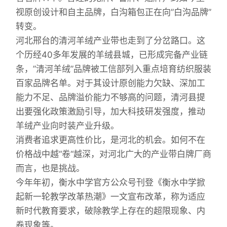
视原创设计和自主品牌，白沟箱包正在向”白沟品牌”
转变。
河北邢台的清河羊绒产业带也走到了分岔路口。这
个历经40多年发展的羊绒县城，已形成完备产业链
条，”清河羊绒”品牌被工信部列入重点培育纺织服装
百家品牌名单。对于其设计原创能力欠缺、深加工
能力不足、品牌溢价能力不够高的问题，清河县提
出要强化政策激励引导，加大科技研发强度，推动
羊绒产业向时装产业升级。
消费者追求更高性价比，是河北的机会。如何不在
价格战中越“卷“越深，对河北广大的产业带白牌厂商
而言，也是挑战。
今年年初，衡水中学官方公众号刊登《衡水中学掀
起新一轮教学改革热潮》一文宣布改革，称为适应
新时代教育要求，破除教学上存在的超限现象、内
卷现象等。