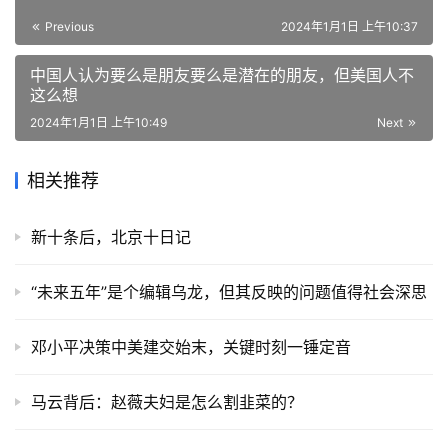
Previous
2024年1月1日 上午10:37
中国人认为要么是朋友要么是潜在的朋友，但美国人不
这么想
2024年1月1日 上午10:49
Next
相关推荐
新十条后，北京十日记
“未来五年”是个编辑乌龙，但其反映的问题值得社会深思
邓小平决策中美建交始末，关键时刻一锤定音
马云背后：赵薇夫妇是怎么割韭菜的？