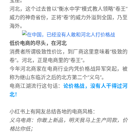
宝座。
河北，这个过去曾以“衡水中学”模式教人领略“卷王”
威力的神奇省份，正将“卷”的威力外溢到全国，乃至
海外。
低价电商的尽头，在河北
消费者所谓极致性价比，到厂商这里意味着“极致的
卷”。河北，正是电商里的”卷王”。
今年河北商家在电商行业内凭价格战异军突起，被
称为继山东临沂之后的北方第二个“义乌”。
电商江湖流行这句话：
论价格战，没有人干得过河
北！
小红书上有网友总结各地的电商风格：
义乌电商：你敢上新品，明天我马上生产同款，价
格比你低；