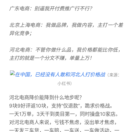
广东电商：别逼我开付费推广行不行？
北京上海电商：我做品牌，我做内容，主打一个差
异化竞争；
河北电商：不管你做什么品，我价格都能比你低，
主打的就是一个分文不赚，单量上万！
（来源：
小红书）
河北电商降价能降到什么地步呢？
9块9好评返10块，支持“仅退款”，跪求价格战。
一天1万单，3天干到类目第一，同时操盘10家店。
对河北电商人来说，亏钱不焦虑，没出单才焦虑，
一天发三车货，一车赔，一车送，一车做活动，一