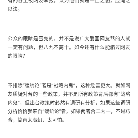
有的甚至被网友举报，认为他们就是一丘之貉，应绳之
以法。
公众的眼睛是雪亮的，并不是说广大爱国网友骂的人就
一定有问题，但八九不离十。如今还有什么能骗过网友
的眼睛？
不排除“缓统论”者是“战略内鬼”，这种危害更大。就如网
友质疑对台的一些政策，并不是所有政策背后都有“战略
内鬼”，但出台政策时必然有调研有分析，如果这些调研
分析恰恰就来自“缓统论”者，如果两者合二为一，不是巧
合，简直太魔幻，太可怕。