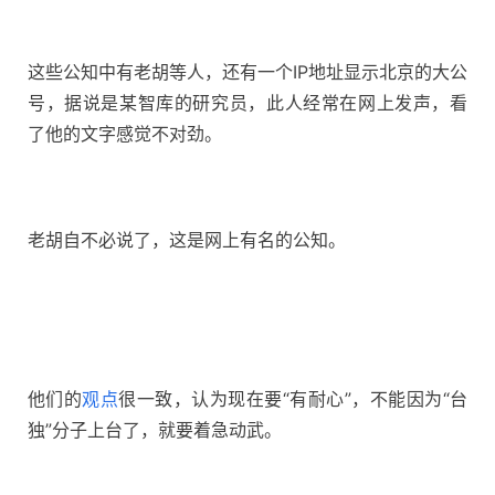
这些公知中有老胡等人，还有一个IP地址显示北京的大公
号，据说是某智库的研究员，此人经常在网上发声，看
了他的文字感觉不对劲。
老胡自不必说了，这是网上有名的公知。
他们的
观点
很一致，认为现在要“有耐心”，不能因为“台
独”分子上台了，就要着急动武。