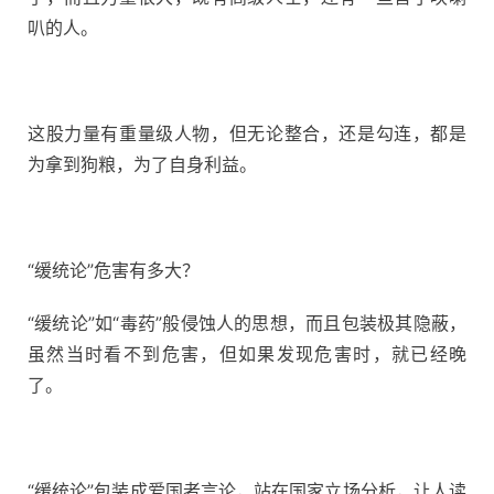
叭的人。
这股力量有重量级人物，但无论整合，还是勾连，都是
为拿到狗粮，为了自身利益。
“缓统论”危害有多大？
“缓统论”如“毒药”般侵蚀人的思想，而且包装极其隐蔽，
虽然当时看不到危害，但如果发现危害时，就已经晚
了。
“缓统论”包装成爱国者言论，站在国家立场分析，让人读