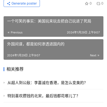
Generate poster
0
0
一个可笑的事实：美国玩来玩去把自己玩进了死局
Previous
2024年1月29日 上午9:07
外国间谍，都是如何渗透进国内的
2024年1月29日 上午9:07
Next
相关推荐
从超人到公敌：李嘉诚在香港，是怎么变臭的？
特别喜欢攒钱的北宋，最后钱都花哪儿了？