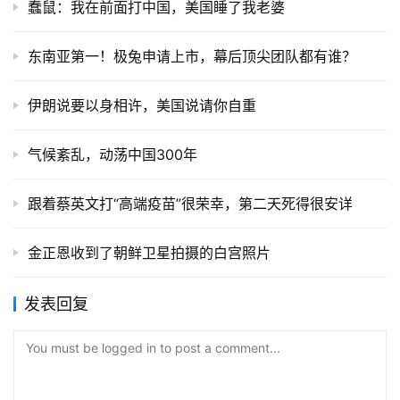
蠢鼠：我在前面打中国，美国睡了我老婆
东南亚第一！极兔申请上市，幕后顶尖团队都有谁？
伊朗说要以身相许，美国说请你自重
气候紊乱，动荡中国300年
跟着蔡英文打“高端疫苗”很荣幸，第二天死得很安详
金正恩收到了朝鲜卫星拍摄的白宫照片
发表回复
You must be logged in to post a comment...