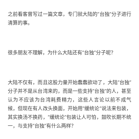
之前看客曾写过一篇文章，专门就大陆的“台独”分子进行
清算的事。
很多朋友不理解，为什么大陆还有“台独”分子呢？
大陆不仅有，而且这股力量开始蠢蠢欲动了，大陆“台独”
分子并不是从台湾来的，而是一些支持“台独”的人，甚至
认为不应该为台湾耗费精力，这些人言论以前不成气
候，但现在有人改头换面，开始用“缓统论”说法来包装，
其实换汤不换药，“缓统论”包装让人可怕，鼓吹长期不统
一，与支持“台独”有什么两样？