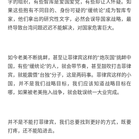
字的组织，有些智库是爱国爱党，有些却让人怀疑。如
果这些抱有不同目的、身份可疑的“缓统论”成为智库专
家，他们拿出的研究性文字，必然会误导国家战略，最
终导致台湾问题迟迟不能解决，对国家危害巨大。
如今老美不断挑衅，甚至让菲律宾这样的“炮灰国”挑衅中
国，有些“缓统论”的人，就会带节奏，甚至鼓吹打击菲律
宾，就能震慑“台独”分子，这是两码事。菲律宾这样的小
国，并不是我们战略目标，我们应该知道战略目标在
哪，如果被老美拖入战争，就会耽误统一大业完成。
并不是不能打菲律宾，我们总要找到更好的方式，既要
打疼，还不能陷进去。