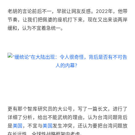
老胡的言论前后不一，早就让网友反感。2022年，他带
节奏，让我们把佩婆的座机打下来，现在又出来谈两岸
缓和，认为不宜着急统一。
更有那个智库研究员的大公号，写了一篇长文，进行了
详细了分析，给出不能武统的理由，认为台湾问题背后
是
美国
，不宜与
美国
发生冲突，还认为要把台湾问题放
在长远性、全球性战略框架内考虑。