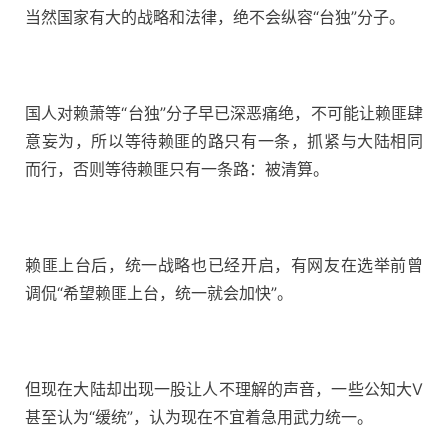
当然国家有大的战略和法律，绝不会纵容“台独”分子。
国人对赖萧等“台独”分子早已深恶痛绝，不可能让赖匪肆
意妄为，所以等待赖匪的路只有一条，抓紧与大陆相同
而行，否则等待赖匪只有一条路：被清算。
赖匪上台后，统一战略也已经开启，有网友在选举前曾
调侃“希望赖匪上台，统一就会加快”。
但现在大陆却出现一股让人不理解的声音，一些公知大V
甚至认为“缓统”，认为现在不宜着急用武力统一。