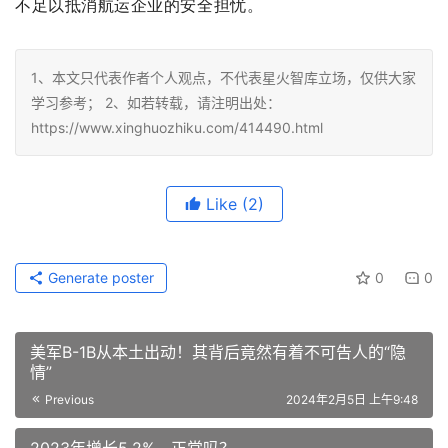
不足以抵消航运企业的安全担忧。
1、本文只代表作者个人观点，不代表星火智库立场，仅供大家
学习参考； 2、如若转载，请注明出处：
https://www.xinghuozhiku.com/414490.html
Like
(2)
Generate poster
0
0
美军B-1B从本土出动！其背后竟然有着不可告人的“隐
情”
Previous
2024年2月5日 上午9:48
2023年增长5.2%，正常吗？