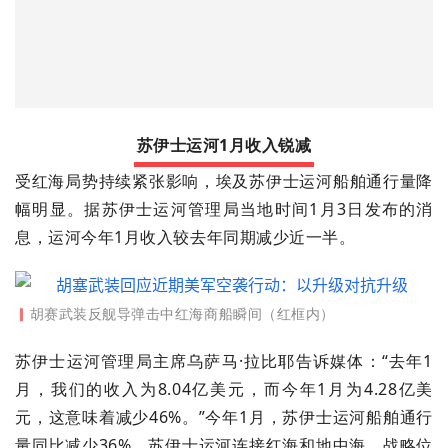
苏伊士运河1月收入锐减
受红海局势持续紧张影响，埃及苏伊士运河船舶通行量降
幅明显。据苏伊士运河管理局当地时间1月3日发布的消
息，运河今年1月收入较去年同期减少近一半。
▎
胡赛武装反舰导弹击中红海商船瞬间（红框内）
苏伊士运河管理局主席乌萨马·拉比耶告诉媒体：“去年1
月，我们的收入为8.04亿美元，而今年1月为4.28亿美
元，这意味着减少46%。”今年1月，苏伊士运河船舶通行
量同比减少36%。苏伊士运河连接红海和地中海，战略位