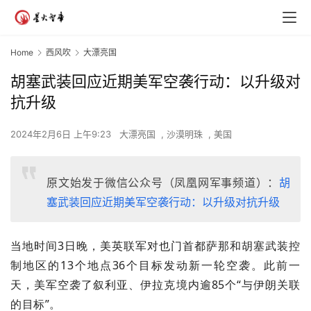
Home
西风吹
大漂亮国
胡塞武装回应近期美军空袭行动：以升级对
抗升级
2024年2月6日 上午9:23
大漂亮国
,
沙漠明珠
,
美国
原文始发于微信公众号（凤凰网军事频道）：
胡
塞武装回应近期美军空袭行动：以升级对抗升级
当地时间3日晚，美英联军对也门首都萨那和胡塞武装控
制地区的13个地点36个目标发动新一轮空袭。此前一
天，美军空袭了叙利亚、伊拉克境内逾85个“与伊朗关联
的目标”。