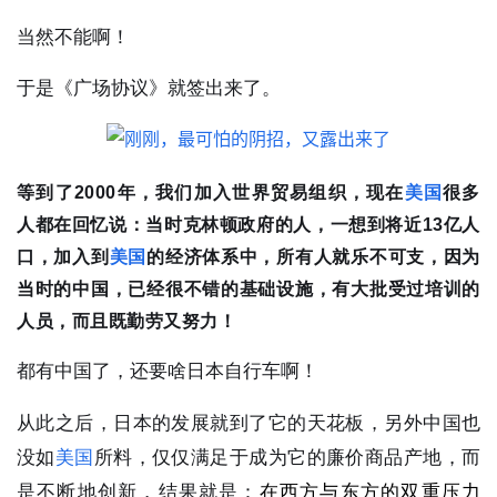
当然不能啊！
于是《广场协议》就签出来了。
等到了
2000
年，我们加入世界贸易组织，现在
美国
很多
人都在回忆说：
当时克林顿政府的人，一想到将近
13
亿人
口，加入到
美国
的经济体系中，所有人就乐不可支，因为
当时的中国，已经很不错的基础设施，有大批受过培训的
人员，而且既勤劳又努力！
都有中国了，还要啥日本自行车啊！
从此之后，日本的发展就到了它的天花板，另外中国也
没如
美国
所料，仅仅满足于成为它的廉价商品产地，而
是不断地创新，结果就是：
在西方与东方的双重压力