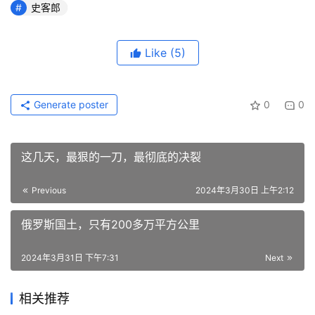
史客郎
Like
(5)
Generate poster
0
0
这几天，最狠的一刀，最彻底的决裂
Previous
2024年3月30日 上午2:12
俄罗斯国土，只有200多万平方公里
2024年3月31日 下午7:31
Next
相关推荐