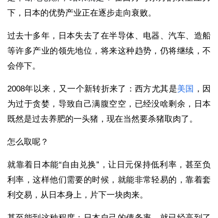
下，日本的优势产业正在逐步走向衰败。
过去十多年，日本失去了在半导体、电器、汽车、造船
等许多产业的领先地位，将来这种趋势，仍将继续，不
会停下。
2008年以来，又一个新转折来了：西方尤其是
美国
，因
为过于贪婪，导致自己满腹空空，已经没啥剩余，日本
既然是过去养肥的一头猪，现在当然要杀猪取肉了。
怎么取呢？
就靠着日本能“自由兑换”，让日元保持低利率，甚至负
利率，这样他们需要的时候，就能非常轻易的，靠着套
利交易，从日本身上，片下一块肉来。
甚至能到这种程度：日本自己的债务率，就已经高到了