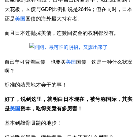
天花板，国债与GDP比例据说是264%；但在同时，日本
还是
美国
国债的海外最大持有者。
而且日本连抛掉美债，连赎回资金的权利都没有。
自己宁可背着巨债，也要买
美国
国债，这是一种什么状况
啊？
标准的殖民地才会干的事！
好了，说到这里，就明白日本现在，被号称国际，其实
是
美国
资本，吃得究竟有多厉害！
基本到敲骨吸髓的地步！