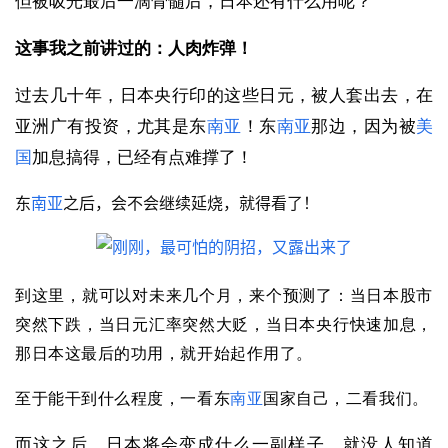
但被吸光最后一滴骨髓后，日本还有什么用呢？
这事我之前讲过的：人肉炸弹！
过去几十年，日本央行印的这些日元，被人套出去，在
亚洲广有投资，尤其是东
南亚
！东
南亚
那边，因为被
美
国
加息搞得，已经有点难撑了！
东
南亚
之后，会不会继续延烧，就得看了！
到这里，就可以对未来几个月，来个预测了：
当日本股市
突然下跌，当日元汇率突然大贬，当日本央行快速加息，
那日本这最后的功用，就开始起作用了。
至于能干到什么程度，一看东
南亚
国家自己，二看我们。
而这之后，日本将会变成什么一副样子，就没人知道