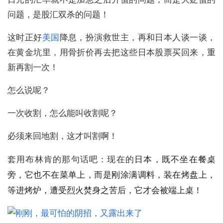
问题，是股汇双杀的问题！
这时正好
美国
降息，扮演救世主，再和日本人谈一谈，
在黄金坑里，用骨折价再去把这些日本股票买回来，重
新再割一次！
怎么说呢？
一次收割，怎么能叫收割呢？
必须来回地割，这才叫割啊！
套用布林肯的那句话吧：现在的
日本，既不坐在餐桌
旁，它也不在菜单上，而是刚涂满调料，装在烤盘上，
等进烤炉，遭受烈火焚身之苦后，它才会被端上桌！