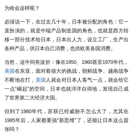
为啥会这样呢？
必须说一下，在过去几十年，日本被分配的角色：它一
直扮演的，就是中端产品制造国的角色，也就是西方转
移一部分技术给日本，日本出人力，设立工厂，生产出
各种产品，供日本自己消费，也供欧美各国消费。
当然，这中间有波折：像在1950、1960甚至1970年代，
美国
在东亚，面对着很大的挑战，朝鲜战争、越南战争
不断地在打，
美国
人就会对日本人客气一点，就会给它
一点“崛起”的空间，日本也就洋洋自得地，发现自己成
了世界第二大经济大国。
但到了1980年代，苏联已经威胁不怎么大了，尤其在
1985年后，人家都要搞“新思维”了，还能让日本这么嚣
张吗？