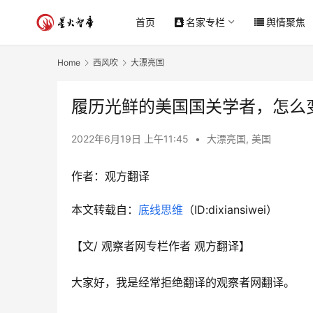
首页
名家专栏
舆情聚焦
Home
西风吹
大漂亮国
履历光鲜的美国国关学者，怎么
2022年6月19日 上午11:45
•
大漂亮国
,
美国
作者：观方翻译
本文转载自：
底线思维
（ID:dixiansiwei）
【文/ 观察者网专栏作者 观方翻译】
大家好，我是经常拒绝翻译的观察者网翻译。