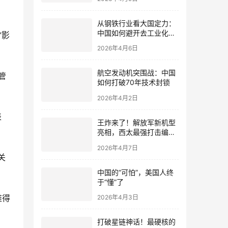
从钢铁行业看大国定力：
中国如何避开去工业化陷
阱
2026年4月6日
航空发动机突围战：中国
如何打破70年技术封锁
2026年4月2日
王炸来了！解放军新机型
亮相，西太最强打击编队
成型，美心态崩了
2026年4月7日
中国的“可怕”，美国人终
于“懂”了
较难得
2026年4月3日
打破星链神话！最硬核的