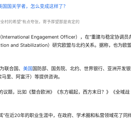
“全村的希望”有点夸张，寄予厚望那是肯定的
construction and Stabilization）研究欧盟与北约关系。据称，也为欧
，为联合国、
美国
国防部、国务院、北约、世界银行、亚洲开发银
索马里、阿富汗）等提供咨询。