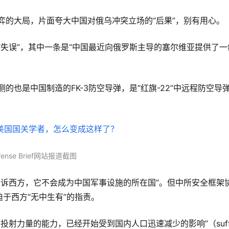
弈的大局，片面夸大中国对俄乌冲突立场的“后果”，别有用心。
fense Brief网站报道截图
于西方“无中生有”的指责。