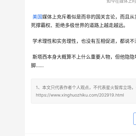
如今在媒体上
美国
媒体上充斥着似是而非的国关言论，而且从
死撑霸权、拒绝多极世界的道路上越走越远。
 学术理性和实务理性，也没有互相促进，都说不
 斯塔西本身大概算不上什么重要人物，但他隐隐
脚……
1、本文只代表作者个人观点，不代表星火智库立场，
https://www.xinghuozhiku.com/202919.html