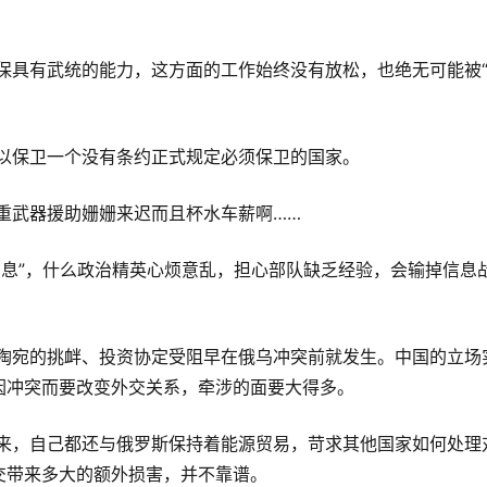
以保卫一个没有条约正式规定必须保卫的国家。
重武器援助姗姗来迟而且杯水车薪啊……
因冲突而要改变外交关系，牵涉的面要大得多。
交带来多大的额外损害，并不靠谱。