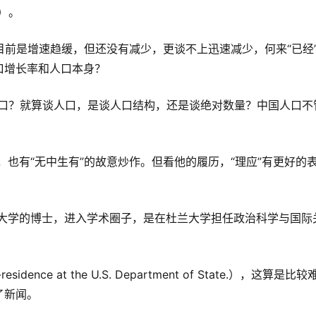
me）。
口增长率和人口本身？
sidence at the U.S. Department of State.），这算是比
了新闻。