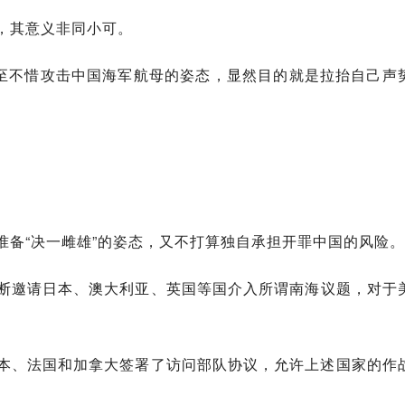
，其意义非同小可。
甚至不惜攻击中国海军航母的姿态，显然目的就是拉抬自己声
准备“决一雌雄”的姿态，又不打算独自承担开罪中国的风险。
断邀请日本、澳大利亚、英国等国介入所谓南海议题，对于
本、法国和加拿大签署了访问部队协议，允许上述国家的作