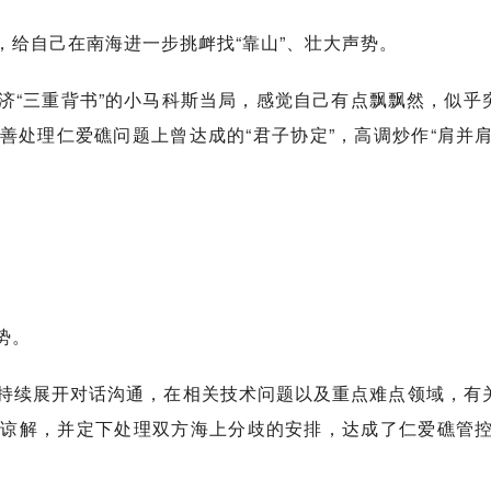
，给自己在南海进一步挑衅找“靠山”、壮大声势。
济“三重背书”的小马科斯当局，感觉自己有点飘飘然，似乎
处理仁爱礁问题上曾达成的“君子协定”，高调炒作“肩并肩
势。
持续展开对话沟通，在相关技术问题以及重点难点领域，有
谅解，并定下处理双方海上分歧的安排，达成了仁爱礁管控