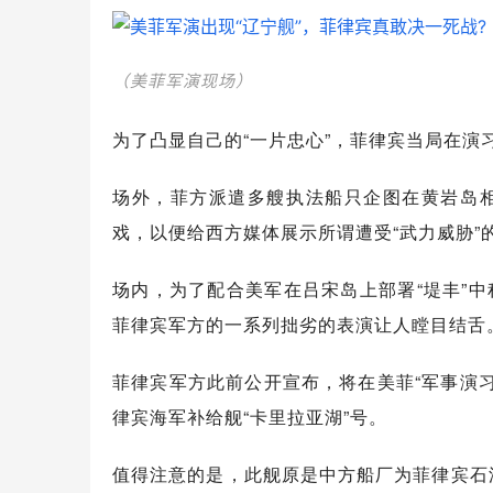
（美菲军演现场）
为了凸显自己的“一片忠心”，菲律宾当局在演
场外，菲方派遣多艘执法船只企图在黄岩岛相
戏，以便给西方媒体展示所谓遭受“武力威胁”的
场内，为了配合美军在吕宋岛上部署“堤丰”中
菲律宾军方的一系列拙劣的表演让人瞠目结舌
菲律宾军方此前公开宣布，将在美菲“军事演
律宾海军补给舰“卡里拉亚湖”号。
值得注意的是，此舰原是中方船厂为菲律宾石