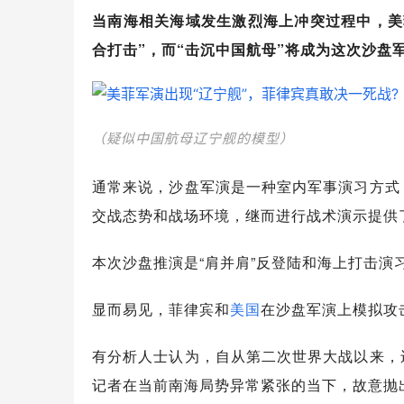
当南海相关海域发生激烈海上冲突过程中，美
合打击”，而“击沉中国航母”将成为这次沙盘
（疑似中国航母辽宁舰的模型）
通常来说，沙盘军演是一种室内军事演习方式
交战态势和战场环境，继而进行战术演示提供
本次沙盘推演是“肩并肩”反登陆和海上打击演
显而易见，菲律宾和
美国
在沙盘军演上模拟攻
有分析人士认为，自从第二次世界大战以来，
记者在当前南海局势异常紧张的当下，故意抛