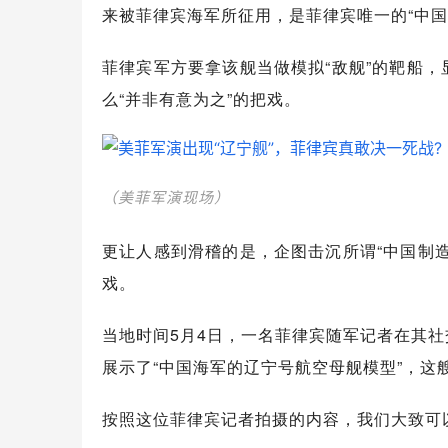
来被菲律宾海军所征用，是菲律宾唯一的“中国
菲律宾军方要拿该舰当做模拟“敌舰”的靶船
么“并非有意为之”的把戏。
（美菲军演现场）
更让人感到滑稽的是，企图击沉所谓“中国制
戏。
当地时间5月4日，一名菲律宾随军记者在其
展示了“中国海军的辽宁号航空母舰模型”，这
按照这位菲律宾记者拍摄的内容，我们大致可