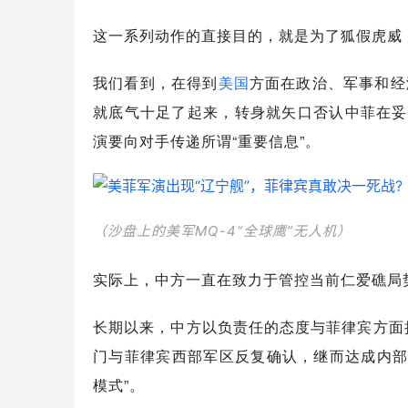
这一系列动作的直接目的，就是为了狐假虎威
我们看到，在得到
美国
方面在政治、军事和经
就底气十足了起来，转身就矢口否认中菲在妥善
演要向对手传递所谓“重要信息”。
（沙盘上的美军MQ-4“全球鹰”无人机）
实际上，中方一直在致力于管控当前仁爱礁局
长期以来，中方以负责任的态度与菲律宾方面
门与菲律宾西部军区反复确认，继而达成内部
模式”。