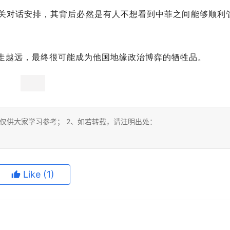
关对话安排，其背后必然是有人不想看到中菲之间能够顺利
走越远，最终很可能成为他国地缘政治博弈的牺牲品。
仅供大家学习参考； 2、如若转载，请注明出处：
Like
(1)