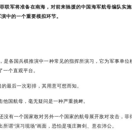
菲联军将准备在南海，对前来驰援的中国海军航母编队实施
军演中的一个重要模拟环节。
，是各国兵棋推演中一种常见的指挥所演习，它为军事单位
了一个直观平台。
习的最后一次彩排，其用意可想而知。
击他国航母，毫无疑问是一种严重挑衅。
还没有一个国家敢对另外一个国家的航母展开敌对攻击，菲
出所谓“演习现场”画面，恐怕是项庄舞剑、意在沛公。