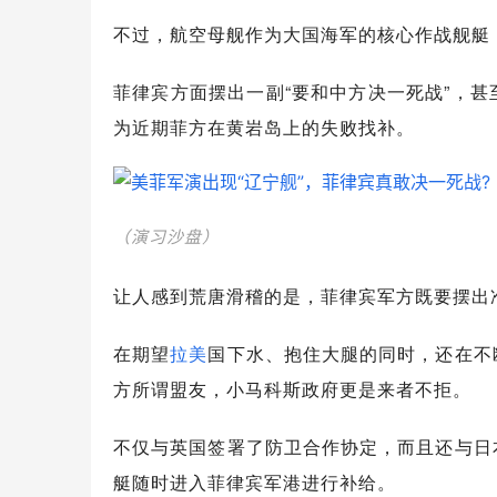
不过，航空母舰作为大国海军的核心作战舰艇
菲律宾方面摆出一副“要和中方决一死战”，
为近期菲方在黄岩岛上的失败找补。
（演习沙盘）
让人感到荒唐滑稽的是，菲律宾军方既要摆出
在期望
拉美
国下水、抱住大腿的同时，还在不
方所谓盟友，小马科斯政府更是来者不拒。
不仅与英国签署了防卫合作协定，而且还与日
艇随时进入菲律宾军港进行补给。