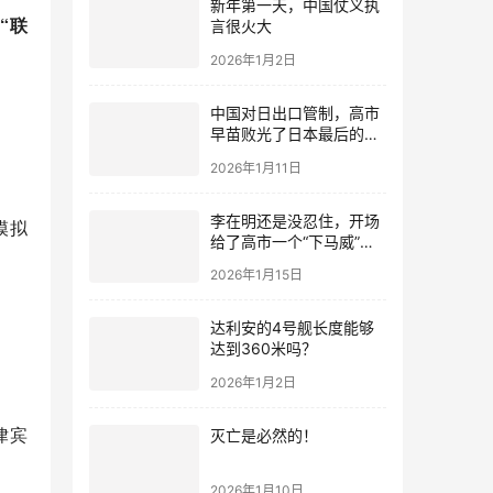
新年第一天，中国仗义执
“联
言很火大
2026年1月2日
中国对日出口管制，高市
早苗败光了日本最后的国
运
2026年1月11日
李在明还是没忍住，开场
模拟
给了高市一个“下马威”，
还特意提到中国
2026年1月15日
达利安的4号舰长度能够
达到360米吗？
2026年1月2日
律宾
灭亡是必然的！
2026年1月10日