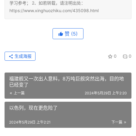
学习参考； 2、如若转载，请注明出处：
https://www.xinghuozhiku.com/435098.html
赞
(5)
生成海报
0
0
福建舰又一次出人意料，8万吨巨舰突然出海，目的地
已经变了
上一篇
2024年5月29日 上午2:20
以色列，现在更危险了
2024年5月29日 上午2:21
下一篇