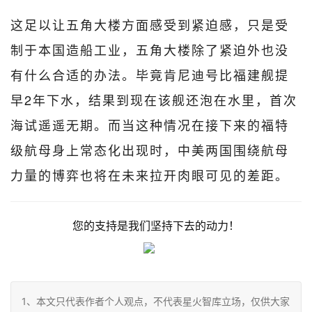
这足以让五角大楼方面感受到紧迫感，只是受
制于本国造船工业，五角大楼除了紧迫外也没
有什么合适的办法。毕竟肯尼迪号比福建舰提
早2年下水，结果到现在该舰还泡在水里，首次
海试遥遥无期。而当这种情况在接下来的福特
级航母身上常态化出现时，中美两国围绕航母
力量的博弈也将在未来拉开肉眼可见的差距。
您的支持是我们坚持下去的动力！
1、本文只代表作者个人观点，不代表星火智库立场，仅供大家