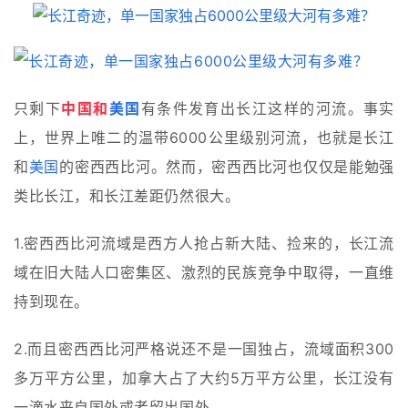
只剩下
中国和
美国
有条件发育出长江这样的河流。事实
上，世界上唯二的温带6000公里级别河流，也就是长江
和
美国
的密西西比河。
然而，密西西比河也仅仅是能勉强
类比长江，和长江差距仍然很大。
1.密西西比河流域是西方人抢占新大陆、捡来的，长江流
域在旧大陆人口密集区、激烈的民族竞争中取得，一直维
持到现在。
2.而且密西西比河严格说还不是一国独占，流域面积300
多万平方公里，加拿大占了大约5万平方公里，长江没有
一滴水来自国外或者留出国外。