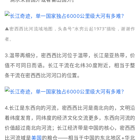
▲密西西比河流域地图，头条号“水穷云起1973”描绘，谢谢作
者。
3.温带再细分，密西西比河位于温带，长江是亚热带，价
值不可同日而语。长江干流在北纬30度附近，相当于整
条干流在密西西比河河口的位置。
4.长江是东西向的河流，密西西比河是南北向的，文明沿
着纬度发育，同纬度的经济文化交流更多，东西向河流的
价值超过南北向河流；长江经济带是中国的核心，密西西
比河流域是
美国
的粮仓——相当于中国的东北地区+华北