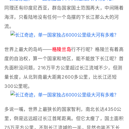
同理还有印度尼西亚，群岛国家国土范围再大，中间隔着
海洋，只看陆地没有任何一个岛摆的下长江那么大的河
流。
世界上最大的岛屿——
格陵兰岛
行不行呢？格陵兰有着高
度的自治权，算一个国家和地区，能不能放下长江呢？首
先面积没问题，216万平方公里超过长江流域不少，但测
量长度，从北到南最大距离2600多公里，比长江还短
300公里呢。
多说一嘴，世界上最狭长的国家智利，南北长达4350公
里，倒是远远超过长江首尾距离。但它太瘦了，国土面积
75万平方公里，不到长江流域的一半，显然也装不下长