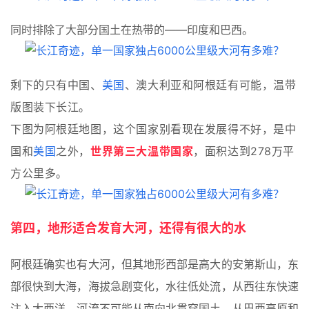
同时排除了大部分国土在热带的——印度和巴西。
剩下的只有中国、
美国
、澳大利亚和阿根廷有可能，温带
版图装下长江。
下图为阿根廷地图，这个国家别看现在发展得不好，是中
国和
美国
之外，
世界第三大温带国家
，面积达到278万平
方公里多。
第四，地形适合发育大河，还得有很大的水
阿根廷确实也有大河，但其地形西部是高大的安第斯山，东
部很快到大海，海拔急剧变化，水往低处流，从西往东快速
注入大西洋，河流不可能从南向北贯穿国土。从巴西高原和