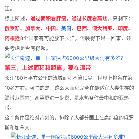
江。
综上所述，
通过面积看胖瘦，通过长度看高矮
，
只剩下：
俄罗斯、加拿大、中国、
美国
、巴西、澳大利亚、印度、
阿根廷
8个国家有可能放下长江。但装得下是一回事，还
要考虑是否有得起。
第三，上述面积和距离，要在温带
长江180万平方公里的流域面积不算顶尖，世界上排名在第
10名左右。可怕的是，这么大面积完全在最适宜人类生存的
温带范围内；甚至更进一步说，是水热条件最中和的亚热
带。
这个条件是绝对苛刻的，排除了大部分国土在高纬度的俄罗
斯和加拿大。