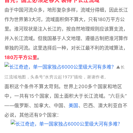
首先，国土必须足够大 装得下长江流域
由于中国河流众多，地形复杂多样，流域分得细，因此长江
作为世界第3大河，流域面积倒不算大，只有180万平方公
里。淮河现状是注入长江的，按自然地理规则应该算支流，
并入长江流域。但我国基于人文地理、遵循古制把淮河算作
单独的河流。这里选择后一种，对长江最不利的流域算法，
180万平方公里
。
▲长
江流域地图，头条号“水穷云起1973”描绘，谢谢作者。
面积这个条件不算太苛刻。世界上200多个国家和地区
中，一共有15个国家，国土面积大于长江流域。“六巨头”
——俄罗斯、加拿大、中国、
美国
、巴西、澳大利亚自不
必说，其他还有9个国家：